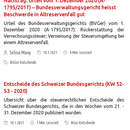
Nachtrag: Urteil vom 1. Dezember 2020 (A-
1795/2017) – Bundesverwaltungsgericht heisst
Beschwerde in Altreservenfall gut
Urteil des Bundesverwaltungsgerichts (BVGer) vom 1.
Dezember 2020 (A-1795/2017): Rückerstattung der
Verrechnungssteuer; Verneinung der Steuerumgehung bei
einem Altreservenfall.
Selina Many
10.1.2021
4
Min. Lesezeit
BVGer-Entscheide
Entscheide des Schweizer Bundesgerichts (KW 52-
53 - 2020)
Übersicht über die steuerrechtlichen Entscheide des
Schweizer Bundesgerichts, die in den Wochen vom 21. -
31. Dezember 2020 publiziert wurden.
10.1.2021
5
Min. Lesezeit
BGer-Entscheide