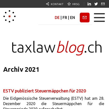
KONTAKT
HRSG
DE
|
FR
|
EN
Newsletter
taxlaw
blog
.ch
Archiv 2021
ESTV publiziert Steuermäppchen für 2020
Die Eidgenössische Steuerverwaltung (ESTV) hat am 28.
Dezember 2020 die Steuermäppchen für die