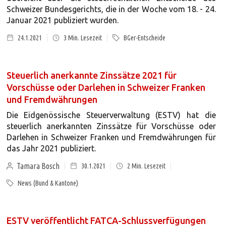
Schweizer Bundesgerichts, die in der Woche vom 18. - 24.
Januar 2021 publiziert wurden.
24.1.2021
3
Min. Lesezeit
BGer-Entscheide
Steuerlich anerkannte Zinssätze 2021 für
Vorschüsse oder Darlehen in Schweizer Franken
und Fremdwährungen
Die Eidgenössische Steuerverwaltung (ESTV) hat die
steuerlich anerkannten Zinssätze für Vorschüsse oder
Darlehen in Schweizer Franken und Fremdwährungen für
das Jahr 2021 publiziert.
Tamara Bosch
30.1.2021
2
Min. Lesezeit
News (Bund & Kantone)
ESTV veröffentlicht FATCA-Schlussverfügungen