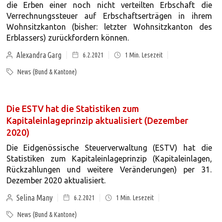
die Erben einer noch nicht verteilten Erbschaft die
Verrechnungssteuer auf Erbschaftserträgen in ihrem
Wohnsitzkanton (bisher: letzter Wohnsitzkanton des
Erblassers) zurückfordern können.
Alexandra Garg
6.2.2021
1
Min. Lesezeit
News (Bund & Kantone)
Die ESTV hat die Statistiken zum
Kapitaleinlageprinzip aktualisiert (Dezember
2020)
Die Eidgenössische Steuerverwaltung (ESTV) hat die
Statistiken zum Kapitaleinlageprinzip (Kapitaleinlagen,
Rückzahlungen und weitere Veränderungen) per 31.
Dezember 2020 aktualisiert.
Selina Many
6.2.2021
1
Min. Lesezeit
News (Bund & Kantone)