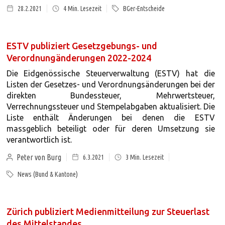
28.2.2021
4
Min. Lesezeit
BGer-Entscheide
ESTV publiziert Gesetzgebungs- und
Verordnungänderungen 2022-2024
Die Eidgenössische Steuerverwaltung (ESTV) hat die
Listen der Gesetzes- und Verordnungsänderungen bei der
direkten Bundessteuer, Mehrwertsteuer,
Verrechnungssteuer und Stempelabgaben aktualisiert. Die
Liste enthält Änderungen bei denen die ESTV
massgeblich beteiligt oder für deren Umsetzung sie
verantwortlich ist.
Peter von Burg
6.3.2021
3
Min. Lesezeit
News (Bund & Kantone)
Zürich publiziert Medienmitteilung zur Steuerlast
des Mittelstandes