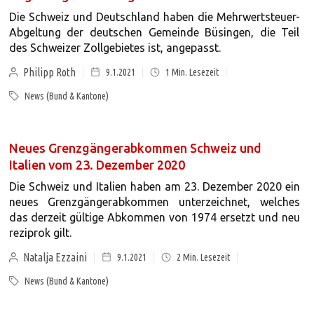
Die Schweiz und Deutschland haben die Mehrwertsteuer-
Abgeltung der deutschen Gemeinde Büsingen, die Teil
des Schweizer Zollgebietes ist, angepasst.
Philipp Roth
9.1.2021
1
Min. Lesezeit
News (Bund & Kantone)
Neues Grenzgängerabkommen Schweiz und
Italien vom 23. Dezember 2020
Die Schweiz und Italien haben am 23. Dezember 2020 ein
neues Grenzgängerabkommen unterzeichnet, welches
das derzeit gültige Abkommen von 1974 ersetzt und neu
reziprok gilt.
Natalja Ezzaini
9.1.2021
2
Min. Lesezeit
News (Bund & Kantone)