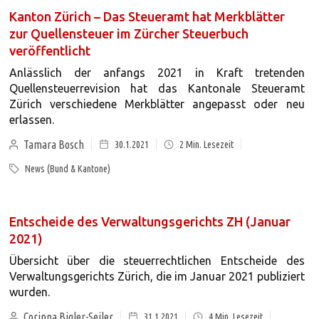
Kanton Zürich – Das Steueramt hat Merkblätter
zur Quellensteuer im Zürcher Steuerbuch
veröffentlicht
Anlässlich der anfangs 2021 in Kraft tretenden
Quellensteuerrevision hat das Kantonale Steueramt
Zürich verschiedene Merkblätter angepasst oder neu
erlassen.
Tamara Bosch
30.1.2021
2
Min. Lesezeit
News (Bund & Kantone)
Entscheide des Verwaltungsgerichts ZH (Januar
2021)
Übersicht über die steuerrechtlichen Entscheide des
Verwaltungsgerichts Zürich, die im Januar 2021 publiziert
wurden.
Corinna Bigler-Seiler
31.1.2021
4
Min. Lesezeit