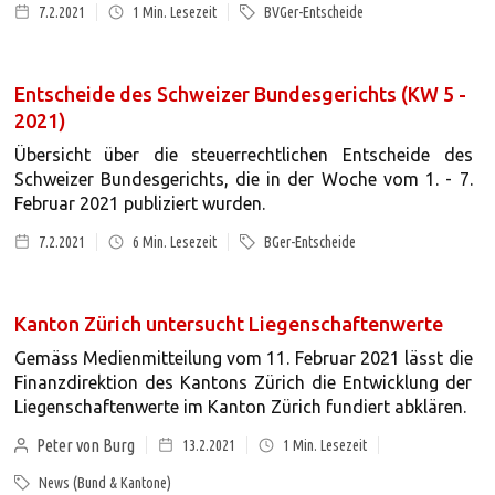
7.2.2021
1
Min. Lesezeit
BVGer-Entscheide
Entscheide des Schweizer Bundesgerichts (KW 5 -
2021)
Übersicht über die steuerrechtlichen Entscheide des
Schweizer Bundesgerichts, die in der Woche vom 1. - 7.
Februar 2021 publiziert wurden.
7.2.2021
6
Min. Lesezeit
BGer-Entscheide
Kanton Zürich untersucht Liegenschaftenwerte
Gemäss Medienmitteilung vom 11. Februar 2021 lässt die
Finanzdirektion des Kantons Zürich die Entwicklung der
Liegenschaftenwerte im Kanton Zürich fundiert abklären.
Peter von Burg
13.2.2021
1
Min. Lesezeit
News (Bund & Kantone)