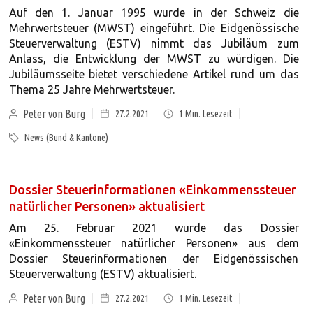
Auf den 1. Januar 1995 wurde in der Schweiz die
Mehrwertsteuer (MWST) eingeführt. Die Eidgenössische
Steuerverwaltung (ESTV) nimmt das Jubiläum zum
Anlass, die Entwicklung der MWST zu würdigen. Die
Jubiläumsseite bietet verschiedene Artikel rund um das
Thema 25 Jahre Mehrwertsteuer.
Peter von Burg
27.2.2021
1
Min. Lesezeit
News (Bund & Kantone)
Dossier Steuerinformationen «Einkommenssteuer
natürlicher Personen» aktualisiert
Am 25. Februar 2021 wurde das Dossier
«Einkommenssteuer natürlicher Personen» aus dem
Dossier Steuerinformationen der Eidgenössischen
Steuerverwaltung (ESTV) aktualisiert.
Peter von Burg
27.2.2021
1
Min. Lesezeit