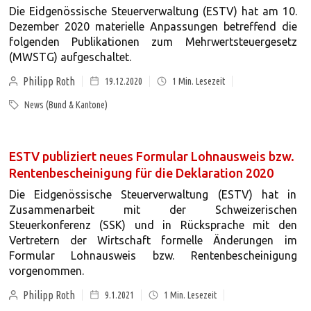
Die Eidgenössische Steuerverwaltung (ESTV) hat am 10.
Dezember 2020 materielle Anpassungen betreffend die
folgenden Publikationen zum Mehrwertsteuergesetz
(MWSTG) aufgeschaltet.
Philipp Roth
19.12.2020
1
Min. Lesezeit
News (Bund & Kantone)
ESTV publiziert neues Formular Lohnausweis bzw.
Rentenbescheinigung für die Deklaration 2020
Die Eidgenössische Steuerverwaltung (ESTV) hat in
Zusammenarbeit mit der Schweizerischen
Steuerkonferenz (SSK) und in Rücksprache mit den
Vertretern der Wirtschaft formelle Änderungen im
Formular Lohnausweis bzw. Rentenbescheinigung
vorgenommen.
Philipp Roth
9.1.2021
1
Min. Lesezeit