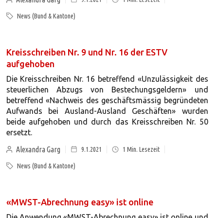
News (Bund & Kantone)
Kreisschreiben Nr. 9 und Nr. 16 der ESTV
aufgehoben
Die Kreisschreiben Nr. 16 betreffend «Unzulässigkeit des
steuerlichen Abzugs von Bestechungsgeldern» und
betreffend «Nachweis des geschäftsmässig begründeten
Aufwands bei Ausland-Ausland Geschäften» wurden
beide aufgehoben und durch das Kreisschreiben Nr. 50
ersetzt.
Alexandra Garg
9.1.2021
1
Min. Lesezeit
News (Bund & Kantone)
«MWST-Abrechnung easy» ist online
Die Anwendung «MWST-Abrechnung easy» ist online und