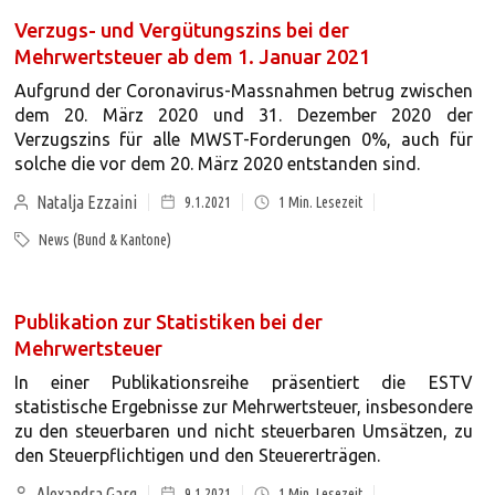
Verzugs- und Vergütungszins bei der
Mehrwertsteuer ab dem 1. Januar 2021
Aufgrund der Coronavirus-Massnahmen betrug zwischen
dem 20. März 2020 und 31. Dezember 2020 der
Verzugszins für alle MWST-Forderungen 0%, auch für
solche die vor dem 20. März 2020 entstanden sind.
Natalja Ezzaini
9.1.2021
1
Min. Lesezeit
News (Bund & Kantone)
Publikation zur Statistiken bei der
Mehrwertsteuer
In einer Publikationsreihe präsentiert die ESTV
statistische Ergebnisse zur Mehrwertsteuer, insbesondere
zu den steuerbaren und nicht steuerbaren Umsätzen, zu
den Steuerpflichtigen und den Steuererträgen.
Alexandra Garg
9.1.2021
1
Min. Lesezeit