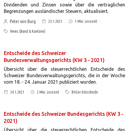
Dividenden und Zinsen sowie über die vertraglichen
Begrenzungen ausländischer Steuern, aktualisiert.
Peter von Burg
23.1.2021
1
Min. Lesezeit
News (Bund & Kantone)
Entscheide des Schweizer
Bundesverwaltungsgerichts (KW 3 - 2021)
Übersicht über die steuerrechtlichen Entscheide des
Schweizer Bundesverwaltungsgerichts, die in der Woche
vom 18. - 24. Januar 2021 publiziert wurden.
24.1.2021
2
Min. Lesezeit
BVGer-Entscheide
Entscheide des Schweizer Bundesgerichts (KW 3 -
2021)
Übersicht über die steuerrechtlichen Entscheide des