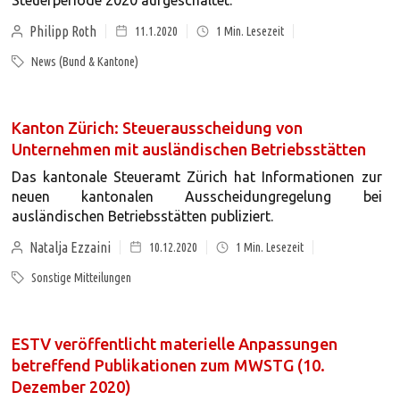
Steuerperiode 2020 aufgeschaltet.
Philipp Roth
11.1.2020
1
Min. Lesezeit
News (Bund & Kantone)
Kanton Zürich: Steuerausscheidung von
Unternehmen mit ausländischen Betriebsstätten
Das kantonale Steueramt Zürich hat Informationen zur
neuen kantonalen Ausscheidungregelung bei
ausländischen Betriebsstätten publiziert.
Natalja Ezzaini
10.12.2020
1
Min. Lesezeit
Sonstige Mitteilungen
ESTV veröffentlicht materielle Anpassungen
betreffend Publikationen zum MWSTG (10.
Dezember 2020)