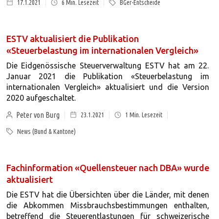
17.1.2021
6
Min. Lesezeit
BGer-Entscheide
ESTV aktualisiert die Publikation
«Steuerbelastung im internationalen Vergleich»
Die Eidgenössische Steuerverwaltung ESTV hat am 22.
Januar 2021 die Publikation «Steuerbelastung im
internationalen Vergleich» aktualisiert und die Version
2020 aufgeschaltet.
Peter von Burg
23.1.2021
1
Min. Lesezeit
News (Bund & Kantone)
Fachinformation «Quellensteuer nach DBA» wurde
aktualisiert
Die ESTV hat die Übersichten über die Länder, mit denen
die Abkommen Missbrauchsbestimmungen enthalten,
betreffend die Steuerentlastungen für schweizerische