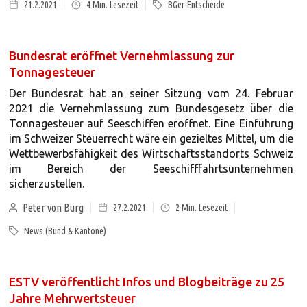
21.2.2021
4
Min. Lesezeit
BGer-Entscheide
Bundesrat eröffnet Vernehmlassung zur
Tonnagesteuer
Der Bundesrat hat an seiner Sitzung vom 24. Februar
2021 die Vernehmlassung zum Bundesgesetz über die
Tonnagesteuer auf Seeschiffen eröffnet. Eine Einführung
im Schweizer Steuerrecht wäre ein gezieltes Mittel, um die
Wettbewerbsfähigkeit des Wirtschaftsstandorts Schweiz
im Bereich der Seeschifffahrtsunternehmen
sicherzustellen.
Peter von Burg
27.2.2021
2
Min. Lesezeit
News (Bund & Kantone)
ESTV veröffentlicht Infos und Blogbeiträge zu 25
Jahre Mehrwertsteuer