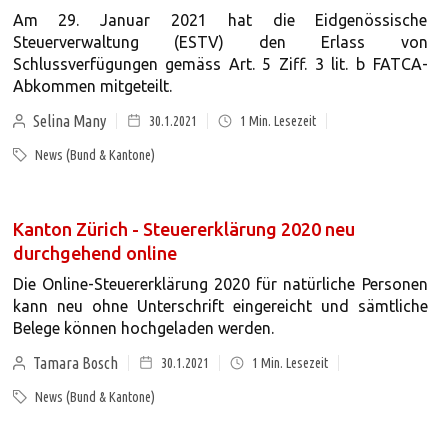
Am 29. Januar 2021 hat die Eidgenössische
Steuerverwaltung (ESTV) den Erlass von
Schlussverfügungen gemäss Art. 5 Ziff. 3 lit. b FATCA-
Abkommen mitgeteilt.
Selina Many
30.1.2021
1
Min. Lesezeit
News (Bund & Kantone)
Kanton Zürich - Steuererklärung 2020 neu
durchgehend online
Die Online-Steuererklärung 2020 für natürliche Personen
kann neu ohne Unterschrift eingereicht und sämtliche
Belege können hochgeladen werden.
Tamara Bosch
30.1.2021
1
Min. Lesezeit
News (Bund & Kantone)