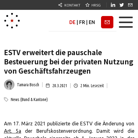
KONTAKT
HRSG
DE
|
FR
|
EN
Newsletter
ESTV erweitert die pauschale
Besteuerung bei der privaten Nutzung
von Geschäftsfahrzeugen
Tamara Bosch
20.3.2021
2
Min. Lesezeit
News (Bund & Kantone)
Am 17. März 2021 publizierte die ESTV die Änderung von
Art. 5a
der Berufskostenverordnung. Damit wird die