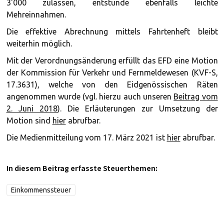
3'000 zulassen, entstünde ebenfalls leichte
Mehreinnahmen.
Die effektive Abrechnung mittels Fahrtenheft bleibt
weiterhin möglich.
Mit der Verordnungsänderung erfüllt das EFD eine Motion
der Kommission für Verkehr und Fernmeldewesen (KVF-S,
17.3631), welche von den Eidgenössischen Räten
angenommen wurde (vgl. hierzu auch unseren
Beitrag vom
2. Juni 2018
). Die Erläuterungen zur Umsetzung der
Motion sind
hier
abrufbar.
Die Medienmitteilung vom 17. März 2021 ist
hier
abrufbar.
In diesem Beitrag erfasste Steuerthemen:
Einkommenssteuer