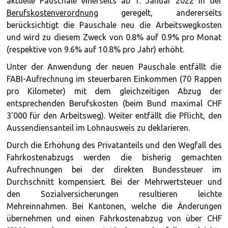
aktuelle Pauschale einerseits ab 1. Januar 2022 in der
Berufskostenverordnung
geregelt, andererseits
berücksichtigt die Pauschale neu die Arbeitswegkosten
und wird zu diesem Zweck von 0.8% auf 0.9% pro Monat
(respektive von 9.6% auf 10.8% pro Jahr) erhöht.
Unter der Anwendung der neuen Pauschale entfällt die
FABI-Aufrechnung im steuerbaren Einkommen (70 Rappen
pro Kilometer) mit dem gleichzeitigen Abzug der
entsprechenden Berufskosten (beim Bund maximal CHF
3'000 für den Arbeitsweg). Weiter entfällt die Pflicht, den
Aussendiensanteil im Lohnausweis zu deklarieren.
Durch die Erhöhung des Privatanteils und den Wegfall des
Fahrkostenabzugs werden die bisherig gemachten
Aufrechnungen bei der direkten Bundessteuer im
Durchschnitt kompensiert. Bei der Mehrwertsteuer und
den Sozialversicherungen resultieren leichte
Mehreinnahmen. Bei Kantonen, welche die Änderungen
übernehmen und einen Fahrkostenabzug von über CHF