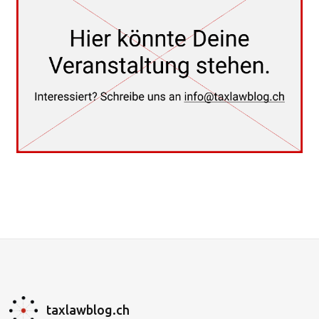
taxlawblog.ch