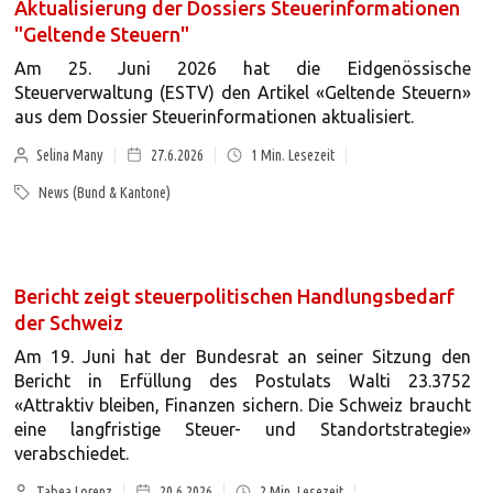
Aktualisierung der Dossiers Steuerinformationen
"Geltende Steuern"
Am 25. Juni 2026 hat die Eidgenössische
Steuerverwaltung (ESTV) den Artikel «Geltende Steuern»
aus dem Dossier Steuerinformationen aktualisiert.
Selina Many
27.6.2026
1
Min. Lesezeit
News (Bund & Kantone)
Bericht zeigt steuerpolitischen Handlungsbedarf
der Schweiz
Am 19. Juni hat der Bundesrat an seiner Sitzung den
Bericht in Erfüllung des Postulats Walti 23.3752
«Attraktiv bleiben, Finanzen sichern. Die Schweiz braucht
eine langfristige Steuer- und Standortstrategie»
verabschiedet.
Tabea Lorenz
20.6.2026
2
Min. Lesezeit