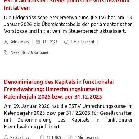
ESTV aktualisiert Steuerpolitische Vorstösse und
Initiativen
Die Eidgenössische Steuerverwaltung (ESTV) hat am 13.
Januar 2026 die Übersichtstabelle der parlamentarischen
Vorstösse und Initiativen im Steuerbereich aktualisiert.
Selina Many
17.1.2026
1
Min. Lesezeit
News (Bund & Kantone)
Denominierung des Kapitals in funktionaler
Fremdwährung: Umrechnungskurse im
Kalenderjahr 2025 bzw. per 31.12.2025
Am 09. Januar 2026 hat die ESTV Umrechnungskurse im
Kalenderjahr 2025 bzw. per 31.12.2025 für Gesellschaften
mit Denominierung des Kapitals in funktionaler
Fremdwährung publiziert.
Natalja Ezzaini
10.1.2026
1
Min. Lesezeit