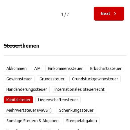
Next
1 / 7
Steuerthemen
Abkommen
AIA
Einkommenssteuer
Erbschaftssteuer
Gewinnsteuer
Grundssteuer
Grundstückgewinnsteuer
Handänderungssteuer
Internationales Steuerrecht
Kapitalsteuer
Liegenschaftensteuer
Mehrwertsteuer (MWST)
Schenkungssteuer
Sonstige Steuern & Abgaben
Stempelabgaben