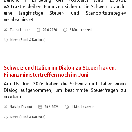
Bericht in Erfüllung des Postulats Walti 23.3752
«Attraktiv bleiben, Finanzen sichern. Die Schweiz braucht
eine langfristige Steuer- und Standortstrategie»
verabschiedet.
Tabea Lorenz
20.6.2026
2
Min. Lesezeit
News (Bund & Kantone)
Schweiz und Italien im Dialog zu Steuerfragen:
Finanzministertreffen noch im Juni
Am 18. Juni 2026 haben die Schweiz und Italien einen
Dialog aufgenommen, um bestimmte Steuerfragen zu
erörtern.
Natalja Ezzaini
20.6.2026
1
Min. Lesezeit
News (Bund & Kantone)