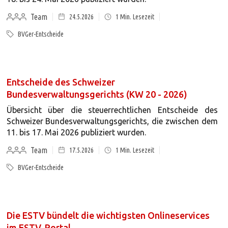
Team
24.5.2026
1
Min. Lesezeit
BVGer-Entscheide
Entscheide des Schweizer
Bundesverwaltungsgerichts (KW 20 - 2026)
Übersicht über die steuerrechtlichen Entscheide des
Schweizer Bundesverwaltungsgerichts, die zwischen dem
11. bis 17. Mai 2026 publiziert wurden.
Team
17.5.2026
1
Min. Lesezeit
BVGer-Entscheide
Die ESTV bündelt die wichtigsten Onlineservices
im ESTV-Portal