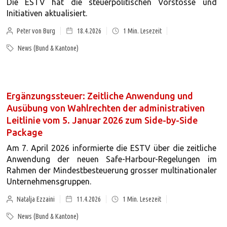
Die ESTV hat die steuerpolitischen Vorstösse und
Initiativen aktualisiert.
Peter von Burg
18.4.2026
1
Min. Lesezeit
News (Bund & Kantone)
Ergänzungssteuer: Zeitliche Anwendung und
Ausübung von Wahlrechten der administrativen
Leitlinie vom 5. Januar 2026 zum Side-by-Side
Package
Am 7. April 2026 informierte die ESTV über die zeitliche
Anwendung der neuen Safe-Harbour-Regelungen im
Rahmen der Mindestbesteuerung grosser multinationaler
Unternehmensgruppen.
Natalja Ezzaini
11.4.2026
1
Min. Lesezeit
News (Bund & Kantone)