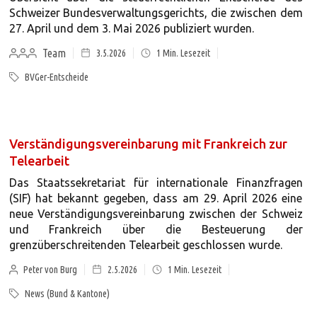
Schweizer Bundesverwaltungsgerichts, die zwischen dem
27. April und dem 3. Mai 2026 publiziert wurden.
Team
3.5.2026
1
Min. Lesezeit
BVGer-Entscheide
Verständigungsvereinbarung mit Frankreich zur
Telearbeit
Das Staatssekretariat für internationale Finanzfragen
(SIF) hat bekannt gegeben, dass am 29. April 2026 eine
neue Verständigungsvereinbarung zwischen der Schweiz
und Frankreich über die Besteuerung der
grenzüberschreitenden Telearbeit geschlossen wurde.
Peter von Burg
2.5.2026
1
Min. Lesezeit
News (Bund & Kantone)