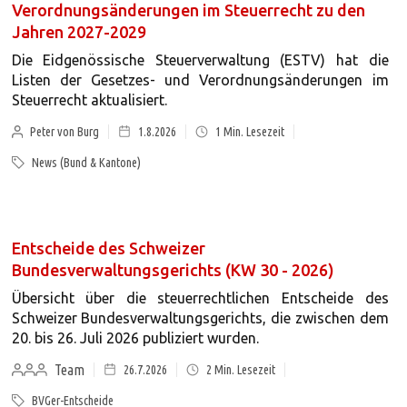
Verordnungsänderungen im Steuerrecht zu den
Jahren 2027-2029
Die Eidgenössische Steuerverwaltung (ESTV) hat die
Listen der Gesetzes- und Verordnungsänderungen im
Steuerrecht aktualisiert.
Peter von Burg
1.8.2026
1
Min. Lesezeit
News (Bund & Kantone)
Entscheide des Schweizer
Bundesverwaltungsgerichts (KW 30 - 2026)
Übersicht über die steuerrechtlichen Entscheide des
Schweizer Bundesverwaltungsgerichts, die zwischen dem
20. bis 26. Juli 2026 publiziert wurden.
Team
26.7.2026
2
Min. Lesezeit
BVGer-Entscheide