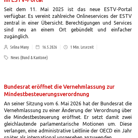
Seit dem 11. Mai 2025 ist das neue ESTV-Portal
verfügbar. Es vereint zahlreiche Onlineservices der ESTV
zentral in einer Übersicht. Berechtigungen und Services
sind neu an einem Ort gebündelt und einfacher
zugänglich.
Selina Many
16.5.2026
1
Min. Lesezeit
News (Bund & Kantone)
Bundesrat eröffnet die Vernehmlassung zur
Mindestbesteuerungsverordnung
An seiner Sitzung vom 6. Mai 2026 hat der Bundesrat die
Vernehmlassung zu einer Änderung der Verordnung über
die Mindestbesteuerung eröffnet. Er setzt damit zwei
gleichlautende parlamentarische Motionen um. Diese
verlangen, eine administrative Leitlinie der OECD ein Jahr
später als international vorgesehen anzuwenden.