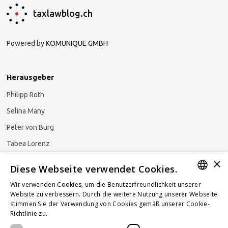
taxlawblog.ch
Powered by
KOMUNIQUE GMBH
Herausgeber
Philipp Roth
Selina Many
Peter von Burg
Tabea Lorenz
×
Natalja Ezzaini
Diese Webseite verwendet Cookies.
Wir verwenden Cookies, um die Benutzerfreundlichkeit unserer
GERMAN
Website zu verbessern. Durch die weitere Nutzung unserer Webseite
stimmen Sie der Verwendung von Cookies gemäß unserer Cookie-
Newsletter abonnieren
ENGLISH
Richtlinie zu.
Weitere Informationen