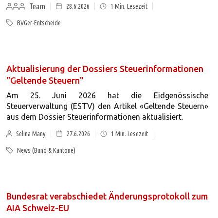
Team
28.6.2026
1
Min. Lesezeit
BVGer-Entscheide
Aktualisierung der Dossiers Steuerinformationen
"Geltende Steuern"
Am 25. Juni 2026 hat die Eidgenössische
Steuerverwaltung (ESTV) den Artikel «Geltende Steuern»
aus dem Dossier Steuerinformationen aktualisiert.
Selina Many
27.6.2026
1
Min. Lesezeit
News (Bund & Kantone)
Bundesrat verabschiedet Änderungsprotokoll zum
AIA Schweiz-EU