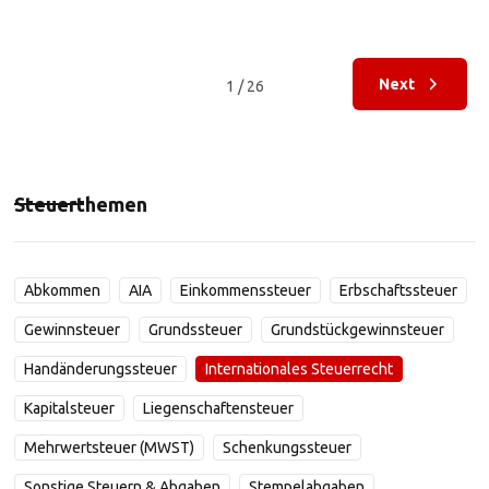
Next
1 / 26
Steuerthemen
Abkommen
AIA
Einkommenssteuer
Erbschaftssteuer
Gewinnsteuer
Grundssteuer
Grundstückgewinnsteuer
Handänderungssteuer
Internationales Steuerrecht
Kapitalsteuer
Liegenschaftensteuer
Mehrwertsteuer (MWST)
Schenkungssteuer
Sonstige Steuern & Abgaben
Stempelabgaben