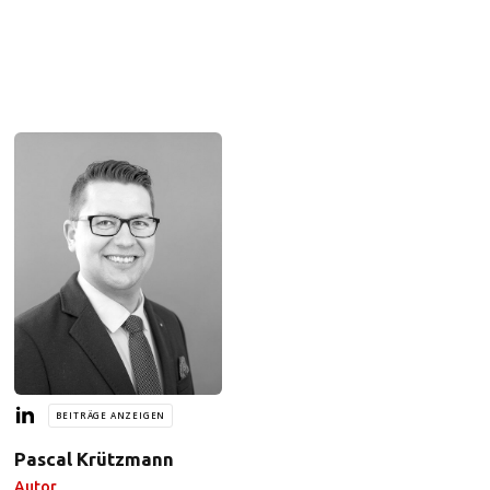
BEITRÄGE ANZEIGEN
Pascal Krützmann
Autor