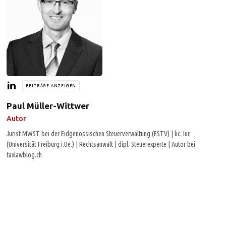
BEITRÄGE ANZEIGEN
Paul Müller-Wittwer
Autor
Jurist MWST bei der Eidgenössischen Steuerverwaltung (ESTV) | lic. Iur.
(Universität Freiburg i.Ue.) | Rechtsanwalt | dipl. Steuerexperte | Autor bei
taxlawblog.ch