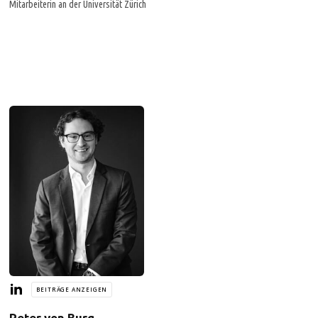
Mitarbeiterin an der Universität Zürich
BEITRÄGE ANZEIGEN
Peter von Burg