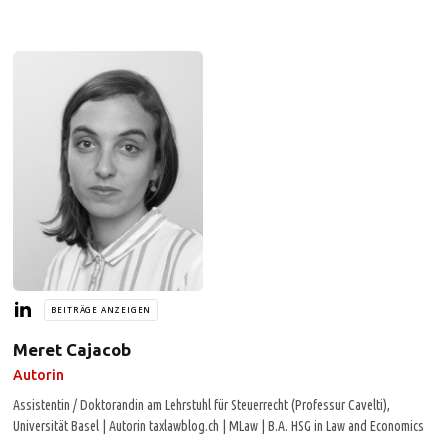
BEITRÄGE ANZEIGEN
Meret Cajacob
Autorin
Assistentin / Doktorandin am Lehrstuhl für Steuerrecht (Professur Cavelti),
Universität Basel | Autorin taxlawblog.ch | MLaw | B.A. HSG in Law and Economics