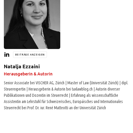
BEITRÄGE ANZEIGEN
Natalja Ezzaini
Herausgeberin & Autorin
Senior Associate bei VISCHER AG, Zürich | Master of Law (Universität Zürich) | dipl.
Steuerexpertin | Herausgeberin & Autorin bei taxlawblog.ch | Autorin diverser
Publikationen und Dozentin im Steuerrecht | Erfahrung als wissenschaftliche
Assistentin am Lehrstuhl für Schweizerisches, Europäisches und Internationales
Steuerrecht bei Prof. Dr. iur. René Matteotti an der Universität Zürich