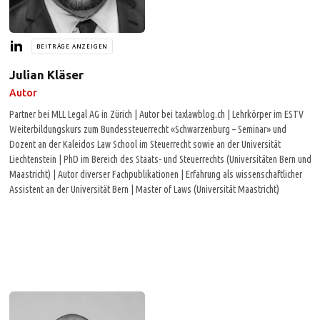
BEITRÄGE ANZEIGEN
Julian Kläser
Autor
Partner bei MLL Legal AG in Zürich | Autor bei taxlawblog.ch | Lehrkörper im ESTV
Weiterbildungskurs zum Bundessteuerrecht «Schwarzenburg – Seminar» und
Dozent an der Kaleidos Law School im Steuerrecht sowie an der Universität
Liechtenstein | PhD im Bereich des Staats- und Steuerrechts (Universitäten Bern und
Maastricht) | Autor diverser Fachpublikationen | Erfahrung als wissenschaftlicher
Assistent an der Universität Bern | Master of Laws (Universität Maastricht)