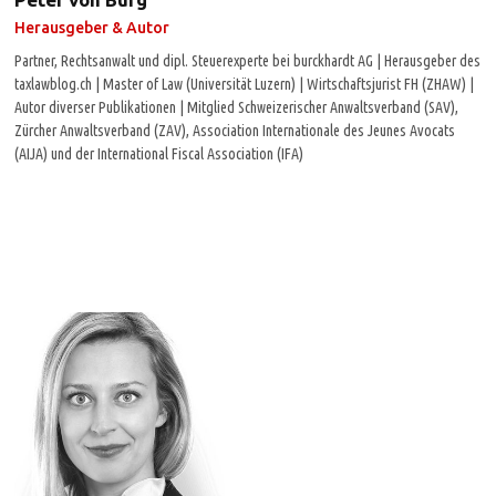
Herausgeber & Autor
Partner, Rechtsanwalt und dipl. Steuerexperte bei burckhardt AG | Herausgeber des
taxlawblog.ch | Master of Law (Universität Luzern) | Wirtschaftsjurist FH (ZHAW) |
Autor diverser Publikationen | Mitglied Schweizerischer Anwaltsverband (SAV),
Zürcher Anwaltsverband (ZAV), Association Internationale des Jeunes Avocats
(AIJA) und der International Fiscal Association (IFA)