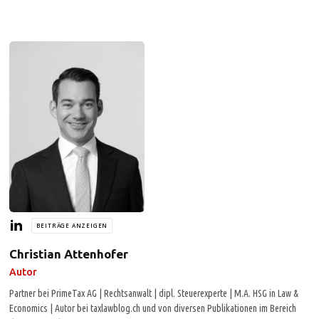
BEITRÄGE ANZEIGEN
Christian Attenhofer
Autor
Partner bei PrimeTax AG | Rechtsanwalt | dipl. Steuerexperte | M.A. HSG in Law &
Economics | Autor bei taxlawblog.ch und von diversen Publikationen im Bereich