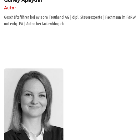
Autor
Geschäftsführer bei avisora Treuhand AG | dipl. Steuerexperte | Fachmann im F&RW
mit eidg. FA | Autor bei taxlawblog.ch