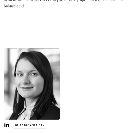
taxlawblog.ch
BEITRÄGE ANZEIGEN