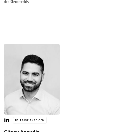
des Steuerrechts
BEITRÄGE ANZEIGEN
Güney Apaydin