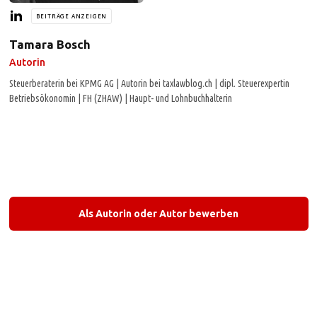
BEITRÄGE ANZEIGEN
Tamara Bosch
Autorin
Steuerberaterin bei KPMG AG | Autorin bei taxlawblog.ch | dipl. Steuerexpertin
Betriebsökonomin | FH (ZHAW) | Haupt- und Lohnbuchhalterin
Als Autorin oder Autor bewerben