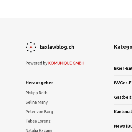
Katego
taxlawblog.ch
Powered by
KOMUNIQUE GMBH
BGer-En
Herausgeber
BVGer-E
Philipp Roth
Gastbeit
Selina Many
Peter von Burg
Kantonal
Tabea Lorenz
News (Bu
Natalja Ezzaini