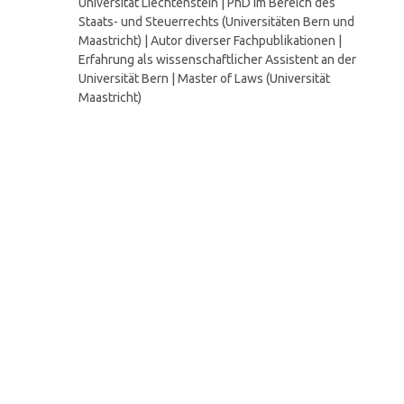
Universität Liechtenstein | PhD im Bereich des
Staats- und Steuerrechts (Universitäten Bern und
Maastricht) | Autor diverser Fachpublikationen |
Erfahrung als wissenschaftlicher Assistent an der
Universität Bern | Master of Laws (Universität
Maastricht)