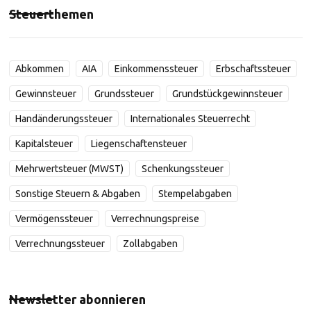
Steuerthemen
Abkommen
AIA
Einkommenssteuer
Erbschaftssteuer
Gewinnsteuer
Grundssteuer
Grundstückgewinnsteuer
Handänderungssteuer
Internationales Steuerrecht
Kapitalsteuer
Liegenschaftensteuer
Mehrwertsteuer (MWST)
Schenkungssteuer
Sonstige Steuern & Abgaben
Stempelabgaben
Vermögenssteuer
Verrechnungspreise
Verrechnungssteuer
Zollabgaben
Newsletter abonnieren