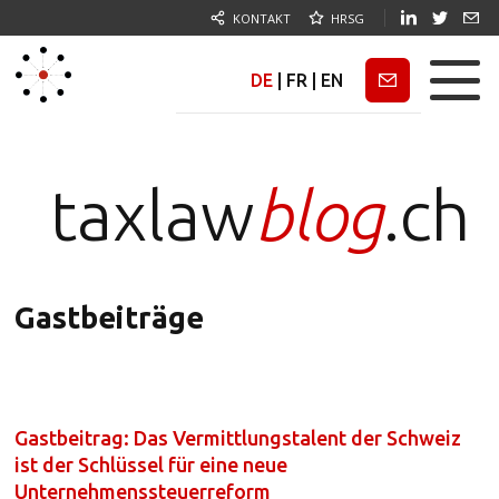
KONTAKT
HRSG
DE
|
FR
|
EN
Newsletter
taxlaw
blog
.ch
Gastbeiträge
Gastbeitrag: Das Vermittlungstalent der Schweiz
ist der Schlüssel für eine neue
Unternehmenssteuerreform