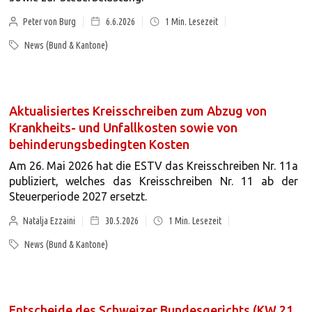
Peter von Burg
6.6.2026
1
Min. Lesezeit
News (Bund & Kantone)
Aktualisiertes Kreisschreiben zum Abzug von
Krankheits- und Unfallkosten sowie von
behinderungsbedingten Kosten
Am 26. Mai 2026 hat die ESTV das Kreisschreiben Nr. 11a
publiziert, welches das Kreisschreiben Nr. 11 ab der
Steuerperiode 2027 ersetzt.
Natalja Ezzaini
30.5.2026
1
Min. Lesezeit
News (Bund & Kantone)
Entscheide des Schweizer Bundesgerichts (KW 21