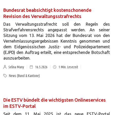
Bundesrat beabsichtigt kostenschonende
Revision des Verwaltungsstrafrechts
Das Verwaltungsstrafrecht soll den Regeln des
Strafverfahrensrechts angepasst werden. An seiner
Sitzung vom 13. Mai 2026 hat der Bundesrat von den
Vernehmlassungsergebnissen Kenntnis genommen und
dem Eidgenössischen Justiz- und Polizeidepartement
(EJPD) den Auftrag erteilt, eine entsprechende Botschaft
auszuarbeiten.
Selina Many
16.5.2026
1
Min. Lesezeit
News (Bund & Kantone)
Die ESTV bündelt die wichtigsten Onlineservices
im ESTV-Portal
Seit dem 11. Mai 2025 ist das neue ESTV-Portal