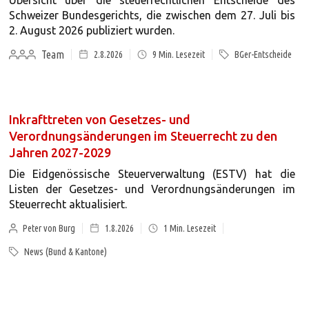
Übersicht über die steuerrechtlichen Entscheide des
Schweizer Bundesgerichts, die zwischen dem 27. Juli bis
2. August 2026 publiziert wurden.
Team
2.8.2026
9
Min. Lesezeit
BGer-Entscheide
Inkrafttreten von Gesetzes- und
Verordnungsänderungen im Steuerrecht zu den
Jahren 2027-2029
Die Eidgenössische Steuerverwaltung (ESTV) hat die
Listen der Gesetzes- und Verordnungsänderungen im
Steuerrecht aktualisiert.
Peter von Burg
1.8.2026
1
Min. Lesezeit
News (Bund & Kantone)