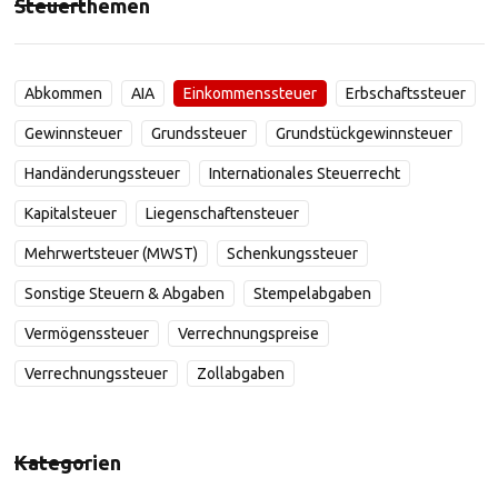
Steuerthemen
Abkommen
AIA
Einkommenssteuer
Erbschaftssteuer
Gewinnsteuer
Grundssteuer
Grundstückgewinnsteuer
Handänderungssteuer
Internationales Steuerrecht
Kapitalsteuer
Liegenschaftensteuer
Mehrwertsteuer (MWST)
Schenkungssteuer
Sonstige Steuern & Abgaben
Stempelabgaben
Vermögenssteuer
Verrechnungspreise
Verrechnungssteuer
Zollabgaben
Kategorien