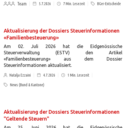
Team
5.7.2026
7
Min. Lesezeit
BGer-Entscheide
Aktualisierung der Dossiers Steuerinformationen
«Familienbesteuerung»
Am 02. Juli 2026 hat die Eidgenössische
Steuerverwaltung (ESTV) den Artikel
«Familienbesteuerung» aus dem Dossier
Steuerinformationen aktualisiert.
Natalja Ezzaini
4.7.2026
1
Min. Lesezeit
News (Bund & Kantone)
Aktualisierung der Dossiers Steuerinformationen
"Geltende Steuern"
Am 25. Juni 2026 hat die Eidgenössische