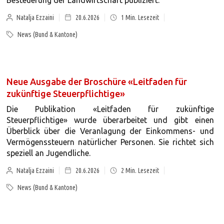
Besteuerung der Landwirtschaft publiziert.
Natalja Ezzaini
20.6.2026
1
Min. Lesezeit
News (Bund & Kantone)
Neue Ausgabe der Broschüre «Leitfaden für
zukünftige Steuerpflichtige»
Die Publikation «Leitfaden für zukünftige
Steuerpflichtige» wurde überarbeitet und gibt einen
Überblick über die Veranlagung der Einkommens- und
Vermögenssteuern natürlicher Personen. Sie richtet sich
speziell an Jugendliche.
Natalja Ezzaini
20.6.2026
2
Min. Lesezeit
News (Bund & Kantone)