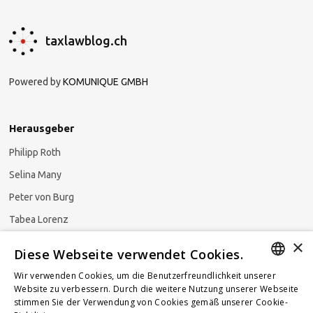
taxlawblog.ch
Powered by
KOMUNIQUE GMBH
Herausgeber
Philipp Roth
Selina Many
Peter von Burg
Tabea Lorenz
Natalja Ezzaini
×
Diese Webseite verwendet Cookies.
Wir verwenden Cookies, um die Benutzerfreundlichkeit unserer
GERMAN
Website zu verbessern. Durch die weitere Nutzung unserer Webseite
stimmen Sie der Verwendung von Cookies gemäß unserer Cookie-
Newsletter abonnieren
ENGLISH