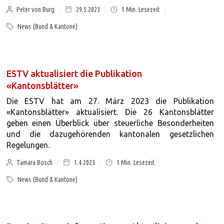
Peter von Burg
29.5.2023
1
Min. Lesezeit
News (Bund & Kantone)
ESTV aktualisiert die Publikation
«Kantonsblätter»
Die ESTV hat am 27. März 2023 die Publikation
«Kantonsblätter» aktualisiert. Die 26 Kantonsblätter
geben einen Überblick über steuerliche Besonderheiten
und die dazugehörenden kantonalen gesetzlichen
Regelungen.
Tamara Bosch
1.4.2023
1
Min. Lesezeit
News (Bund & Kantone)