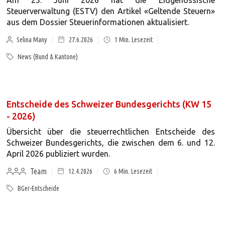
Am 25. Juni 2026 hat die Eidgenössische
Steuerverwaltung (ESTV) den Artikel «Geltende Steuern»
aus dem Dossier Steuerinformationen aktualisiert.
Selina Many
27.6.2026
1
Min. Lesezeit
News (Bund & Kantone)
Entscheide des Schweizer Bundesgerichts (KW 15
- 2026)
Übersicht über die steuerrechtlichen Entscheide des
Schweizer Bundesgerichts, die zwischen dem 6. und 12.
April 2026 publiziert wurden.
Team
12.4.2026
6
Min. Lesezeit
BGer-Entscheide