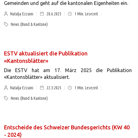
Gemeinden und geht auf die kantonalen Eigenheiten ein.
Natalja Ezzaini
28.6.2025
1
Min. Lesezeit
News (Bund & Kantone)
ESTV aktualisiert die Publikation
«Kantonsblätter»
Die ESTV hat am 17. März 2025 die Publikation
«Kantonsblätter» aktualisiert.
Natalja Ezzaini
22.3.2025
1
Min. Lesezeit
News (Bund & Kantone)
Entscheide des Schweizer Bundesgerichts (KW 40
- 2024)