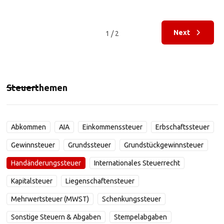
Next
1 / 2
Steuerthemen
Abkommen
AIA
Einkommenssteuer
Erbschaftssteuer
Gewinnsteuer
Grundssteuer
Grundstückgewinnsteuer
Handänderungssteuer
Internationales Steuerrecht
Kapitalsteuer
Liegenschaftensteuer
Mehrwertsteuer (MWST)
Schenkungssteuer
Sonstige Steuern & Abgaben
Stempelabgaben