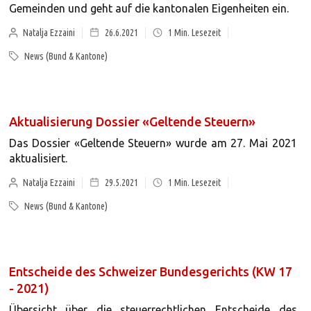
Gemeinden und geht auf die kantonalen Eigenheiten ein.
Natalja Ezzaini
26.6.2021
1
Min. Lesezeit
News (Bund & Kantone)
Aktualisierung Dossier «Geltende Steuern»
Das Dossier «Geltende Steuern» wurde am 27. Mai 2021
aktualisiert.
Natalja Ezzaini
29.5.2021
1
Min. Lesezeit
News (Bund & Kantone)
Entscheide des Schweizer Bundesgerichts (KW 17
- 2021)
Übersicht über die steuerrechtlichen Entscheide des