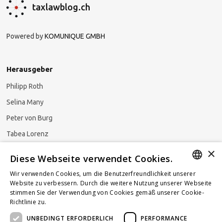
taxlawblog.ch
Powered by
KOMUNIQUE GMBH
Herausgeber
Philipp Roth
Selina Many
Peter von Burg
Tabea Lorenz
×
Natalja Ezzaini
Diese Webseite verwendet Cookies.
Wir verwenden Cookies, um die Benutzerfreundlichkeit unserer
GERMAN
Website zu verbessern. Durch die weitere Nutzung unserer Webseite
stimmen Sie der Verwendung von Cookies gemäß unserer Cookie-
Newsletter abonnieren
ENGLISH
Richtlinie zu.
Weitere Informationen
UNBEDINGT ERFORDERLICH
PERFORMANCE
FRENCH