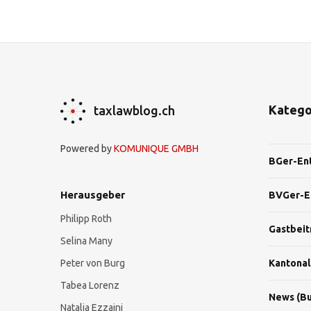
Katego
taxlawblog.ch
Powered by
KOMUNIQUE GMBH
BGer-En
Herausgeber
BVGer-E
Philipp Roth
Gastbeit
Selina Many
Peter von Burg
Kantonal
Tabea Lorenz
News (Bu
Natalja Ezzaini