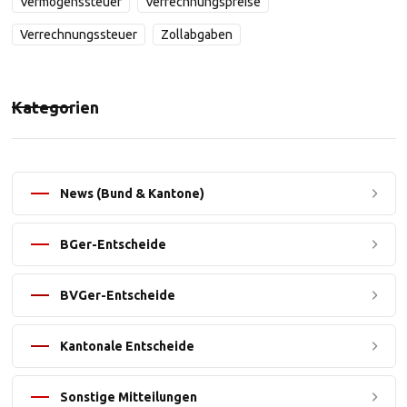
Vermögenssteuer
Verrechnungspreise
Verrechnungssteuer
Zollabgaben
Kategorien
News (Bund & Kantone)
BGer-Entscheide
BVGer-Entscheide
Kantonale Entscheide
Sonstige Mitteilungen