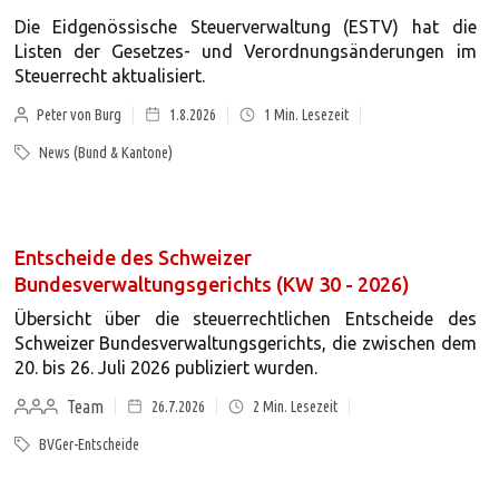
Die Eidgenössische Steuerverwaltung (ESTV) hat die
Listen der Gesetzes- und Verordnungsänderungen im
Steuerrecht aktualisiert.
Peter von Burg
1.8.2026
1
Min. Lesezeit
News (Bund & Kantone)
Entscheide des Schweizer
Bundesverwaltungsgerichts (KW 30 - 2026)
Übersicht über die steuerrechtlichen Entscheide des
Schweizer Bundesverwaltungsgerichts, die zwischen dem
20. bis 26. Juli 2026 publiziert wurden.
Team
26.7.2026
2
Min. Lesezeit
BVGer-Entscheide