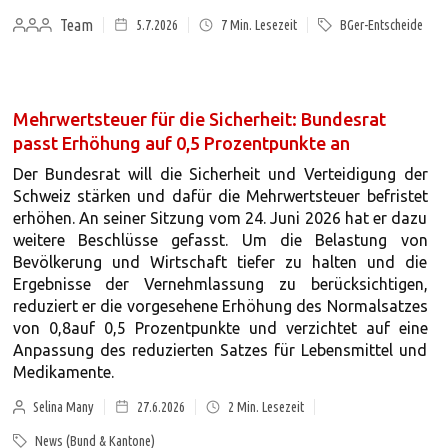
Team
5.7.2026
7
Min. Lesezeit
BGer-Entscheide
Mehrwertsteuer für die Sicherheit: Bundesrat
passt Erhöhung auf 0,5 Prozentpunkte an
Der Bundesrat will die Sicherheit und Verteidigung der
Schweiz stärken und dafür die Mehrwertsteuer befristet
erhöhen. An seiner Sitzung vom 24. Juni 2026 hat er dazu
weitere Beschlüsse gefasst. Um die Belastung von
Bevölkerung und Wirtschaft tiefer zu halten und die
Ergebnisse der Vernehmlassung zu berücksichtigen,
reduziert er die vorgesehene Erhöhung des Normalsatzes
von 0,8auf 0,5 Prozentpunkte und verzichtet auf eine
Anpassung des reduzierten Satzes für Lebensmittel und
Medikamente.
Selina Many
27.6.2026
2
Min. Lesezeit
News (Bund & Kantone)