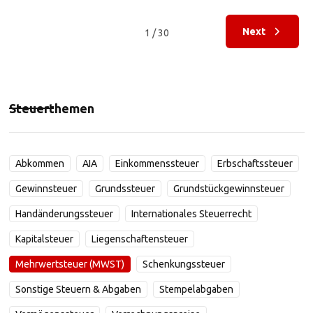
Next
1 / 30
Steuerthemen
Abkommen
AIA
Einkommenssteuer
Erbschaftssteuer
Gewinnsteuer
Grundssteuer
Grundstückgewinnsteuer
Handänderungssteuer
Internationales Steuerrecht
Kapitalsteuer
Liegenschaftensteuer
Mehrwertsteuer (MWST)
Schenkungssteuer
Sonstige Steuern & Abgaben
Stempelabgaben