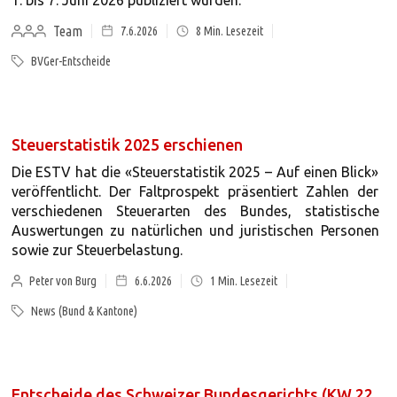
1. bis 7. Juni 2026 publiziert wurden.
Team
7.6.2026
8
Min. Lesezeit
BVGer-Entscheide
Steuerstatistik 2025 erschienen
Die ESTV hat die «Steuerstatistik 2025 – Auf einen Blick»
veröffentlicht. Der Faltprospekt präsentiert Zahlen der
verschiedenen Steuerarten des Bundes, statistische
Auswertungen zu natürlichen und juristischen Personen
sowie zur Steuerbelastung.
Peter von Burg
6.6.2026
1
Min. Lesezeit
News (Bund & Kantone)
Entscheide des Schweizer Bundesgerichts (KW 22