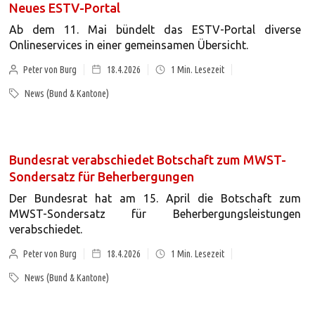
Neues ESTV-Portal
Ab dem 11. Mai bündelt das ESTV-Portal diverse
Onlineservices in einer gemeinsamen Übersicht.
Peter von Burg
18.4.2026
1
Min. Lesezeit
News (Bund & Kantone)
Bundesrat verabschiedet Botschaft zum MWST-
Sondersatz für Beherbergungen
Der Bundesrat hat am 15. April die Botschaft zum
MWST-Sondersatz für Beherbergungsleistungen
verabschiedet.
Peter von Burg
18.4.2026
1
Min. Lesezeit
News (Bund & Kantone)