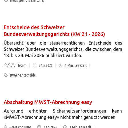
News (Bund & Kantone)
Entscheide des Schweizer
Bundesverwaltungsgerichts (KW 21 - 2026)
Übersicht über die steuerrechtlichen Entscheide des
Schweizer Bundesverwaltungsgerichts, die zwischen dem
18. bis 24. Mai 2026 publiziert wurden.
Team
24.5.2026
1
Min. Lesezeit
BVGer-Entscheide
Abschaltung MWST-Abrechnung easy
Aufgrund erhöhter Sicherheitsanforderungen kann
«MWST-Abrechnung easy» nicht mehr genutzt werden.
Peter von Burg
23.5.2026
1
Min. Lesezeit