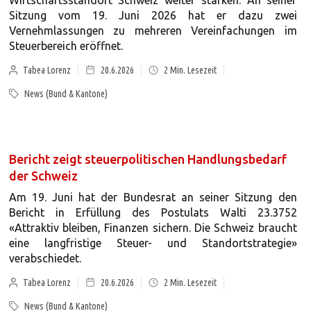
Wirtschaftsstandort Schweiz weiter stärken. An seiner
Sitzung vom 19. Juni 2026 hat er dazu zwei
Vernehmlassungen zu mehreren Vereinfachungen im
Steuerbereich eröffnet.
Tabea Lorenz
20.6.2026
2
Min. Lesezeit
News (Bund & Kantone)
Bericht zeigt steuerpolitischen Handlungsbedarf
der Schweiz
Am 19. Juni hat der Bundesrat an seiner Sitzung den
Bericht in Erfüllung des Postulats Walti 23.3752
«Attraktiv bleiben, Finanzen sichern. Die Schweiz braucht
eine langfristige Steuer- und Standortstrategie»
verabschiedet.
Tabea Lorenz
20.6.2026
2
Min. Lesezeit
News (Bund & Kantone)