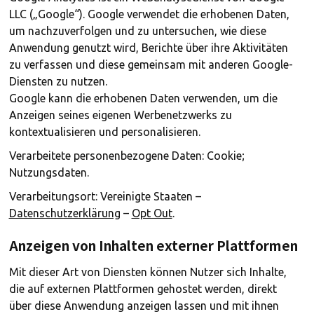
LLC („Google“). Google verwendet die erhobenen Daten,
um nachzuverfolgen und zu untersuchen, wie diese
Anwendung genutzt wird, Berichte über ihre Aktivitäten
zu verfassen und diese gemeinsam mit anderen Google-
Diensten zu nutzen.
Google kann die erhobenen Daten verwenden, um die
Anzeigen seines eigenen Werbenetzwerks zu
kontextualisieren und personalisieren.
Verarbeitete personenbezogene Daten: Cookie;
Nutzungsdaten.
Verarbeitungsort: Vereinigte Staaten –
Datenschutzerklärung
–
Opt Out
.
Anzeigen von Inhalten externer Plattformen
Mit dieser Art von Diensten können Nutzer sich Inhalte,
die auf externen Plattformen gehostet werden, direkt
über diese Anwendung anzeigen lassen und mit ihnen