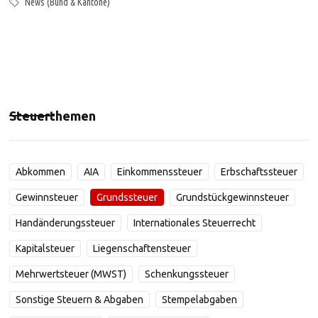
News (Bund & Kantone)
Steuerthemen
Abkommen
AIA
Einkommenssteuer
Erbschaftssteuer
Gewinnsteuer
Grundssteuer
Grundstückgewinnsteuer
Handänderungssteuer
Internationales Steuerrecht
Kapitalsteuer
Liegenschaftensteuer
Mehrwertsteuer (MWST)
Schenkungssteuer
Sonstige Steuern & Abgaben
Stempelabgaben