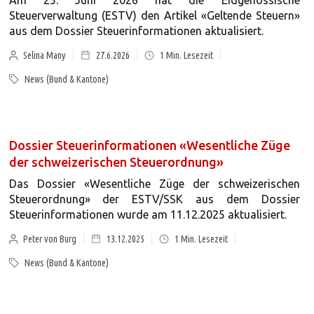
Am 25. Juni 2026 hat die Eidgenössische
Steuerverwaltung (ESTV) den Artikel «Geltende Steuern»
aus dem Dossier Steuerinformationen aktualisiert.
Selina Many
27.6.2026
1
Min. Lesezeit
News (Bund & Kantone)
Dossier Steuerinformationen «Wesentliche Züge
der schweizerischen Steuerordnung»
Das Dossier «Wesentliche Züge der schweizerischen
Steuerordnung» der ESTV/SSK aus dem Dossier
Steuerinformationen wurde am 11.12.2025 aktualisiert.
Peter von Burg
13.12.2025
1
Min. Lesezeit
News (Bund & Kantone)