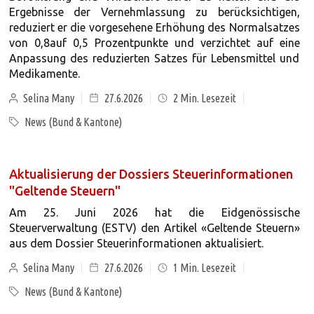
Ergebnisse der Vernehmlassung zu berücksichtigen,
reduziert er die vorgesehene Erhöhung des Normalsatzes
von 0,8auf 0,5 Prozentpunkte und verzichtet auf eine
Anpassung des reduzierten Satzes für Lebensmittel und
Medikamente.
Selina Many
27.6.2026
2
Min. Lesezeit
News (Bund & Kantone)
Aktualisierung der Dossiers Steuerinformationen
"Geltende Steuern"
Am 25. Juni 2026 hat die Eidgenössische
Steuerverwaltung (ESTV) den Artikel «Geltende Steuern»
aus dem Dossier Steuerinformationen aktualisiert.
Selina Many
27.6.2026
1
Min. Lesezeit
News (Bund & Kantone)