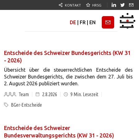
KONTAKT
HRSG
DE
|
FR
|
EN
Newsletter
Entscheide des Schweizer Bundesgerichts (KW 31
- 2026)
Übersicht über die steuerrechtlichen Entscheide des
Schweizer Bundesgerichts, die zwischen dem 27. Juli bis
2. August 2026 publiziert wurden.
Team
2.8.2026
9
Min. Lesezeit
BGer-Entscheide
Entscheide des Schweizer
Bundesverwaltungsgerichts (KW 31 - 2026)