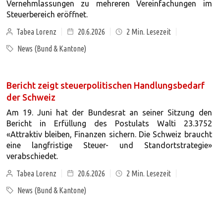
Vernehmlassungen zu mehreren Vereinfachungen im
Steuerbereich eröffnet.
Tabea Lorenz
20.6.2026
2
Min. Lesezeit
News (Bund & Kantone)
Bericht zeigt steuerpolitischen Handlungsbedarf
der Schweiz
Am 19. Juni hat der Bundesrat an seiner Sitzung den
Bericht in Erfüllung des Postulats Walti 23.3752
«Attraktiv bleiben, Finanzen sichern. Die Schweiz braucht
eine langfristige Steuer- und Standortstrategie»
verabschiedet.
Tabea Lorenz
20.6.2026
2
Min. Lesezeit
News (Bund & Kantone)