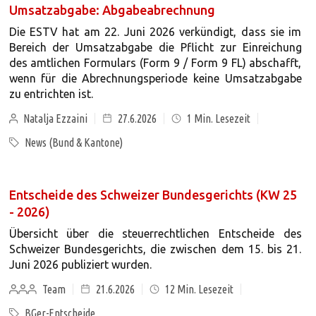
Umsatzabgabe: Abgabeabrechnung
Die ESTV hat am 22. Juni 2026 verkündigt, dass sie im
Bereich der Umsatzabgabe die Pflicht zur Einreichung
des amtlichen Formulars (Form 9 / Form 9 FL) abschafft,
wenn für die Abrechnungsperiode keine Umsatzabgabe
zu entrichten ist.
Natalja Ezzaini
27.6.2026
1
Min. Lesezeit
News (Bund & Kantone)
Entscheide des Schweizer Bundesgerichts (KW 25
- 2026)
Übersicht über die steuerrechtlichen Entscheide des
Schweizer Bundesgerichts, die zwischen dem 15. bis 21.
Juni 2026 publiziert wurden.
Team
21.6.2026
12
Min. Lesezeit
BGer-Entscheide