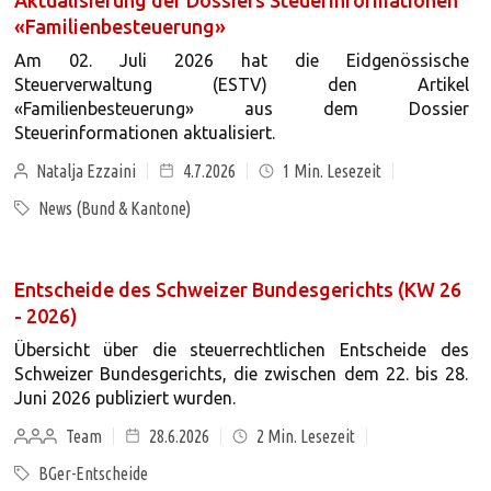
Aktualisierung der Dossiers Steuerinformationen
«Familienbesteuerung»
Am 02. Juli 2026 hat die Eidgenössische
Steuerverwaltung (ESTV) den Artikel
«Familienbesteuerung» aus dem Dossier
Steuerinformationen aktualisiert.
Natalja Ezzaini
4.7.2026
1
Min. Lesezeit
News (Bund & Kantone)
Entscheide des Schweizer Bundesgerichts (KW 26
- 2026)
Übersicht über die steuerrechtlichen Entscheide des
Schweizer Bundesgerichts, die zwischen dem 22. bis 28.
Juni 2026 publiziert wurden.
Team
28.6.2026
2
Min. Lesezeit
BGer-Entscheide