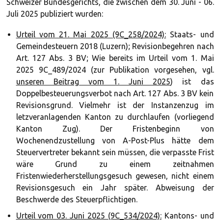
Schweizer Bundesgerichts, die zwischen dem 30. Juni - 06.
Juli 2025 publiziert wurden:
Urteil vom 21. Mai 2025 (9C_258/2024):
Staats- und
Gemeindesteuern 2018 (Luzern); Revisionbegehren nach
Art. 127 Abs. 3 BV; Wie bereits im Urteil vom 1. Mai
2025 9C_489/2024 (zur Publikation vorgesehen, vgl.
unseren Beitrag vom 1. Juni 2025
) ist das
Doppelbesteuerungsverbot nach Art. 127 Abs. 3 BV kein
Revisionsgrund. Vielmehr ist der Instanzenzug im
letzveranlagenden Kanton zu durchlaufen (vorliegend
Kanton Zug). Der Fristenbeginn von
Wochenendzustellung von A-Post-Plus hätte dem
Steuervertreter bekannt sein müssen, die verpasste Frist
wäre Grund zu einem zeitnahmen
Fristenwiederherstellungsgesuch gewesen, nicht einem
Revisionsgesuch ein Jahr später. Abweisung der
Beschwerde des Steuerpflichtigen.
Urteil vom 03. Juni 2025 (9C_534/2024):
Kantons- und