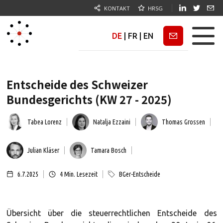
KONTAKT
HRSG
DE
|
FR
|
EN
Newsletter
Entscheide des Schweizer
Bundesgerichts (KW 27 - 2025)
Tabea Lorenz
Natalja Ezzaini
Thomas Grossen
Julian Kläser
Tamara Bosch
6.7.2025
4
Min. Lesezeit
BGer-Entscheide
Übersicht über die steuerrechtlichen Entscheide des