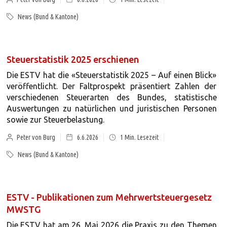
News (Bund & Kantone)
Steuerstatistik 2025 erschienen
Die ESTV hat die «Steuerstatistik 2025 – Auf einen Blick»
veröffentlicht. Der Faltprospekt präsentiert Zahlen der
verschiedenen Steuerarten des Bundes, statistische
Auswertungen zu natürlichen und juristischen Personen
sowie zur Steuerbelastung.
Peter von Burg
6.6.2026
1
Min. Lesezeit
News (Bund & Kantone)
ESTV - Publikationen zum Mehrwertsteuergesetz
MWSTG
Die ESTV hat am 26. Mai 2026 die Praxis zu den Themen