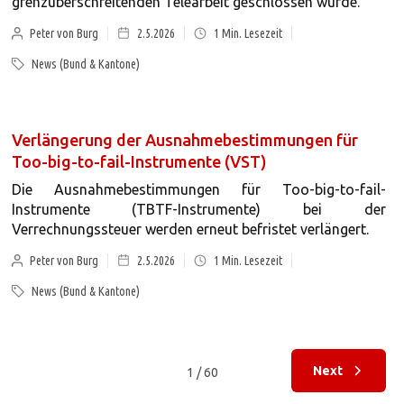
grenzüberschreitenden Telearbeit geschlossen wurde.
Peter von Burg
2.5.2026
1
Min. Lesezeit
News (Bund & Kantone)
Verlängerung der Ausnahmebestimmungen für
Too-big-to-fail-Instrumente (VST)
Die Ausnahmebestimmungen für Too-big-to-fail-
Instrumente (TBTF-Instrumente) bei der
Verrechnungssteuer werden erneut befristet verlängert.
Peter von Burg
2.5.2026
1
Min. Lesezeit
News (Bund & Kantone)
Next
1 / 60