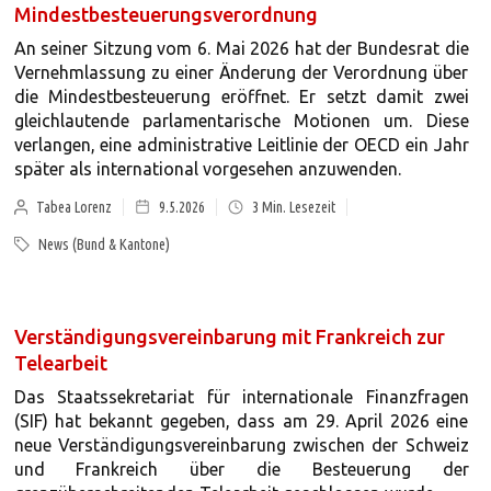
Mindestbesteuerungsverordnung
An seiner Sitzung vom 6. Mai 2026 hat der Bundesrat die
Vernehmlassung zu einer Änderung der Verordnung über
die Mindestbesteuerung eröffnet. Er setzt damit zwei
gleichlautende parlamentarische Motionen um. Diese
verlangen, eine administrative Leitlinie der OECD ein Jahr
später als international vorgesehen anzuwenden.
Tabea Lorenz
9.5.2026
3
Min. Lesezeit
News (Bund & Kantone)
Verständigungsvereinbarung mit Frankreich zur
Telearbeit
Das Staatssekretariat für internationale Finanzfragen
(SIF) hat bekannt gegeben, dass am 29. April 2026 eine
neue Verständigungsvereinbarung zwischen der Schweiz
und Frankreich über die Besteuerung der