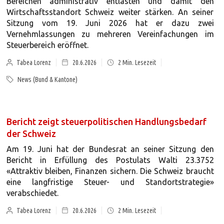
Bereichen administrativ entlasten und damit den
Wirtschaftsstandort Schweiz weiter stärken. An seiner
Sitzung vom 19. Juni 2026 hat er dazu zwei
Vernehmlassungen zu mehreren Vereinfachungen im
Steuerbereich eröffnet.
Tabea Lorenz
20.6.2026
2
Min. Lesezeit
News (Bund & Kantone)
Bericht zeigt steuerpolitischen Handlungsbedarf
der Schweiz
Am 19. Juni hat der Bundesrat an seiner Sitzung den
Bericht in Erfüllung des Postulats Walti 23.3752
«Attraktiv bleiben, Finanzen sichern. Die Schweiz braucht
eine langfristige Steuer- und Standortstrategie»
verabschiedet.
Tabea Lorenz
20.6.2026
2
Min. Lesezeit