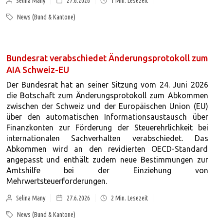
Selina Many
27.6.2026
1
Min. Lesezeit
News (Bund & Kantone)
Bundesrat verabschiedet Änderungsprotokoll zum
AIA Schweiz-EU
Der Bundesrat hat an seiner Sitzung vom 24. Juni 2026
die Botschaft zum Änderungsprotokoll zum Abkommen
zwischen der Schweiz und der Europäischen Union (EU)
über den automatischen Informationsaustausch über
Finanzkonten zur Förderung der Steuerehrlichkeit bei
internationalen Sachverhalten verabschiedet. Das
Abkommen wird an den revidierten OECD-Standard
angepasst und enthält zudem neue Bestimmungen zur
Amtshilfe bei der Einziehung von
Mehrwertsteuerforderungen.
Selina Many
27.6.2026
2
Min. Lesezeit
News (Bund & Kantone)