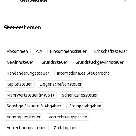
Gastbeiträge
Steuerthemen
Abkommen
AIA
Einkommenssteuer
Erbschaftssteuer
Gewinnsteuer
Grundssteuer
Grundstückgewinnsteuer
Handänderungssteuer
Internationales Steuerrecht
Kapitalsteuer
Liegenschaftensteuer
Mehrwertsteuer (MWST)
Schenkungssteuer
Sonstige Steuern & Abgaben
Stempelabgaben
Vermögenssteuer
Verrechnungspreise
Verrechnungssteuer
Zollabgaben