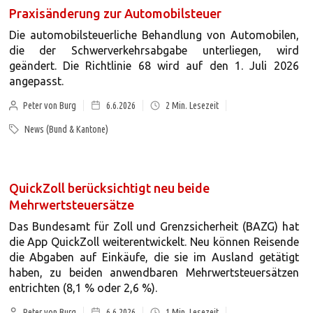
Praxisänderung zur Automobilsteuer
Die automobilsteuerliche Behandlung von Automobilen,
die der Schwerverkehrsabgabe unterliegen, wird
geändert. Die Richtlinie 68 wird auf den 1. Juli 2026
angepasst.
Peter von Burg
6.6.2026
2
Min. Lesezeit
News (Bund & Kantone)
QuickZoll berücksichtigt neu beide
Mehrwertsteuersätze
Das Bundesamt für Zoll und Grenzsicherheit (BAZG) hat
die App QuickZoll weiterentwickelt. Neu können Reisende
die Abgaben auf Einkäufe, die sie im Ausland getätigt
haben, zu beiden anwendbaren Mehrwertsteuersätzen
entrichten (8,1 % oder 2,6 %).
Peter von Burg
6.6.2026
1
Min. Lesezeit