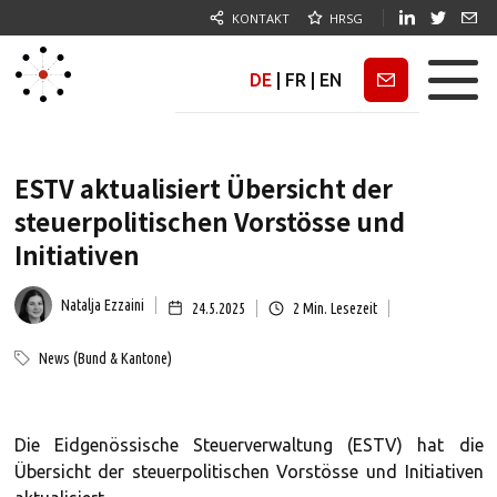
KONTAKT
HRSG
DE
|
FR
|
EN
Newsletter
ESTV aktualisiert Übersicht der
steuerpolitischen Vorstösse und
Initiativen
Natalja Ezzaini
24.5.2025
2
Min. Lesezeit
News (Bund & Kantone)
Die Eidgenössische Steuerverwaltung (ESTV) hat die
Übersicht der steuerpolitischen Vorstösse und Initiativen