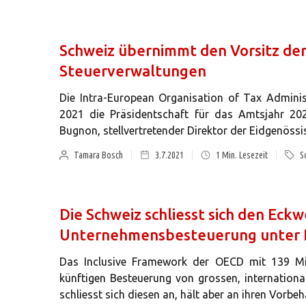
Schweiz übernimmt den Vorsitz der
Steuerverwaltungen
Die Intra-European Organisation of Tax Adminis
2021 die Präsidentschaft für das Amtsjahr 20
Bugnon, stellvertretender Direktor der Eidgenöss
Tamara Bosch
3.7.2021
1
Min. Lesezeit
S
Die Schweiz schliesst sich den Eck
Unternehmensbesteuerung unter 
Das Inclusive Framework der OECD mit 139 Mit
künftigen Besteuerung von grossen, internationa
schliesst sich diesen an, hält aber an ihren Vorbe