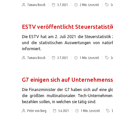
Tamara Bosch
3.7.2021
2
Min. Lesezeit
S
ESTV veröffentlicht Steuerstatisti
Die ESTV hat am 2. Juli 2021 die Steuerstatistik
und die statistischen Auswertungen von natürl
informiert.
Tamara Bosch
3.7.2021
1
Min. Lesezeit
S
G7 einigen sich auf Unternehmens
Die Finanzminister der G7 haben sich auf eine gl
die größten multinationalen Tech-Unternehmen
bezahlen sollen, in welchen sie tätig sind.
Peter von Burg
5.6.2021
1
Min. Lesezeit
S