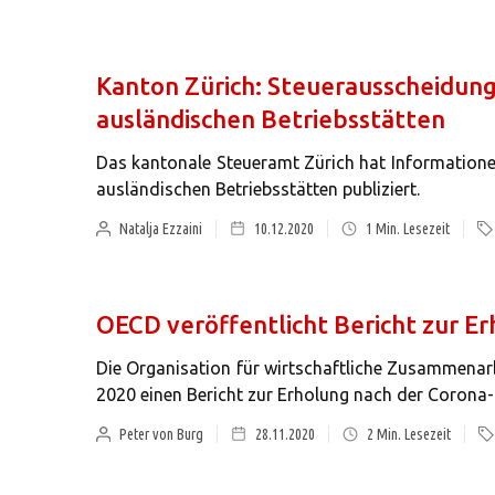
Kanton Zürich: Steuerausscheidun
ausländischen Betriebsstätten
Das kantonale Steueramt Zürich hat Information
ausländischen Betriebsstätten publiziert.
Natalja Ezzaini
10.12.2020
1
Min. Lesezeit
OECD veröffentlicht Bericht zur Er
Die Organisation für wirtschaftliche Zusammena
2020 einen Bericht zur Erholung nach der Corona-K
Peter von Burg
28.11.2020
2
Min. Lesezeit