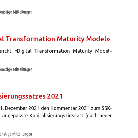
onstige Mitteilungen
tal Transformation Maturity Model»
cht «Digital Transformation Maturity Model»
onstige Mitteilungen
isierungssatzes 2021
am 1. Dezember 2021 den Kommentar 2021 zum SSK-
er angepasste Kapitalisierungszinssatz (nach neuer
onstige Mitteilungen