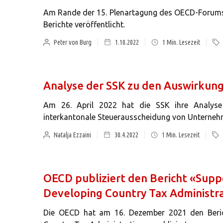
Am Rande der 15. Plenartagung des OECD-Forums 
Berichte veröffentlicht.
Peter von Burg
1.10.2022
1
Min. Lesezeit
Analyse der SSK zu den Auswirkung
Am 26. April 2022 hat die SSK ihre Analyse
interkantonale Steuerausscheidung von Unternehm
Natalja Ezzaini
30.4.2022
1
Min. Lesezeit
OECD publiziert den Bericht «Suppo
Developing Country Tax Administr
Die OECD hat am 16. Dezember 2021 den Berich