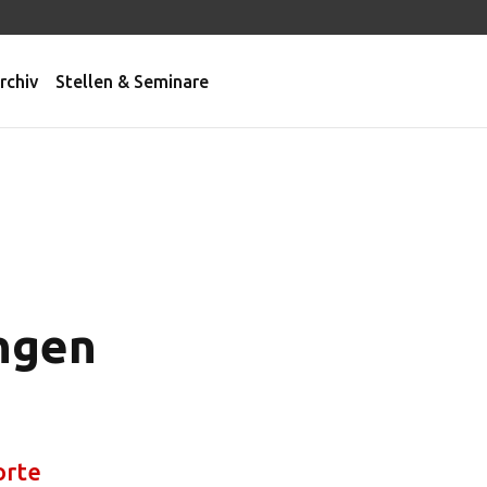
rchiv
Stellen & Seminare
ungen
orte