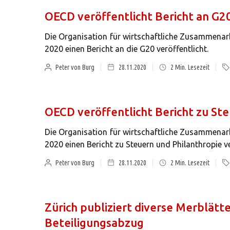
OECD veröffentlicht Bericht an G2
Die Organisation für wirtschaftliche Zusammena
2020 einen Bericht an die G20 veröffentlicht.
Peter von Burg
28.11.2020
2
Min. Lesezeit
OECD veröffentlicht Bericht zu St
Die Organisation für wirtschaftliche Zusammena
2020 einen Bericht zu Steuern und Philanthropie ve
Peter von Burg
28.11.2020
2
Min. Lesezeit
Zürich publiziert diverse Merblätt
Beteiligungsabzug