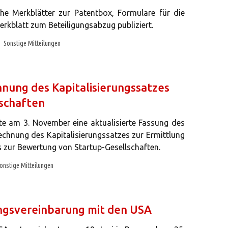
e Merkblätter zur Patentbox, Formulare für die
kblatt zum Beteiligungsabzug publiziert.
Sonstige Mitteilungen
nung des Kapitalisierungssatzes
lschaften
hte am 3. November eine aktualisierte Fassung des
rechnung des Kapitalisierungssatzes zur Ermittlung
s zur Bewertung von Startup-Gesellschaften.
onstige Mitteilungen
ngsvereinbarung mit den USA