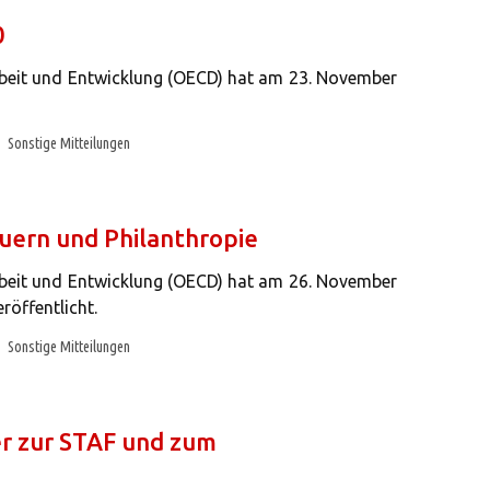
0
rbeit und Entwicklung (OECD) hat am 23. November
Sonstige Mitteilungen
euern und Philanthropie
rbeit und Entwicklung (OECD) hat am 26. November
röffentlicht.
Sonstige Mitteilungen
er zur STAF und zum