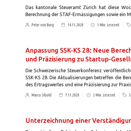
Das kantonale Steueramt Zürich hat diese Woch
Berechnung der STAF-Ermässigungen sowie ein Mer
Peter von Burg
14.11.2020
1
Min. Lesezeit
Anpassung SSK-KS 28: Neue Berech
und Präzisierung zu Startup-Gesel
Die Schweizerische Steuerkonferenz veröffentlic
SSK-KS 28. Die Aktualisierungen betreffen die Be
des Ertragswertes und eine Präzisierung zur Praxi
Marco Sibold
7.11.2020
2
Min. Lesezeit
S
Unterzeichnung einer Verständigu