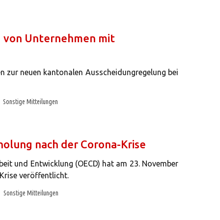
g von Unternehmen mit
en zur neuen kantonalen Ausscheidungregelung bei
Sonstige Mitteilungen
holung nach der Corona-Krise
rbeit und Entwicklung (OECD) hat am 23. November
rise veröffentlicht.
Sonstige Mitteilungen