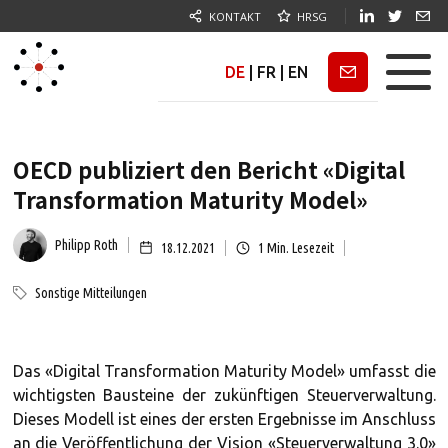
KONTAKT
HRSG
DE
|
FR
|
EN
Newsletter
OECD publiziert den Bericht «Digital
Transformation Maturity Model»
Philipp Roth
18.12.2021
1
Min. Lesezeit
Sonstige Mitteilungen
Das «Digital Transformation Maturity Model» umfasst die
wichtigsten Bausteine der zukünftigen Steuerverwaltung.
Dieses Modell ist eines der ersten Ergebnisse im Anschluss
an die Veröffentlichung der Vision «Steuerverwaltung 3.0»