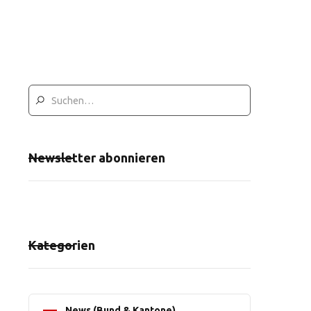
Newsletter abonnieren
Kategorien
News (Bund & Kantone)