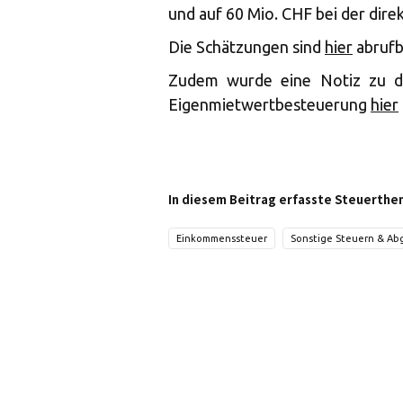
und auf 60 Mio. CHF bei der dir
Die Schätzungen sind
hier
abrufb
Zudem wurde eine Notiz zu de
Eigenmietwertbesteuerung
hier
In diesem Beitrag erfasste Steuerthe
Einkommenssteuer
Sonstige Steuern & A