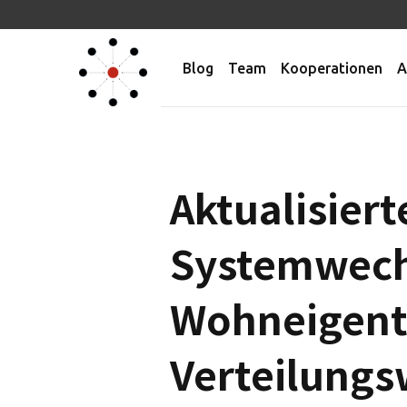
Blog
Team
Kooperationen
A
Aktualisier
Systemwechs
Wohneigent
Verteilung