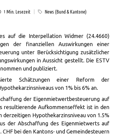
Min. Lesezeit
News (Bund & Kantone)
1
s auf die Interpellation Widmer (24.4660)
ngen der finanziellen Auswirkungen einer
uerung unter Berücksichtigung zusätzlicher
ungswirkungen in Aussicht gestellt. Die ESTV
enommen und publiziert.
isierte Schätzungen einer Reform der
ypothekarzinsniveaus von 1% bis 6% an.
bschaffung der Eigenmietwertbesteuerung auf
us resultierende Aufkommenseffekt ist in den
im derzeitigen Hypothekarzinsniveau von 1.5%
us der Abschaffung des Eigenmietwerts auf
o. CHF bei den Kantons- und Gemeindesteuern