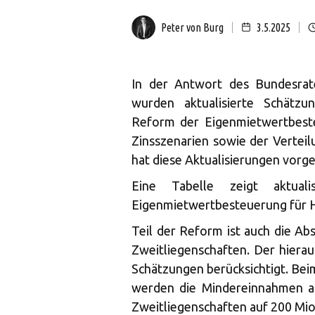
Peter von Burg
3.5.2025
In der Antwort des Bundesrate
wurden aktualisierte Schätzu
Reform der Eigenmietwertbeste
Zinsszenarien sowie der Verteil
hat diese Aktualisierungen vorg
Eine Tabelle zeigt aktual
Eigenmietwertbesteuerung für H
Teil der Reform ist auch die A
Zweitliegenschaften. Der hiera
Schätzungen berücksichtigt. Be
werden die Mindereinnahmen a
Zweitliegenschaften auf 200 Mi