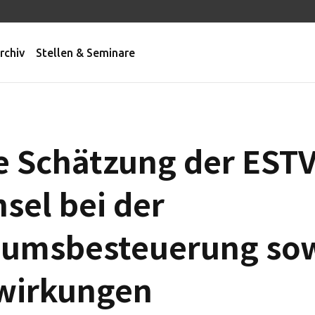
rchiv
Stellen & Seminare
te Schätzung der EST
el bei der
umsbesteuerung so
swirkungen