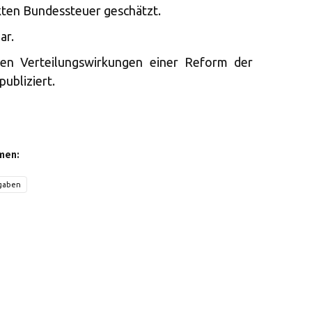
ekten Bundessteuer geschätzt.
ar.
n Verteilungswirkungen einer Reform der
publiziert.
men:
bgaben