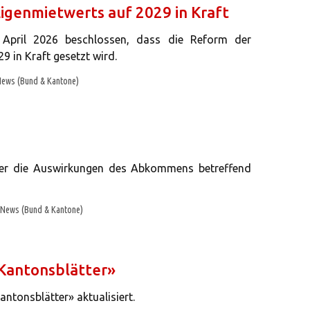
igenmietwerts auf 2029 in Kraft
 April 2026 beschlossen, dass die Reform der
 in Kraft gesetzt wird.
ews (Bund & Kantone)
ber die Auswirkungen des Abkommens betreffend
News (Bund & Kantone)
«Kantonsblätter»
ntonsblätter» aktualisiert.