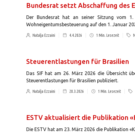
Bundesrat setzt Abschaffung des E
Der Bundesrat hat an seiner Sitzung vom 1.
Wohneigentumsbesteuerung auf den 1. Januar 2029
Natalja Ezzaini
4.4.2026
1
Min. Lesezeit
N
Steuerentlastungen für Brasilien
Das SIF hat am 26. März 2026 die Übersicht ü
Steuerentlastungen für Brasilien publiziert.
Natalja Ezzaini
28.3.2026
1
Min. Lesezeit
ESTV aktualisiert die Publikation 
Die ESTV hat am 23. März 2026 die Publikation «Ka