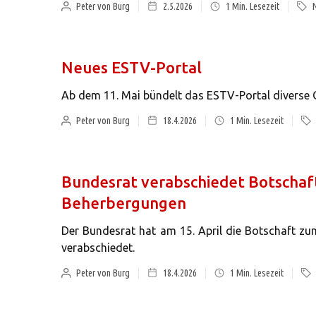
Peter von Burg
2.5.2026
1
Min. Lesezeit
Neues ESTV-Portal
Ab dem 11. Mai bündelt das ESTV-Portal diverse O
Peter von Burg
18.4.2026
1
Min. Lesezeit
Bundesrat verabschiedet Botscha
Beherbergungen
Der Bundesrat hat am 15. April die Botschaft 
verabschiedet.
Peter von Burg
18.4.2026
1
Min. Lesezeit