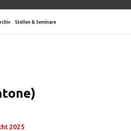
rchiv
Stellen & Seminare
ntone)
cht 2025