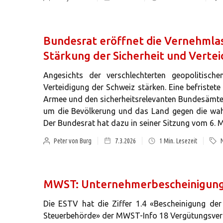
Bundesrat eröffnet die Vernehml
Stärkung der Sicherheit und Verte
Angesichts der verschlechterten geopolitisch
Verteidigung der Schweiz stärken. Eine befristet
Armee und den sicherheitsrelevanten Bundesämtern 
um die Bevölkerung und das Land gegen die wah
Der Bundesrat hat dazu in seiner Sitzung vom 6. 
Peter von Burg
7.3.2026
1
Min. Lesezeit
MWST: Unternehmerbescheinigung
Die ESTV hat die Ziffer 1.4 «Bescheinigung de
Steuerbehörde» der MWST-Info 18 Vergütungsver