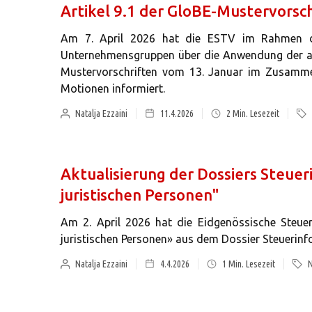
Artikel 9.1 der GloBE-Mustervorsc
Am 7. April 2026 hat die ESTV im Rahmen de
Unternehmensgruppen über die Anwendung der admi
Mustervorschriften vom 13. Januar im Zusamm
Motionen informiert.
Natalja Ezzaini
11.4.2026
2
Min. Lesezeit
Aktualisierung der Dossiers Steue
juristischen Personen"
Am 2. April 2026 hat die Eidgenössische Steue
juristischen Personen» aus dem Dossier Steuerinfo
Natalja Ezzaini
4.4.2026
1
Min. Lesezeit
N