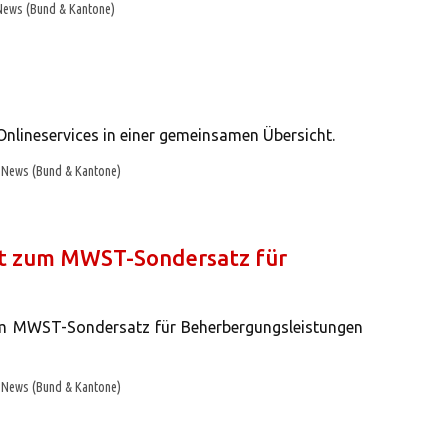
News (Bund & Kantone)
nlineservices in einer gemeinsamen Übersicht.
News (Bund & Kantone)
ft zum MWST-Sondersatz für
zum MWST-Sondersatz für Beherbergungsleistungen
News (Bund & Kantone)