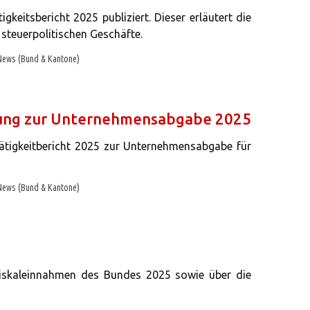
keitsbericht 2025 publiziert. Dieser erläutert die
steuerpolitischen Geschäfte.
News (Bund & Kantone)
hnung zur Unternehmensabgabe 2025
ätigkeitbericht 2025 zur Unternehmensabgabe für
News (Bund & Kantone)
ie Fiskaleinnahmen des Bundes 2025 sowie über die