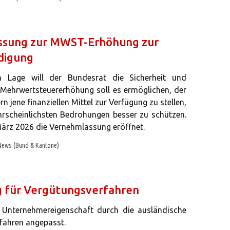
assung zur MWST-Erhöhung zur
idigung
en Lage will der Bundesrat die Sicherheit und
e Mehrwertsteuererhöhung soll es ermöglichen, der
jene finanziellen Mittel zur Verfügung zu stellen,
rscheinlichsten Bedrohungen besser zu schützen.
März 2026 die Vernehmlassung eröffnet.
News (Bund & Kantone)
 für Vergütungsverfahren
r Unternehmereigenschaft durch die ausländische
fahren angepasst.