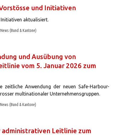
Vorstösse und Initiativen
itiativen aktualisiert.
News (Bund & Kantone)
endung und Ausübung von
eitlinie vom 5. Januar 2026 zum
ie zeitliche Anwendung der neuen Safe-Harbour-
rosser multinationaler Unternehmensgruppen.
News (Bund & Kantone)
dministrativen Leitlinie zum