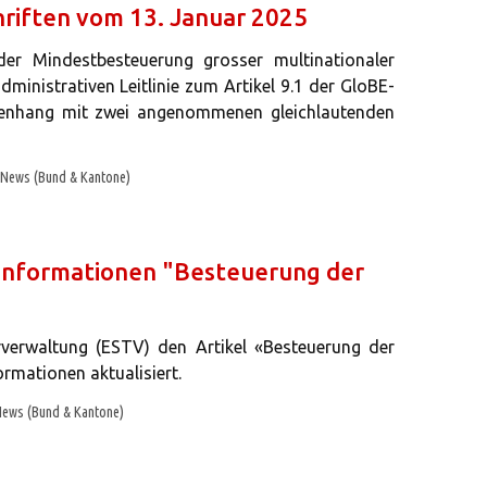
hriften vom 13. Januar 2025
r Mindestbesteuerung grosser multinationaler
nistrativen Leitlinie zum Artikel 9.1 der GloBE-
enhang mit zwei angenommenen gleichlautenden
News (Bund & Kantone)
rinformationen "Besteuerung der
rverwaltung (ESTV) den Artikel «Besteuerung der
rmationen aktualisiert.
ews (Bund & Kantone)