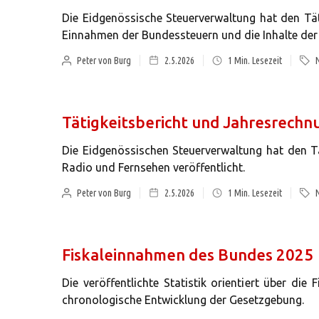
Die Eidgenössische Steuerverwaltung hat den Tätig
Einnahmen der Bundessteuern und die Inhalte der 
Peter von Burg
2.5.2026
1
Min. Lesezeit
Tätigkeitsbericht und Jahresrec
Die Eidgenössischen Steuerverwaltung hat den T
Radio und Fernsehen veröffentlicht.
Peter von Burg
2.5.2026
1
Min. Lesezeit
Fiskaleinnahmen des Bundes 2025
Die veröffentlichte Statistik orientiert über d
chronologische Entwicklung der Gesetzgebung.