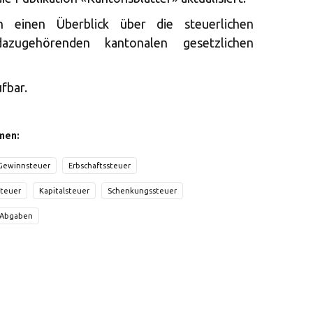
 einen Überblick über die steuerlichen
zugehörenden kantonalen gesetzlichen
fbar.
men:
Gewinnsteuer
Erbschaftssteuer
teuer
Kapitalsteuer
Schenkungssteuer
 Abgaben