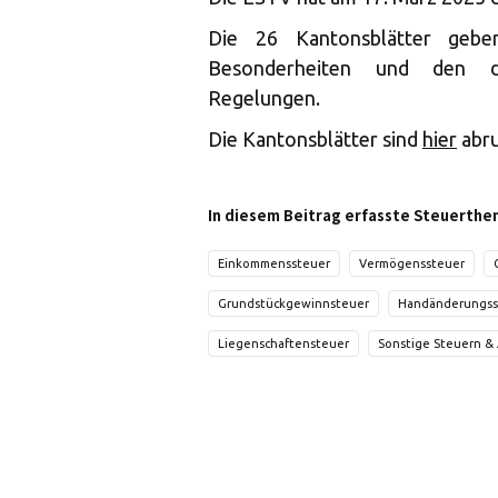
Die 26 Kantonsblätter geben
Besonderheiten und den da
Regelungen.
Die Kantonsblätter sind
hier
abru
In diesem Beitrag erfasste Steuerthe
Einkommenssteuer
Vermögenssteuer
Grundstückgewinnsteuer
Handänderungss
Liegenschaftensteuer
Sonstige Steuern &