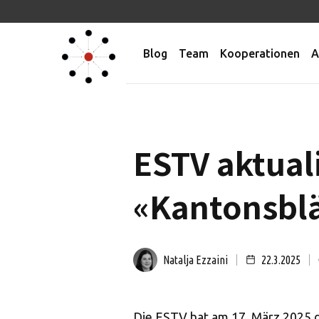
Blog
Team
Kooperationen
A
ESTV aktuali
«Kantonsblä
Natalja Ezzaini
22.3.2025
Die ESTV hat am 17. März 2025 di