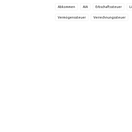
Abkommen
AIA
Erbschaftssteuer
L
Vermögenssteuer
Verrechnungssteuer