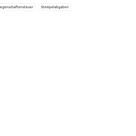
iegenschaftensteuer
Stempelabgaben