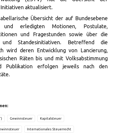
nitiativen aktualisiert.
tabellarische Übersicht der auf Bundesebene
n und erledigten Motionen, Postulate,
etitionen und Fragestunden sowie über die
n und Standesinitiativen. Betreffend die
ich wird deren Entwicklung von Lancierung,
sischen Räten bis und mit Volksabstimmung
d Publikation erfolgen jeweils nach den
äte.
men:
T)
Gewinnsteuer
Kapitalsteuer
ewinnsteuer
Internationales Steuerrecht