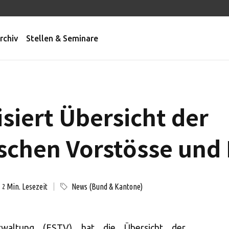
rchiv
Stellen & Seminare
siert Übersicht der
schen Vorstösse und 
Min. Lesezeit
News (Bund & Kantone)
2
erwaltung (ESTV) hat die Übersicht der