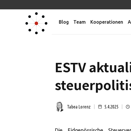
Blog
Team
Kooperationen
A
ESTV aktuali
steuerpoliti
Tabea Lorenz
5.4.2025
Die Eidgenössische Steuerv