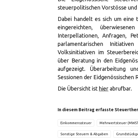
steuerpolitischen Vorstösse und I
Dabei handelt es sich um eine 
eingereichten, überwiesene
Interpellationen, Anfragen, P
parlamentarischen Initiative
Volksinitiativen im Steuerbere
über Beratung in den Eidgenös
aufgezeigt. Überarbeitung un
Sessionen der Eidgenössischen R
Die Übersicht ist
hier
abrufbar.
In diesem Beitrag erfasste Steuerthe
Einkommenssteuer
Mehrwertsteuer (MWS
Sonstige Steuern & Abgaben
Grundstückg