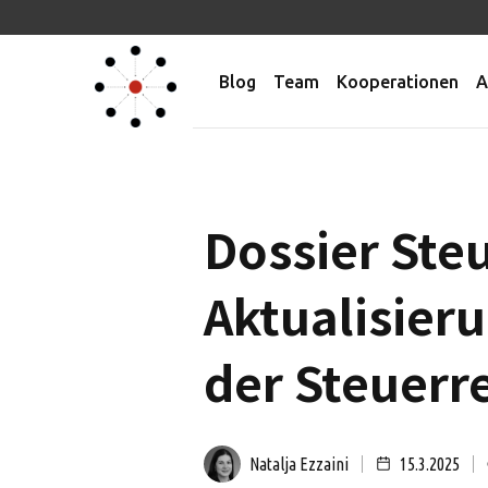
Blog
Team
Kooperationen
A
Dossier Ste
Aktualisieru
der Steuerr
Natalja Ezzaini
15.3.2025