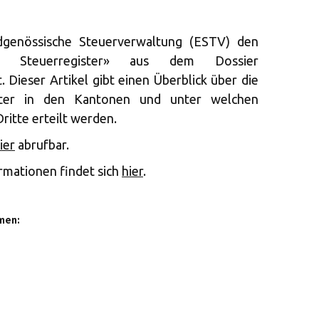
genössische Steuerverwaltung (ESTV) den
der Steuerregister» aus dem Dossier
. Dieser Artikel gibt einen Überblick über die
ister in den Kantonen und unter welchen
ritte erteilt werden.
ier
abrufbar.
rmationen findet sich
hier
.
men: