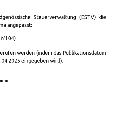
dgenössische Steuerverwaltung (ESTV) die
ma angepasst:
 MI 04)
erufen werden (indem das Publikationsdatum
.04.2025 eingegeben wird).
men: