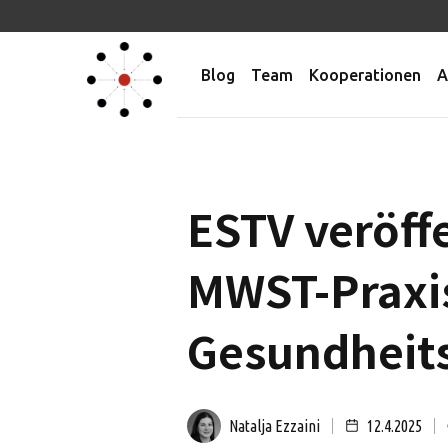
Blog
Team
Kooperationen
A
ESTV veröff
MWST-Praxi
Gesundheit
Natalja Ezzaini
12.4.2025