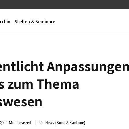
rchiv
Stellen & Seminare
entlicht Anpassungen
s zum Thema
swesen
Min. Lesezeit
News (Bund & Kantone)
1