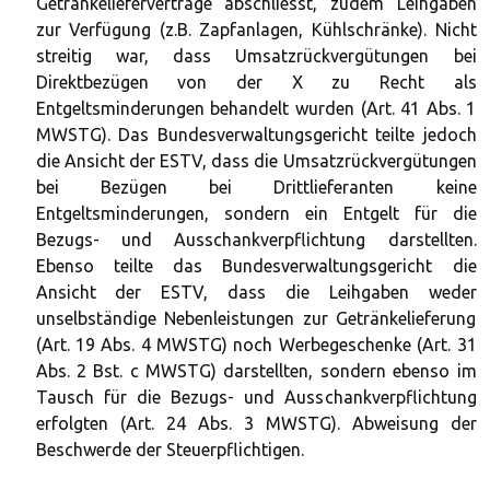
Getränkelieferverträge abschliesst, zudem Leihgaben
zur Verfügung (z.B. Zapfanlagen, Kühlschränke). Nicht
streitig war, dass Umsatzrückvergütungen bei
Direktbezügen von der X zu Recht als
Entgeltsminderungen behandelt wurden (Art. 41 Abs. 1
MWSTG). Das Bundesverwaltungsgericht teilte jedoch
die Ansicht der ESTV, dass die Umsatzrückvergütungen
bei Bezügen bei Drittlieferanten keine
Entgeltsminderungen, sondern ein Entgelt für die
Bezugs- und Ausschankverpflichtung darstellten.
Ebenso teilte das Bundesverwaltungsgericht die
Ansicht der ESTV, dass die Leihgaben weder
unselbständige Nebenleistungen zur Getränkelieferung
(Art. 19 Abs. 4 MWSTG) noch Werbegeschenke (Art. 31
Abs. 2 Bst. c MWSTG) darstellten, sondern ebenso im
Tausch für die Bezugs- und Ausschankverpflichtung
erfolgten (Art. 24 Abs. 3 MWSTG). Abweisung der
Beschwerde der Steuerpflichtigen.