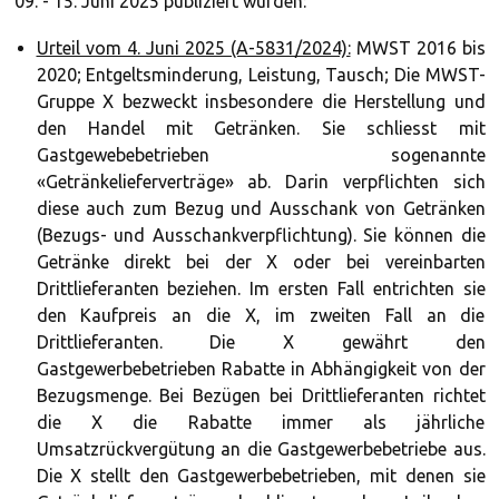
09. - 15. Juni 2025 publiziert wurden:
Urteil vom 4. Juni 2025 (A-5831/2024):
MWST 2016 bis
2020; Entgeltsminderung, Leistung, Tausch; Die MWST-
Gruppe X bezweckt insbesondere die Herstellung und
den Handel mit Getränken. Sie schliesst mit
Gastgewebebetrieben sogenannte
«Getränkelieferverträge» ab. Darin verpflichten sich
diese auch zum Bezug und Ausschank von Getränken
(Bezugs- und Ausschankverpflichtung). Sie können die
Getränke direkt bei der X oder bei vereinbarten
Drittlieferanten beziehen. Im ersten Fall entrichten sie
den Kaufpreis an die X, im zweiten Fall an die
Drittlieferanten. Die X gewährt den
Gastgewerbebetrieben Rabatte in Abhängigkeit von der
Bezugsmenge. Bei Bezügen bei Drittlieferanten richtet
die X die Rabatte immer als jährliche
Umsatzrückvergütung an die Gastgewerbebetriebe aus.
Die X stellt den Gastgewerbebetrieben, mit denen sie