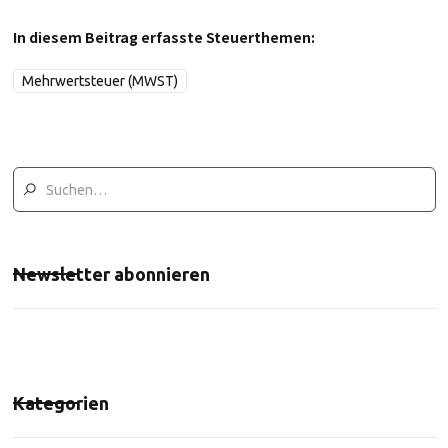
In diesem Beitrag erfasste Steuerthemen:
Mehrwertsteuer (MWST)
Newsletter abonnieren
Kategorien