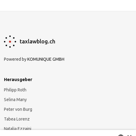
taxlawblog.ch
Powered by
KOMUNIQUE GMBH
Herausgeber
Philipp Roth
Selina Many
Peter von Burg
Tabea Lorenz
Natalja Ezzaini