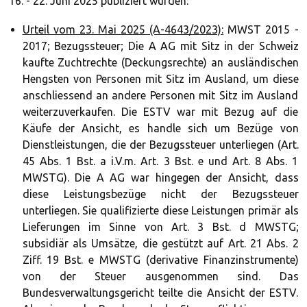
16. - 22. Juni 2025 publiziert wurden:
Urteil vom 23. Mai 2025 (A-4643/2023):
MWST 2015 -
2017; Bezugssteuer; Die A AG mit Sitz in der Schweiz
kaufte Zuchtrechte (Deckungsrechte) an ausländischen
Hengsten von Personen mit Sitz im Ausland, um diese
anschliessend an andere Personen mit Sitz im Ausland
weiterzuverkaufen. Die ESTV war mit Bezug auf die
Käufe der Ansicht, es handle sich um Bezüge von
Dienstleistungen, die der Bezugssteuer unterliegen (Art.
45 Abs. 1 Bst. a i.V.m. Art. 3 Bst. e und Art. 8 Abs. 1
MWSTG). Die A AG war hingegen der Ansicht, dass
diese Leistungsbezüge nicht der Bezugssteuer
unterliegen. Sie qualifizierte diese Leistungen primär als
Lieferungen im Sinne von Art. 3 Bst. d MWSTG;
subsidiär als Umsätze, die gestützt auf Art. 21 Abs. 2
Ziff. 19 Bst. e MWSTG (derivative Finanzinstrumente)
von der Steuer ausgenommen sind. Das
Bundesverwaltungsgericht teilte die Ansicht der ESTV.