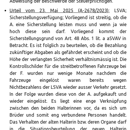
Abweisung der Beschwerde der Steuerpflichtigen.
Urteil vom 23. Mai 2025 (A-2678/2023):
LSVA;
Sicherstellungsverfügung; Vorliegend ist streitig, ob die
A. eine Sicherstellung leisten muss und wenn ja wie
hoch diese sein darf. Vorliegend kommt der
Sicherstellungsgrund von Art. 48 Abs. 1 lit. a aSVAV in
Betracht. Es ist folglich zu beurteilen, ob die Bezahlung
zukünftiger Abgaben als gefährdet erscheint und ob die
Höhe der verlangten Sicherheit verhältnismässig ist. Die
Kontrollschilder für die streitbetroffenen Fahrzeuge bei
der F. wurden nur wenige Monate nachdem die
Fahrzeuge eingelöst waren bereits wegen
Nichtbezahlens der LSVA wieder ausser Verkehr gesetzt.
In der Folge wurden diese von der A. aufgekauft und
wieder eingelöst. Es liegt eine enge Verknüpfung
zwischen den beiden Halterinnen vor, da es sich um
Brüder und somit eng verbundene Personen handelt.
Das Verhalten der alten Halterin bzw. deren Organe darf
in die Situationsbeurteilung der neuen Halterin