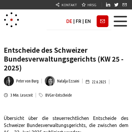
KONTAKT
HRSG
DE
|
FR
|
EN
Newsletter
Entscheide des Schweizer
Bundesverwaltungsgerichts (KW 25 -
2025)
Peter von Burg
Natalja Ezzaini
22.6.2025
3
Min. Lesezeit
BVGer-Entscheide
Übersicht über die steuerrechtlichen Entscheide des
Schweizer Bundesverwaltungsgerichts, die zwischen dem