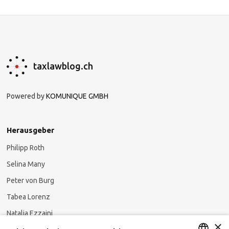
taxlawblog.ch
Powered by
KOMUNIQUE GMBH
Herausgeber
Philipp Roth
Selina Many
Peter von Burg
Tabea Lorenz
Natalja Ezzaini
×