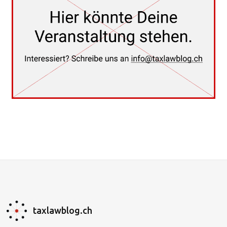
taxlawblog.ch