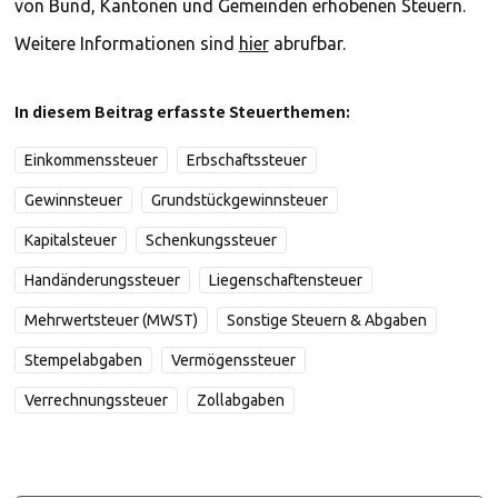
von Bund, Kantonen und Gemeinden erhobenen Steuern.
Weitere Informationen sind
hier
abrufbar.
In diesem Beitrag erfasste Steuerthemen:
Einkommenssteuer
Erbschaftssteuer
Gewinnsteuer
Grundstückgewinnsteuer
Kapitalsteuer
Schenkungssteuer
Handänderungssteuer
Liegenschaftensteuer
Mehrwertsteuer (MWST)
Sonstige Steuern & Abgaben
Stempelabgaben
Vermögenssteuer
Verrechnungssteuer
Zollabgaben