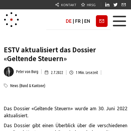
KONTAKT
HRSG
DE
|
FR
|
EN
Newsletter
ESTV aktualisiert das Dossier
«Geltende Steuern»
Peter von Burg
2.7.2022
1
Min. Lesezeit
News (Bund & Kantone)
Das Dossier «Geltende Steuern» wurde am 30. Juni 2022
aktualisiert.
Das Dossier gibt einen Überblick über die verschiedenen