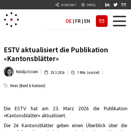
KONTAKT
HRSG
DE
|
FR
|
EN
Newsletter
ESTV aktualisiert die Publikation
«Kantonsblätter»
Natalja Ezzaini
28.3.2026
1
Min. Lesezeit
News (Bund & Kantone)
Die ESTV hat am 23. März 2026 die Publikation
«Kantonsblätter» aktualisiert.
Die 26 Kantonsblätter geben einen Überblick über die