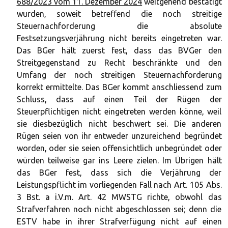
688/2023 vom 11. Dezember 2024
weitgehend bestätigt
wurden, soweit betreffend die noch streitige
Steuernachforderung die absolute
Festsetzungsverjährung nicht bereits eingetreten war.
Das BGer hält zuerst fest, dass das BVGer den
Streitgegenstand zu Recht beschränkte und den
Umfang der noch streitigen Steuernachforderung
korrekt ermittelte. Das BGer kommt anschliessend zum
Schluss, dass auf einen Teil der Rügen der
Steuerpflichtigen nicht eingetreten werden könne, weil
sie diesbezüglich nicht beschwert sei. Die anderen
Rügen seien von ihr entweder unzureichend begründet
worden, oder sie seien offensichtlich unbegründet oder
würden teilweise gar ins Leere zielen. Im Übrigen hält
das BGer fest, dass sich die Verjährung der
Leistungspflicht im vorliegenden Fall nach Art. 105 Abs.
3 Bst. a i.V.m. Art. 42 MWSTG richte, obwohl das
Strafverfahren noch nicht abgeschlossen sei; denn die
ESTV habe in ihrer Strafverfügung nicht auf einen