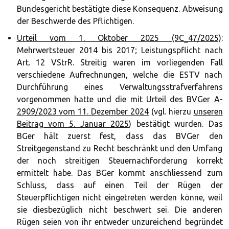
Bundesgericht bestätigte diese Konsequenz. Abweisung
der Beschwerde des Pflichtigen.
Urteil vom 1. Oktober 2025 (9C_47/2025)
:
Mehrwertsteuer 2014 bis 2017; Leistungspflicht nach
Art. 12 VStrR. Streitig waren im vorliegenden Fall
verschiedene Aufrechnungen, welche die ESTV nach
Durchführung eines Verwaltungsstrafverfahrens
vorgenommen hatte und die mit Urteil des
BVGer A-
2909/2023 vom 11. Dezember 2024
(vgl. hierzu
unseren
Beitrag vom 5. Januar 2025
) bestätigt wurden. Das
BGer hält zuerst fest, dass das BVGer den
Streitgegenstand zu Recht beschränkt und den Umfang
der noch streitigen Steuernachforderung korrekt
ermittelt habe. Das BGer kommt anschliessend zum
Schluss, dass auf einen Teil der Rügen der
Steuerpflichtigen nicht eingetreten werden könne, weil
sie diesbezüglich nicht beschwert sei. Die anderen
Rügen seien von ihr entweder unzureichend begründet