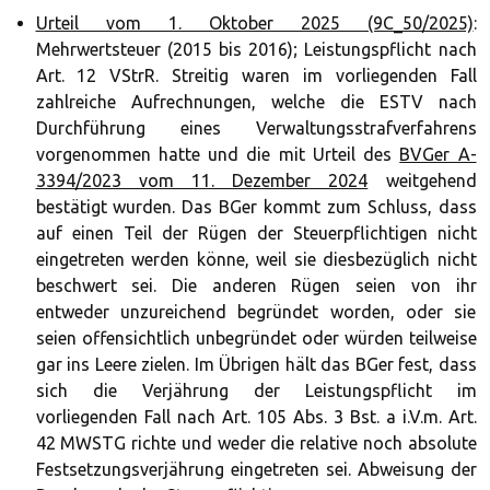
Urteil vom 1. Oktober 2025 (9C_50/2025)
:
Mehrwertsteuer (2015 bis 2016); Leistungspflicht nach
Art. 12 VStrR. Streitig waren im vorliegenden Fall
zahlreiche Aufrechnungen, welche die ESTV nach
Durchführung eines Verwaltungsstrafverfahrens
vorgenommen hatte und die mit Urteil des
BVGer A-
3394/2023 vom 11. Dezember 2024
weitgehend
bestätigt wurden. Das BGer kommt zum Schluss, dass
auf einen Teil der Rügen der Steuerpflichtigen nicht
eingetreten werden könne, weil sie diesbezüglich nicht
beschwert sei. Die anderen Rügen seien von ihr
entweder unzureichend begründet worden, oder sie
seien offensichtlich unbegründet oder würden teilweise
gar ins Leere zielen. Im Übrigen hält das BGer fest, dass
sich die Verjährung der Leistungspflicht im
vorliegenden Fall nach Art. 105 Abs. 3 Bst. a i.V.m. Art.
42 MWSTG richte und weder die relative noch absolute
Festsetzungsverjährung eingetreten sei. Abweisung der