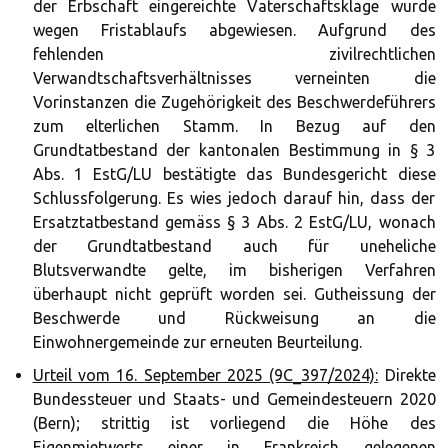
der Erbschaft eingereichte Vaterschaftsklage wurde
wegen Fristablaufs abgewiesen. Aufgrund des
fehlenden zivilrechtlichen
Verwandtschaftsverhältnisses verneinten die
Vorinstanzen die Zugehörigkeit des Beschwerdeführers
zum elterlichen Stamm. In Bezug auf den
Grundtatbestand der kantonalen Bestimmung in § 3
Abs. 1 EstG/LU bestätigte das Bundesgericht diese
Schlussfolgerung. Es wies jedoch darauf hin, dass der
Ersatztatbestand gemäss § 3 Abs. 2 EstG/LU, wonach
der Grundtatbestand auch für uneheliche
Blutsverwandte gelte, im bisherigen Verfahren
überhaupt nicht geprüft worden sei. Gutheissung der
Beschwerde und Rückweisung an die
Einwohnergemeinde zur erneuten Beurteilung.
Urteil vom 16. September 2025 (9C_397/2024):
Direkte
Bundessteuer und Staats- und Gemeindesteuern 2020
(Bern); strittig ist vorliegend die Höhe des
Eigenmietwerts einer in Frankreich gelegenen