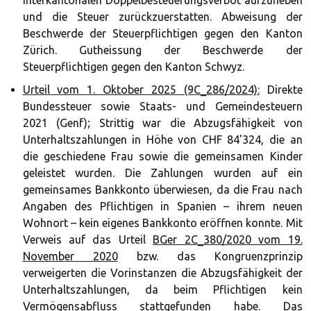
interkantonalen Doppelbesteuerungsverbot aufzuheben
und die Steuer zurückzuerstatten. Abweisung der
Beschwerde der Steuerpflichtigen gegen den Kanton
Zürich. Gutheissung der Beschwerde der
Steuerpflichtigen gegen den Kanton Schwyz.
Urteil vom 1. Oktober 2025 (9C_286/2024):
Direkte
Bundessteuer sowie Staats- und Gemeindesteuern
2021 (Genf); Strittig war die Abzugsfähigkeit von
Unterhaltszahlungen in Höhe von CHF 84'324, die an
die geschiedene Frau sowie die gemeinsamen Kinder
geleistet wurden. Die Zahlungen wurden auf ein
gemeinsames Bankkonto überwiesen, da die Frau nach
Angaben des Pflichtigen in Spanien – ihrem neuen
Wohnort – kein eigenes Bankkonto eröffnen konnte. Mit
Verweis auf das Urteil
BGer 2C_380/2020 vom 19.
November 2020
bzw. das Kongruenzprinzip
verweigerten die Vorinstanzen die Abzugsfähigkeit der
Unterhaltszahlungen, da beim Pflichtigen kein
Vermögensabfluss stattgefunden habe. Das