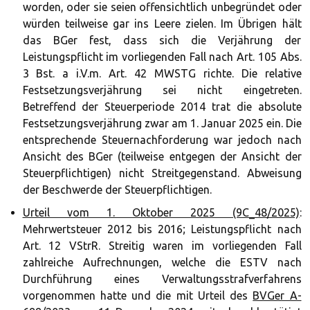
worden, oder sie seien offensichtlich unbegründet oder
würden teilweise gar ins Leere zielen. Im Übrigen hält
das BGer fest, dass sich die Verjährung der
Leistungspflicht im vorliegenden Fall nach Art. 105 Abs.
3 Bst. a i.V.m. Art. 42 MWSTG richte. Die relative
Festsetzungsverjährung sei nicht eingetreten.
Betreffend der Steuerperiode 2014 trat die absolute
Festsetzungsverjährung zwar am 1. Januar 2025 ein. Die
entsprechende Steuernachforderung war jedoch nach
Ansicht des BGer (teilweise entgegen der Ansicht der
Steuerpflichtigen) nicht Streitgegenstand. Abweisung
der Beschwerde der Steuerpflichtigen.
Urteil vom 1. Oktober 2025 (9C_48/2025)
:
Mehrwertsteuer 2012 bis 2016; Leistungspflicht nach
Art. 12 VStrR. Streitig waren im vorliegenden Fall
zahlreiche Aufrechnungen, welche die ESTV nach
Durchführung eines Verwaltungsstrafverfahrens
vorgenommen hatte und die mit Urteil des
BVGer A-