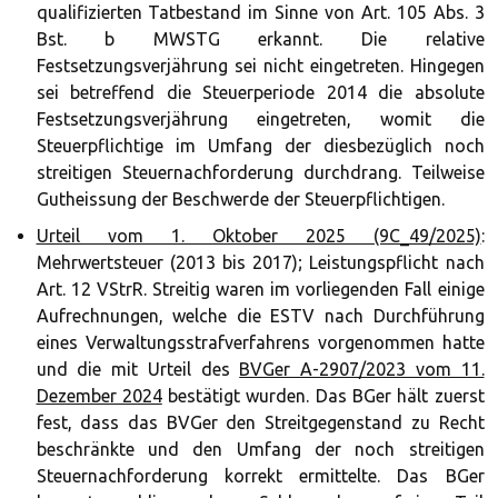
qualifizierten Tatbestand im Sinne von Art. 105 Abs. 3
Bst. b MWSTG erkannt. Die relative
Festsetzungsverjährung sei nicht eingetreten. Hingegen
sei betreffend die Steuerperiode 2014 die absolute
Festsetzungsverjährung eingetreten, womit die
Steuerpflichtige im Umfang der diesbezüglich noch
streitigen Steuernachforderung durchdrang. Teilweise
Gutheissung der Beschwerde der Steuerpflichtigen.
Urteil vom 1. Oktober 2025 (9C_49/2025)
:
Mehrwertsteuer (2013 bis 2017); Leistungspflicht nach
Art. 12 VStrR. Streitig waren im vorliegenden Fall einige
Aufrechnungen, welche die ESTV nach Durchführung
eines Verwaltungsstrafverfahrens vorgenommen hatte
und die mit Urteil des
BVGer A-2907/2023 vom 11.
Dezember 2024
bestätigt wurden. Das BGer hält zuerst
fest, dass das BVGer den Streitgegenstand zu Recht
beschränkte und den Umfang der noch streitigen
Steuernachforderung korrekt ermittelte. Das BGer