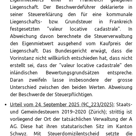
Liegenschaft. Der Beschwerdeführer deklarierte in
seiner Steuererklärung den für eine kommunale
Liegenschafts- bzw. Grundsteuer in Frankreich
festgesetzten "valeur locative cadastrale". In
Abweichung davon berechnete die Steuerverwaltung
den Eigenmietwert ausgehend vom Kaufpreis der
Liegenschaft. Das Bundesgericht erwägt, dass die
Vorinstanz nicht willkürlich entschieden hat, dass nicht
erstellt sei, dass der "valeur locative cadastrale" den
inländischen Bewertungsgrundsätzen entspreche.
Daran zweifeln lasse insbesondere der grosse
Unterschied zwischen den beiden Werten. Abweisung
der Beschwerde der Steuerpflichtigen.
Urteil vom 24. September 2025 (9C_223/2025):
Staats-
und Gemeindesteuern 2019–2020 (Zürich); strittig ist
vorliegend der Ort der tatsächlichen Verwaltung der A
AG. Diese hat ihren statutarischen Sitz im Kanton
Schwyz. Mit Steuerdomizilentscheid setzte die