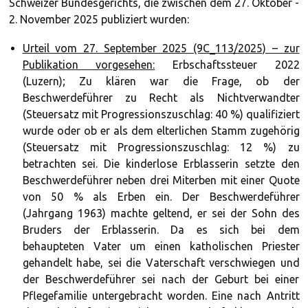
Schweizer Bundesgerichts, die zwischen dem 27. Oktober -
2. November 2025 publiziert wurden:
Urteil vom 27. September 2025 (9C_113/2025) – zur
Publikation vorgesehen:
Erbschaftssteuer 2022
(Luzern); Zu klären war die Frage, ob der
Beschwerdeführer zu Recht als Nichtverwandter
(Steuersatz mit Progressionszuschlag: 40 %) qualifiziert
wurde oder ob er als dem elterlichen Stamm zugehörig
(Steuersatz mit Progressionszuschlag: 12 %) zu
betrachten sei. Die kinderlose Erblasserin setzte den
Beschwerdeführer neben drei Miterben mit einer Quote
von 50 % als Erben ein. Der Beschwerdeführer
(Jahrgang 1963) machte geltend, er sei der Sohn des
Bruders der Erblasserin. Da es sich bei dem
behaupteten Vater um einen katholischen Priester
gehandelt habe, sei die Vaterschaft verschwiegen und
der Beschwerdeführer sei nach der Geburt bei einer
Pflegefamilie untergebracht worden. Eine nach Antritt