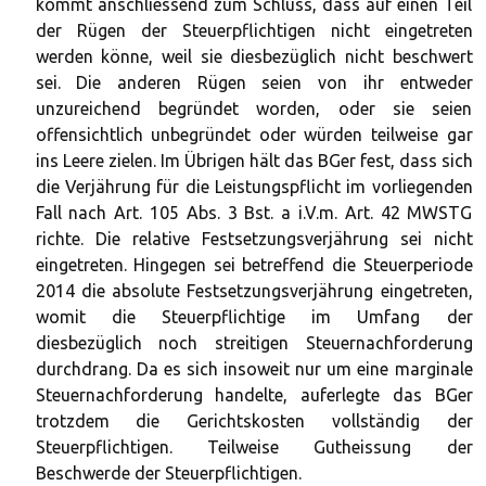
kommt anschliessend zum Schluss, dass auf einen Teil
der Rügen der Steuerpflichtigen nicht eingetreten
werden könne, weil sie diesbezüglich nicht beschwert
sei. Die anderen Rügen seien von ihr entweder
unzureichend begründet worden, oder sie seien
offensichtlich unbegründet oder würden teilweise gar
ins Leere zielen. Im Übrigen hält das BGer fest, dass sich
die Verjährung für die Leistungspflicht im vorliegenden
Fall nach Art. 105 Abs. 3 Bst. a i.V.m. Art. 42 MWSTG
richte. Die relative Festsetzungsverjährung sei nicht
eingetreten. Hingegen sei betreffend die Steuerperiode
2014 die absolute Festsetzungsverjährung eingetreten,
womit die Steuerpflichtige im Umfang der
diesbezüglich noch streitigen Steuernachforderung
durchdrang. Da es sich insoweit nur um eine marginale
Steuernachforderung handelte, auferlegte das BGer
trotzdem die Gerichtskosten vollständig der
Steuerpflichtigen. Teilweise Gutheissung der
Beschwerde der Steuerpflichtigen.