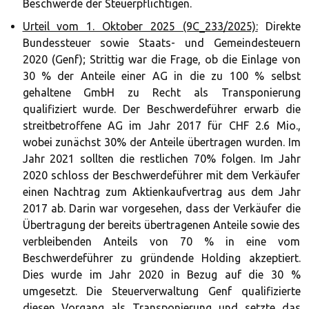
Beschwerde der Steuerpflichtigen.
Urteil vom 1. Oktober 2025 (9C_233/2025):
Direkte
Bundessteuer sowie Staats- und Gemeindesteuern
2020 (Genf); Strittig war die Frage, ob die Einlage von
30 % der Anteile einer AG in die zu 100 % selbst
gehaltene GmbH zu Recht als Transponierung
qualifiziert wurde. Der Beschwerdeführer erwarb die
streitbetroffene AG im Jahr 2017 für CHF 2.6 Mio.,
wobei zunächst 30% der Anteile übertragen wurden. Im
Jahr 2021 sollten die restlichen 70% folgen. Im Jahr
2020 schloss der Beschwerdeführer mit dem Verkäufer
einen Nachtrag zum Aktienkaufvertrag aus dem Jahr
2017 ab. Darin war vorgesehen, dass der Verkäufer die
Übertragung der bereits übertragenen Anteile sowie des
verbleibenden Anteils von 70 % in eine vom
Beschwerdeführer zu gründende Holding akzeptiert.
Dies wurde im Jahr 2020 in Bezug auf die 30 %
umgesetzt. Die Steuerverwaltung Genf qualifizierte
diesen Vorgang als Transponierung und setzte das