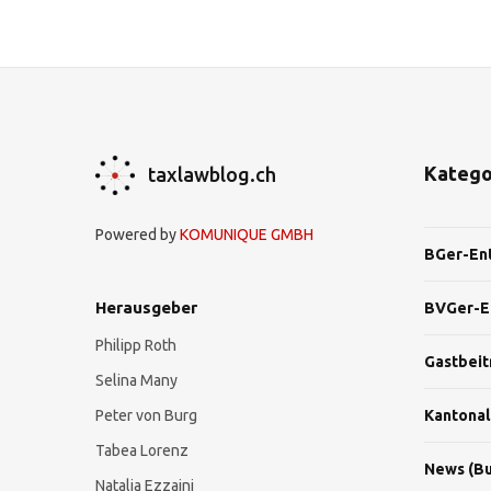
Katego
taxlawblog.ch
Powered by
KOMUNIQUE GMBH
BGer-En
Herausgeber
BVGer-E
Philipp Roth
Gastbeit
Selina Many
Peter von Burg
Kantonal
Tabea Lorenz
News (Bu
Natalja Ezzaini