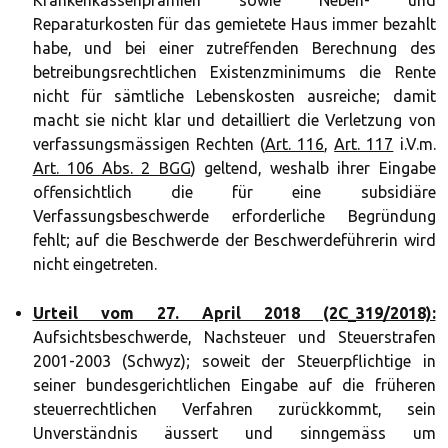
Krankenkassenprämien sowie Neben- und
Reparaturkosten für das gemietete Haus immer bezahlt
habe, und bei einer zutreffenden Berechnung des
betreibungsrechtlichen Existenzminimums die Rente
nicht für sämtliche Lebenskosten ausreiche; damit
macht sie nicht klar und detailliert die Verletzung von
verfassungsmässigen Rechten (
Art. 116
,
Art. 117
i.V.m.
Art. 106 Abs. 2 BGG
) geltend, weshalb ihrer Eingabe
offensichtlich die für eine subsidiäre
Verfassungsbeschwerde erforderliche Begründung
fehlt; auf die Beschwerde der Beschwerdeführerin wird
nicht eingetreten.
Urteil vom 27. April 2018 (2C_319/2018):
Aufsichtsbeschwerde, Nachsteuer und Steuerstrafen
2001-2003 (Schwyz); soweit der Steuerpflichtige in
seiner bundesgerichtlichen Eingabe auf die früheren
steuerrechtlichen Verfahren zurückkommt, sein
Unverständnis äussert und sinngemäss um