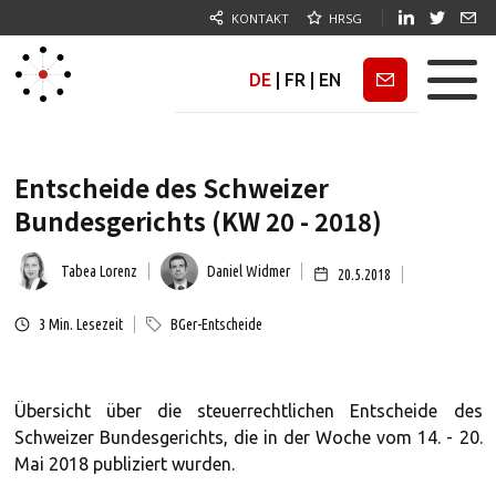
KONTAKT
HRSG
DE
|
FR
|
EN
Newsletter
Entscheide des Schweizer
Bundesgerichts (KW 20 - 2018)
Tabea Lorenz
Daniel Widmer
20.5.2018
3
Min. Lesezeit
BGer-Entscheide
Übersicht über die steuerrechtlichen Entscheide des
Schweizer Bundesgerichts, die in der Woche vom 14. - 20.
Mai 2018 publiziert wurden.