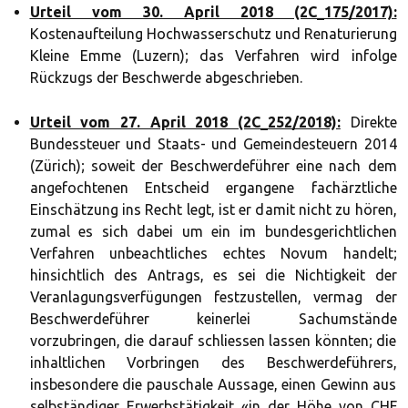
Urteil vom 30. April 2018 (2C_175/2017):
Kostenaufteilung Hochwasserschutz und Renaturierung
Kleine Emme (Luzern); das Verfahren wird infolge
Rückzugs der Beschwerde abgeschrieben.
Urteil vom 27. April 2018 (2C_252/2018):
Direkte
Bundessteuer und Staats- und Gemeindesteuern 2014
(Zürich); soweit der Beschwerdeführer eine nach dem
angefochtenen Entscheid ergangene fachärztliche
Einschätzung ins Recht legt, ist er damit nicht zu hören,
zumal es sich dabei um ein im bundesgerichtlichen
Verfahren unbeachtliches echtes Novum handelt;
hinsichtlich des Antrags, es sei die Nichtigkeit der
Veranlagungsverfügungen festzustellen, vermag der
Beschwerdeführer keinerlei Sachumstände
vorzubringen, die darauf schliessen lassen könnten; die
inhaltlichen Vorbringen des Beschwerdeführers,
insbesondere die pauschale Aussage, einen Gewinn aus
selbständiger Erwerbstätigkeit «in der Höhe von CHF