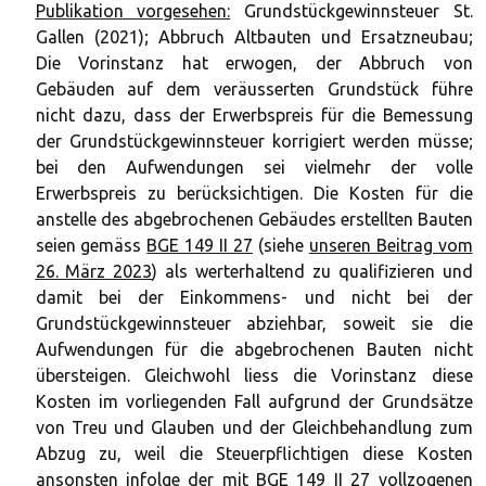
Publikation vorgesehen:
Grundstückgewinnsteuer St.
Gallen (2021); Abbruch Altbauten und Ersatzneubau;
Die Vorinstanz hat erwogen, der Abbruch von
Gebäuden auf dem veräusserten Grundstück führe
nicht dazu, dass der Erwerbspreis für die Bemessung
der Grundstückgewinnsteuer korrigiert werden müsse;
bei den Aufwendungen sei vielmehr der volle
Erwerbspreis zu berücksichtigen. Die Kosten für die
anstelle des abgebrochenen Gebäudes erstellten Bauten
seien gemäss
BGE 149 II 27
(siehe
unseren Beitrag vom
26. März 2023
) als werterhaltend zu qualifizieren und
damit bei der Einkommens- und nicht bei der
Grundstückgewinnsteuer abziehbar, soweit sie die
Aufwendungen für die abgebrochenen Bauten nicht
übersteigen. Gleichwohl liess die Vorinstanz diese
Kosten im vorliegenden Fall aufgrund der Grundsätze
von Treu und Glauben und der Gleichbehandlung zum
Abzug zu, weil die Steuerpflichtigen diese Kosten
ansonsten infolge der mit BGE 149 II 27 vollzogenen