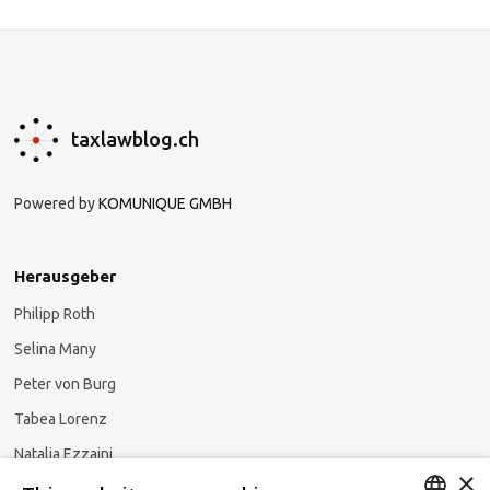
taxlawblog.ch
Powered by
KOMUNIQUE GMBH
Herausgeber
Philipp Roth
Selina Many
Peter von Burg
Tabea Lorenz
Natalja Ezzaini
×