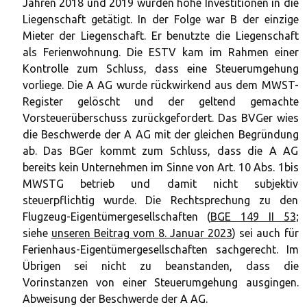
Jahren 2018 und 2019 wurden hohe Investitionen in die
Liegenschaft getätigt. In der Folge war B der einzige
Mieter der Liegenschaft. Er benutzte die Liegenschaft
als Ferienwohnung. Die ESTV kam im Rahmen einer
Kontrolle zum Schluss, dass eine Steuerumgehung
vorliege. Die A AG wurde rückwirkend aus dem MWST-
Register gelöscht und der geltend gemachte
Vorsteuerüberschuss zurückgefordert. Das BVGer wies
die Beschwerde der A AG mit der gleichen Begründung
ab. Das BGer kommt zum Schluss, dass die A AG
bereits kein Unternehmen im Sinne von Art. 10 Abs. 1bis
MWSTG betrieb und damit nicht subjektiv
steuerpflichtig wurde. Die Rechtsprechung zu den
Flugzeug-Eigentümergesellschaften (
BGE 149 II 53
;
siehe
unseren Beitrag vom 8. Januar 2023
) sei auch für
Ferienhaus-Eigentümergesellschaften sachgerecht. Im
Übrigen sei nicht zu beanstanden, dass die
Vorinstanzen von einer Steuerumgehung ausgingen.
Abweisung der Beschwerde der A AG.