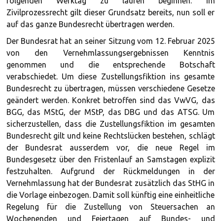
folgenden Werktag zu laufen beginnen. Im
Zivilprozessrecht gilt dieser Grundsatz bereits, nun soll er
auf das ganze Bundesrecht übertragen werden.
Der Bundesrat hat an seiner Sitzung vom 12. Februar 2025
von den Vernehmlassungsergebnissen Kenntnis
genommen und die entsprechende Botschaft
verabschiedet. Um diese Zustellungsfiktion ins gesamte
Bundesrecht zu übertragen, müssen verschiedene Gesetze
geändert werden. Konkret betroffen sind das VwVG, das
BGG, das MStG, der MStP, das DBG und das ATSG. Um
sicherzustellen, dass die Zustellungsfiktion im gesamten
Bundesrecht gilt und keine Rechtslücken bestehen, schlägt
der Bundesrat ausserdem vor, die neue Regel im
Bundesgesetz über den Fristenlauf an Samstagen explizit
festzuhalten. Aufgrund der Rückmeldungen in der
Vernehmlassung hat der Bundesrat zusätzlich das StHG in
die Vorlage einbezogen. Damit soll künftig eine einheitliche
Regelung für die Zustellung von Steuersachen an
Wochenenden und Feiertagen auf Bundes- und