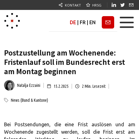
KONTAKT
HRSG
DE
|
FR
|
EN
Newsletter
Postzustellung am Wochenende:
Fristenlauf soll im Bundesrecht erst
am Montag beginnen
Natalja Ezzaini
15.2.2025
2
Min. Lesezeit
News (Bund & Kantone)
Bei Postsendungen, die eine Frist auslösen und am
Wochenende zugestellt werden, soll die Frist erst am