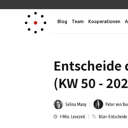
Blog
Team
Kooperationen
A
Entscheide 
(KW 50 - 20
Selina Many
Peter von Bu
Min. Lesezeit
BGer-Entscheide
4