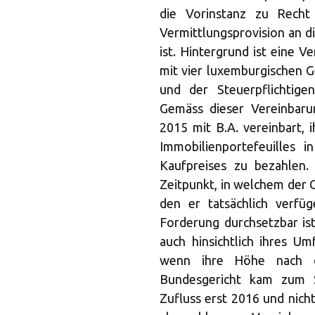
die Vorinstanz zu Recht
Vermittlungsprovision an d
ist. Hintergrund ist eine 
mit vier luxemburgischen G
und der Steuerpflichtig
Gemäss dieser Vereinbar
2015 mit B.A. vereinbart, 
Immobilienportefeuilles 
Kaufpreises zu bezahlen.
Zeitpunkt, in welchem der 
den er tatsächlich verfü
Forderung durchsetzbar ist
auch hinsichtlich ihres U
wenn ihre Höhe nach ob
Bundesgericht kam zum S
Zufluss erst 2016 und nich