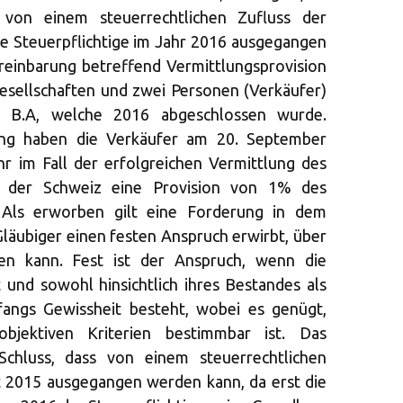
 von einem steuerrechtlichen Zufluss der
ie Steuerpflichtige im Jahr 2016 ausgegangen
Vereinbarung betreffend Vermittlungsprovision
esellschaften und zwei Personen (Verkäufer)
en B.A, welche 2016 abgeschlossen wurde.
ung haben die Verkäufer am 20. September
ihr im Fall der erfolgreichen Vermittlung des
in der Schweiz eine Provision von 1% des
 Als erworben gilt eine Forderung in dem
Gläubiger einen festen Anspruch erwirbt, über
gen kann. Fest ist der Anspruch, wenn die
 und sowohl hinsichtlich ihres Bestandes als
mfangs Gewissheit besteht, wobei es genügt,
jektiven Kriterien bestimmbar ist. Das
chluss, dass von einem steuerrechtlichen
t 2015 ausgegangen werden kann, da erst die