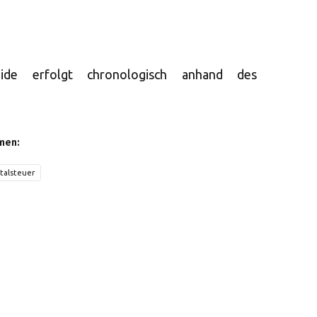
eide erfolgt chronologisch anhand des
men:
talsteuer