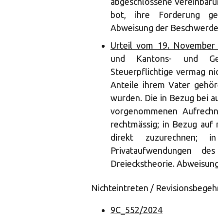
abgeschlossene Vereinbarun
bot, ihre Forderung ge
Abweisung der Beschwerde 
Urteil vom 19. November 
und Kantons- und Gem
Steuerpflichtige vermag ni
Anteile ihrem Vater gehör
wurden. Die in Bezug bei a
vorgenommenen Aufrechnu
rechtmässig; in Bezug auf 
direkt zuzurechnen; 
Privataufwendungen de
Dreieckstheorie. Abweisung
Nichteintreten / Revisionsbegeh
9C_552/2024