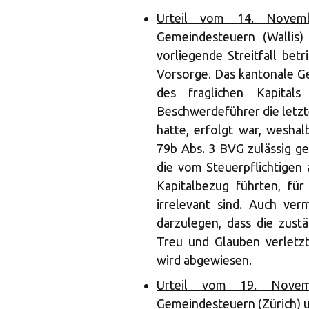
Urteil vom 14. Novemb
Gemeindesteuern (Wallis)
vorliegende Streitfall bet
Vorsorge. Das kantonale Ge
des fraglichen Kapital
Beschwerdeführer die letzt
hatte, erfolgt war, weshal
79b Abs. 3 BVG zulässig ge
die vom Steuerpflichtige
Kapitalbezug führten, f
irrelevant sind. Auch ver
darzulegen, dass die zus
Treu und Glauben verletzt
wird abgewiesen.
Urteil vom 19. Novem
Gemeindesteuern (Zürich) un