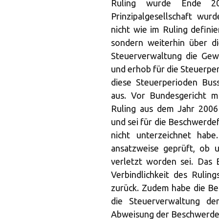
Ruling wurde Ende 20
Prinzipalgesellschaft wu
nicht wie im Ruling definie
sondern weiterhin über d
Steuerverwaltung die Gewi
und erhob für die Steuerpe
diese Steuerperioden Bus
aus. Vor Bundesgericht m
Ruling aus dem Jahr 2006
und sei für die Beschwerdefü
nicht unterzeichnet habe
ansatzweise geprüft, ob 
verletzt worden sei. Das
Verbindlichkeit des Rulin
zurück. Zudem habe die Bes
die Steuerverwaltung den
Abweisung der Beschwerde 