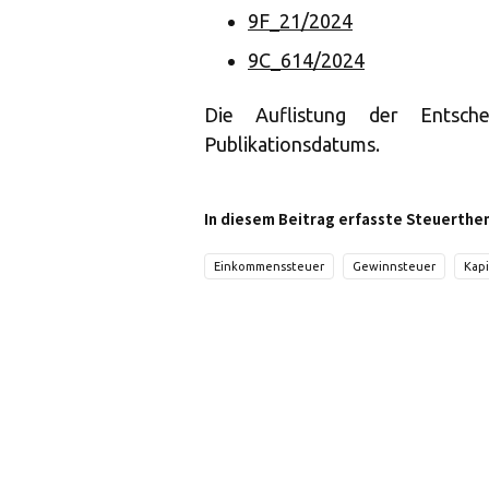
9F_21/2024
9C_614/2024
Die Auflistung der Entsch
Publikationsdatums.
In diesem Beitrag erfasste Steuerthe
Einkommenssteuer
Gewinnsteuer
Kapi