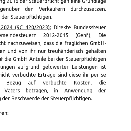
g 2016 der Steuerpflichtigen eine Grundlage
genüber den Verkäufern durchzusetzen.
der Steuerpflichtigen.
2024 (9C_420/2023):
Direkte Bundessteuer
eindesteuern 2012-2015 (Genf); Die
cht nachzuweisen, dass die fraglichen GmbH-
en und von ihr nur treuhänderisch gehalten
uf die GmbH-Anteile bei der Steuerpflichtigen
ngen aufgrund geldwerter Leistungen ist
nicht verbuchte Erträge sind diese ihr per se
in Bezug auf verbuchte Kosten, die
s Vaters betragen, in Anwendung der
 der Beschwerde der Steuerpflichtigen.
ren: