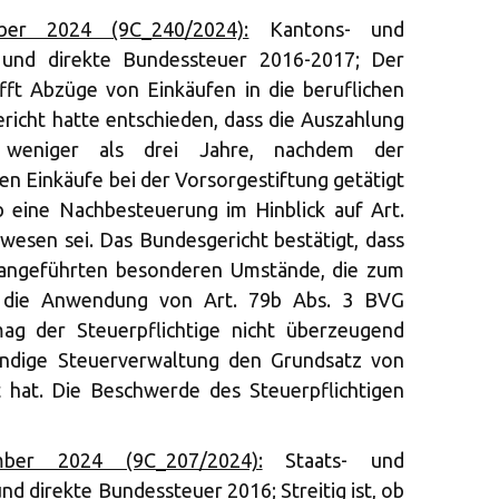
er 2024 (9C_240/2024):
Kantons- und
 und direkte Bundessteuer 2016-2017; Der
rifft Abzüge von Einkäufen in die beruflichen
richt hatte entschieden, dass die Auszahlung
s weniger als drei Jahre, nachdem der
en Einkäufe bei der Vorsorgestiftung getätigt
b eine Nachbesteuerung im Hinblick auf Art.
wesen sei. Das Bundesgericht bestätigt, dass
n angeführten besonderen Umstände, die zum
ür die Anwendung von Art. 79b Abs. 3 BVG
mag der Steuerpflichtige nicht überzeugend
tändige Steuerverwaltung den Grundsatz von
 hat. Die Beschwerde des Steuerpflichtigen
ber 2024 (9C_207/2024):
Staats- und
d direkte Bundessteuer 2016; Streitig ist, ob