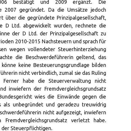
06 bestätigt und 2009 ergänzt. Die
rde 2007 gegründet. Da die Umsätze jedoch
rt über die gegründete Prinzipalgesellschaft,
ie D Ltd. abgewickelt wurden, rechnete die
nne der D Ltd. der Prinzipalgesellschaft zu
rioden 2010-2015 Nachsteuern und sprach für
sen wegen vollendeter Steuerhinterziehung
achte die Beschwerdeführerin geltend, das
 könne keine Besteuerungsgrundlage bilden
hrerin nicht verbindlich, zumal sie das Ruling
. Ferner habe die Steuerverwaltung nicht
und inwiefern der Fremdvergleichsgrundsatz
 Bundesgericht wies die Einwände gegen die
gs als unbegründet und geradezu treuwidrig
chwerdeführerin nicht aufgezeigt, inwiefern
 Fremdvergleichsgrundsatz verletzt habe.
der Steuerpflichtigen.