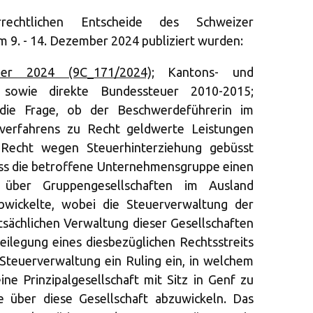
rechtlichen Entscheide des Schweizer
m 9. - 14. Dezember 2024 publiziert wurden:
r 2024 (9C_171/2024);
Kantons- und
 sowie direkte Bundessteuer 2010-2015;
 die Frage, ob der Beschwerdeführerin im
verfahrens zu Recht geldwerte Leistungen
 Recht wegen Steuerhinterziehung gebüsst
ass die betroffene Unternehmensgruppe einen
 über Gruppengesellschaften im Ausland
abwickelte, wobei die Steuerverwaltung der
atsächlichen Verwaltung dieser Gesellschaften
Beilegung eines diesbezüglichen Rechtsstreits
 Steuerverwaltung ein Ruling ein, in welchem
eine Prinzipalgesellschaft mit Sitz in Genf zu
 über diese Gesellschaft abzuwickeln. Das