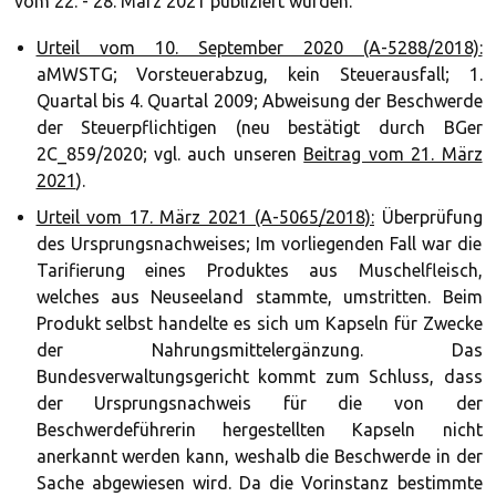
vom 22. - 28. März 2021 publiziert wurden.
Urteil vom 10. September 2020 (A-5288/2018):
aMWSTG; Vorsteuerabzug, kein Steuerausfall; 1.
Quartal bis 4. Quartal 2009; Abweisung der Beschwerde
der Steuerpflichtigen (neu bestätigt durch BGer
2C_859/2020; vgl. auch unseren
Beitrag vom 21. März
2021
).
Urteil vom 17. März 2021 (A-5065/2018):
Überprüfung
des Ursprungsnachweises; Im vorliegenden Fall war die
Tarifierung eines Produktes aus Muschelfleisch,
welches aus Neuseeland stammte, umstritten. Beim
Produkt selbst handelte es sich um Kapseln für Zwecke
der Nahrungsmittelergänzung. Das
Bundesverwaltungsgericht kommt zum Schluss, dass
der Ursprungsnachweis für die von der
Beschwerdeführerin hergestellten Kapseln nicht
anerkannt werden kann, weshalb die Beschwerde in der
Sache abgewiesen wird. Da die Vorinstanz bestimmte