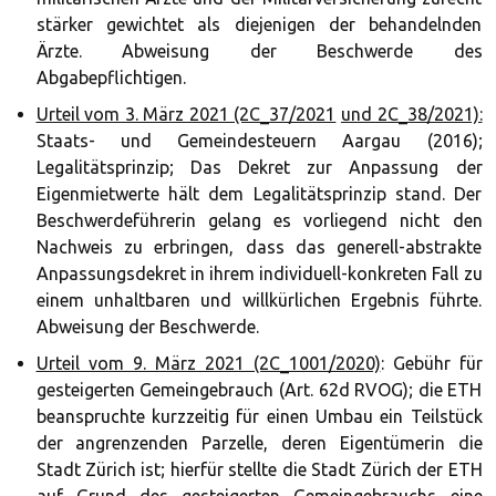
stärker gewichtet als diejenigen der behandelnden
Ärzte. Abweisung der Beschwerde des
Abgabepflichtigen.
Urteil vom 3. März 2021 (2C_37/2021
und 2C_38/2021):
Staats- und Gemeindesteuern Aargau (2016);
Legalitätsprinzip; Das Dekret zur Anpassung der
Eigenmietwerte hält dem Legalitätsprinzip stand. Der
Beschwerdeführerin gelang es vorliegend nicht den
Nachweis zu erbringen, dass das generell-abstrakte
Anpassungsdekret in ihrem individuell-konkreten Fall zu
einem unhaltbaren und willkürlichen Ergebnis führte.
Abweisung der Beschwerde.
Urteil vom 9. März 2021 (2C_1001/2020)
: Gebühr für
gesteigerten Gemeingebrauch (Art. 62d RVOG); die ETH
beanspruchte kurzzeitig für einen Umbau ein Teilstück
der angrenzenden Parzelle, deren Eigentümerin die
Stadt Zürich ist; hierfür stellte die Stadt Zürich der ETH