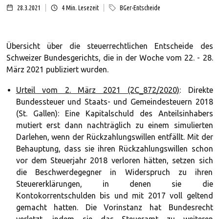
28.3.2021
4
Min. Lesezeit
BGer-Entscheide
Übersicht über die steuerrechtlichen Entscheide des
Schweizer Bundesgerichts, die in der Woche vom 22. - 28.
März 2021 publiziert wurden.
Urteil vom 2. März 2021 (2C_872/2020)
: Direkte
Bundessteuer und Staats- und Gemeindesteuern 2018
(St. Gallen): Eine Kapitalschuld des Anteilsinhabers
mutiert erst dann nachträglich zu einem simulierten
Darlehen, wenn der Rückzahlungswillen entfällt. Mit der
Behauptung, dass sie ihren Rückzahlungswillen schon
vor dem Steuerjahr 2018 verloren hätten, setzen sich
die Beschwerdegegner in Widerspruch zu ihren
Steuererklärungen, in denen sie die
Kontokorrentschulden bis und mit 2017 voll geltend
gemacht hatten. Die Vorinstanz hat Bundesrecht