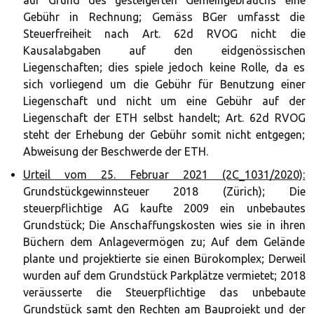
auf Grund des gesteigerten Gemeingebrauchs eine
Gebühr in Rechnung; Gemäss BGer umfasst die
Steuerfreiheit nach Art. 62d RVOG nicht die
Kausalabgaben auf den eidgenössischen
Liegenschaften; dies spiele jedoch keine Rolle, da es
sich vorliegend um die Gebühr für Benutzung einer
Liegenschaft und nicht um eine Gebühr auf der
Liegenschaft der ETH selbst handelt; Art. 62d RVOG
steht der Erhebung der Gebühr somit nicht entgegen;
Abweisung der Beschwerde der ETH.
Urteil vom 25. Februar 2021 (2C_1031/2020):
Grundstückgewinnsteuer 2018 (Zürich); Die
steuerpflichtige AG kaufte 2009 ein unbebautes
Grundstück; Die Anschaffungskosten wies sie in ihren
Büchern dem Anlagevermögen zu; Auf dem Gelände
plante und projektierte sie einen Bürokomplex; Derweil
wurden auf dem Grundstück Parkplätze vermietet; 2018
veräusserte die Steuerpflichtige das unbebaute
Grundstück samt den Rechten am Bauprojekt und der