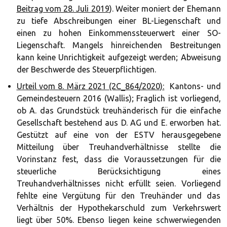
Beitrag vom 28. Juli 2019
). Weiter moniert der Ehemann
zu tiefe Abschreibungen einer BL-Liegenschaft und
einen zu hohen Einkommenssteuerwert einer SO-
Liegenschaft. Mangels hinreichenden Bestreitungen
kann keine Unrichtigkeit aufgezeigt werden; Abweisung
der Beschwerde des Steuerpflichtigen.
Urteil vom 8. März 2021 (2C_864/2020):
Kantons- und
Gemeindesteuern 2016 (Wallis); Fraglich ist vorliegend,
ob A. das Grundstück treuhänderisch für die einfache
Gesellschaft bestehend aus D. AG und E. erworben hat.
Gestützt auf eine von der ESTV herausgegebene
Mitteilung über Treuhandverhältnisse stellte die
Vorinstanz fest, dass die Voraussetzungen für die
steuerliche Berücksichtigung eines
Treuhandverhältnisses nicht erfüllt seien. Vorliegend
fehlte eine Vergütung für den Treuhänder und das
Verhältnis der Hypothekarschuld zum Verkehrswert
liegt über 50%. Ebenso liegen keine schwerwiegenden