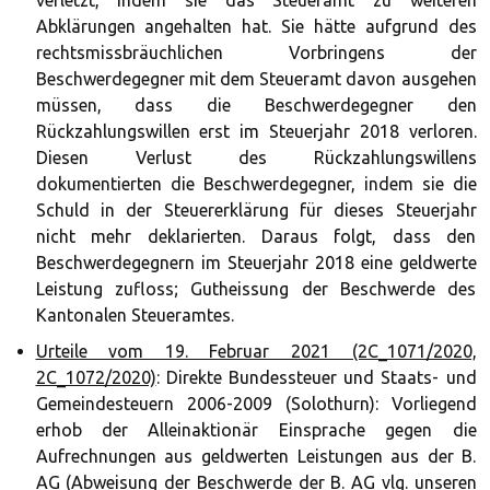
verletzt, indem sie das Steueramt zu weiteren
Abklärungen angehalten hat. Sie hätte aufgrund des
rechtsmissbräuchlichen Vorbringens der
Beschwerdegegner mit dem Steueramt davon ausgehen
müssen, dass die Beschwerdegegner den
Rückzahlungswillen erst im Steuerjahr 2018 verloren.
Diesen Verlust des Rückzahlungswillens
dokumentierten die Beschwerdegegner, indem sie die
Schuld in der Steuererklärung für dieses Steuerjahr
nicht mehr deklarierten. Daraus folgt, dass den
Beschwerdegegnern im Steuerjahr 2018 eine geldwerte
Leistung zufloss; Gutheissung der Beschwerde des
Kantonalen Steueramtes.
Urteile vom 19. Februar 2021 (2C_1071/2020,
2C_1072/2020)
: Direkte Bundessteuer und Staats- und
Gemeindesteuern 2006-2009 (Solothurn): Vorliegend
erhob der Alleinaktionär Einsprache gegen die
Aufrechnungen aus geldwerten Leistungen aus der B.
AG (Abweisung der Beschwerde der B. AG vlg. unseren