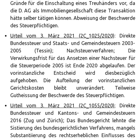
Gründe für die Einschaltung eines Treuhänders vor, da
die D. AG als Immobiliengesellschaft diese Transaktion
hätte selber tätigen können. Abweisung der Beschwerde
des Steuerpflichtigen.
Urteil vom 3. März 2021 (2C_1025/2020)
: Direkte
Bundessteuer und Staats- und Gemeindesteuern 2003-
2005 (Tessin); Nachsteuerverfahren; Die
Verwirkungsfrist für das Ansetzen einer Nachsteuer für
die Steuerperiode 2005 ist Ende 2020 abgelaufen. Der
vorinstanzliche Entscheid wird diesbezüglich
aufgehoben. Die Aufteilung der vorinstanzlichen
Gerichtskosten bleibt unverändert. Teilweise
Gutheissung der Beschwerde des Steuerpflichtigen.
Urteil vom 3. März 2021 (2C_1055/2020):
Direkte
Bundessteuer und Kantons- und Gemeindesteuern
2016 (Zug und Zürich); Das Bundesgericht lehnte die
Sistierung des bundesgerichtlichen Verfahrens, mangels
Substantiierung des rechtserheblichen Einflusses des