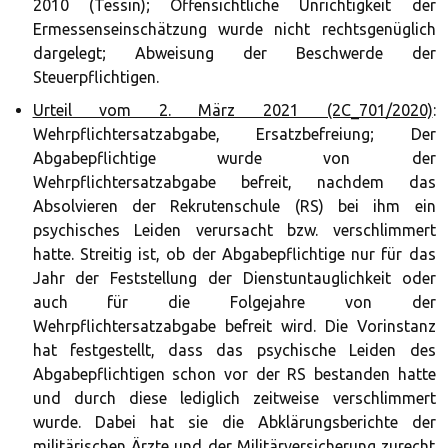
2010 (Tessin); Offensichtliche Unrichtigkeit der
Ermessenseinschätzung wurde nicht rechtsgenüglich
dargelegt; Abweisung der Beschwerde der
Steuerpflichtigen.
Urteil vom 2. März 2021 (2C_701/2020)
:
Wehrpflichtersatzabgabe, Ersatzbefreiung; Der
Abgabepflichtige wurde von der
Wehrpflichtersatzabgabe befreit, nachdem das
Absolvieren der Rekrutenschule (RS) bei ihm ein
psychisches Leiden verursacht bzw. verschlimmert
hatte. Streitig ist, ob der Abgabepflichtige nur für das
Jahr der Feststellung der Dienstuntauglichkeit oder
auch für die Folgejahre von der
Wehrpflichtersatzabgabe befreit wird. Die Vorinstanz
hat festgestellt, dass das psychische Leiden des
Abgabepflichtigen schon vor der RS bestanden hatte
und durch diese lediglich zeitweise verschlimmert
wurde. Dabei hat sie die Abklärungsberichte der
militärischen Ärzte und der Militärversicherung zurecht