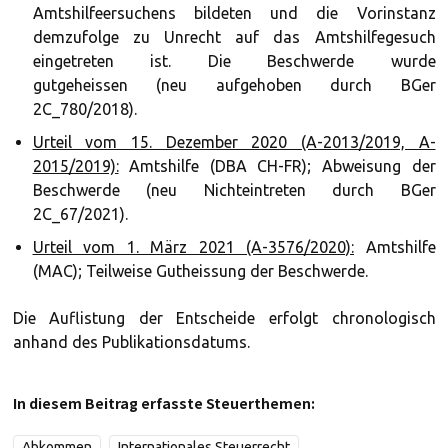
Amtshilfeersuchens bildeten und die Vorinstanz
demzufolge zu Unrecht auf das Amtshilfegesuch
eingetreten ist. Die Beschwerde wurde
gutgeheissen (neu aufgehoben durch BGer
2C_780/2018).
Urteil vom 15. Dezember 2020 (A-2013/2019, A-
2015/2019):
Amtshilfe (DBA CH-FR); Abweisung der
Beschwerde (neu Nichteintreten durch BGer
2C_67/2021).
Urteil vom 1. März 2021 (A-3576/2020):
Amtshilfe
(MAC); Teilweise Gutheissung der Beschwerde.
Die Auflistung der Entscheide erfolgt chronologisch
anhand des Publikationsdatums.
In diesem Beitrag erfasste Steuerthemen:
Abkommen
Internationales Steuerrecht