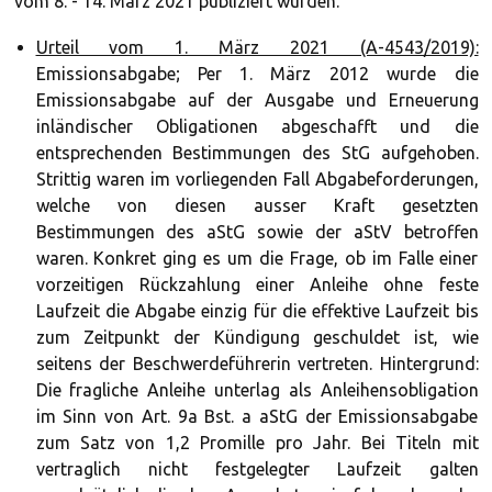
vom 8. - 14. März 2021 publiziert wurden.
Urteil vom 1. März 2021 (A-4543/2019):
Emissionsabgabe; Per 1. März 2012 wurde die
Emissionsabgabe auf der Ausgabe und Erneuerung
inländischer Obligationen abgeschafft und die
entsprechenden Bestimmungen des StG aufgehoben.
Strittig waren im vorliegenden Fall Abgabeforderungen,
welche von diesen ausser Kraft gesetzten
Bestimmungen des aStG sowie der aStV betroffen
waren. Konkret ging es um die Frage, ob im Falle einer
vorzeitigen Rückzahlung einer Anleihe ohne feste
Laufzeit die Abgabe einzig für die effektive Laufzeit bis
zum Zeitpunkt der Kündigung geschuldet ist, wie
seitens der Beschwerdeführerin vertreten. Hintergrund:
Die fragliche Anleihe unterlag als Anleihensobligation
im Sinn von Art. 9a Bst. a aStG der Emissionsabgabe
zum Satz von 1,2 Promille pro Jahr. Bei Titeln mit
vertraglich nicht festgelegter Laufzeit galten