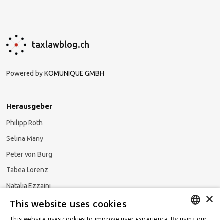
taxlawblog.ch
Powered by
KOMUNIQUE GMBH
Herausgeber
Philipp Roth
Selina Many
Peter von Burg
Tabea Lorenz
Natalja Ezzaini
×
This website uses cookies
This website uses cookies to improve user experience. By using our