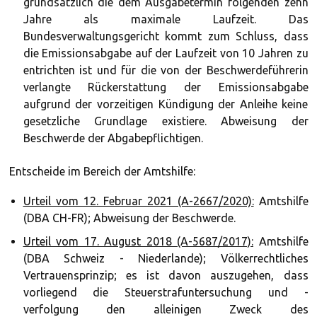
grundsätzlich die dem Ausgabetermin folgenden zehn
Jahre als maximale Laufzeit. Das
Bundesverwaltungsgericht kommt zum Schluss, dass
die Emissionsabgabe auf der Laufzeit von 10 Jahren zu
entrichten ist und für die von der Beschwerdeführerin
verlangte Rückerstattung der Emissionsabgabe
aufgrund der vorzeitigen Kündigung der Anleihe keine
gesetzliche Grundlage existiere. Abweisung der
Beschwerde der Abgabepflichtigen.
Entscheide im Bereich der Amtshilfe:
Urteil vom 12. Februar 2021 (A-2667/2020):
Amtshilfe
(DBA CH-FR); Abweisung der Beschwerde.
Urteil vom 17. August 2018 (A-5687/2017):
Amtshilfe
(DBA Schweiz - Niederlande); Völkerrechtliches
Vertrauensprinzip; es ist davon auszugehen, dass
vorliegend die Steuerstrafuntersuchung und -
verfolgung den alleinigen Zweck des