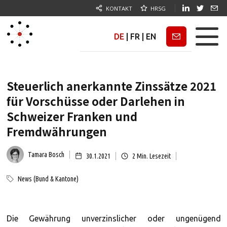
KONTAKT
HRSG
DE
|
FR
|
EN
Newsletter
Steuerlich anerkannte Zinssätze 2021
für Vorschüsse oder Darlehen in
Schweizer Franken und
Fremdwährungen
Tamara Bosch
30.1.2021
2
Min. Lesezeit
News (Bund & Kantone)
Die Gewährung unverzinslicher oder ungenügend