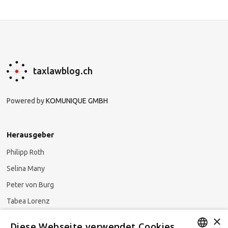
taxlawblog.ch
Powered by
KOMUNIQUE GMBH
Herausgeber
Philipp Roth
Selina Many
Peter von Burg
Tabea Lorenz
×
Natalja Ezzaini
Diese Webseite verwendet Cookies.