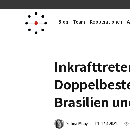
Blog
Team
Kooperationen
A
Inkrafttrete
Doppelbest
Brasilien u
Selina Many
17.4.2021