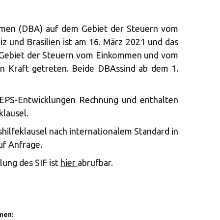
en (DBA) auf dem Gebiet der Steuern vom
 und Brasilien ist am 16. März 2021 und das
 Gebiet der Steuern vom Einkommen und vom
in Kraft getreten. Beide DBAssind ab dem 1.
PS-Entwicklungen Rechnung und enthalten
lausel.
shilfeklausel nach internationalem Standard in
uf Anfrage.
ung des SIF ist
hier
abrufbar.
men: