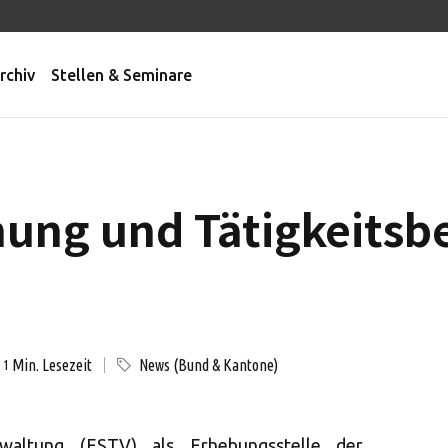
rchiv
Stellen & Seminare
ung und Tätigkeitsbe
Min. Lesezeit
News (Bund & Kantone)
1
rwaltung (ESTV) als Erhebungsstelle der