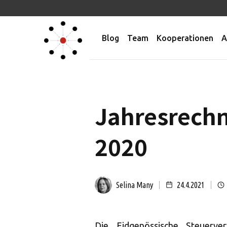
Blog
Team
Kooperationen
A
Jahresrechn
2020
Selina Many
24.4.2021
Die Eidgenössische Steuerve