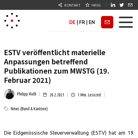
KONTAKT
HRSG
DE
|
FR
|
EN
Newsletter
ESTV veröffentlicht materielle
Anpassungen betreffend
Publikationen zum MWSTG (19.
Februar 2021)
Philipp Roth
20.2.2021
1
Min. Lesezeit
News (Bund & Kantone)
Die Eidgenössische Steuerverwaltung (ESTV) hat am 19.