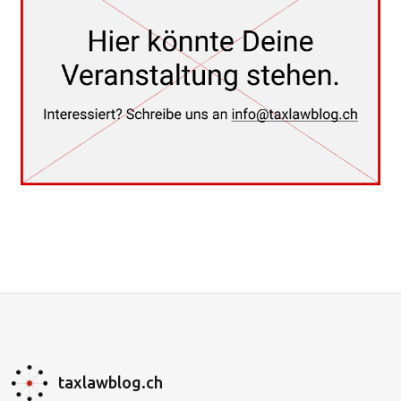
taxlawblog.ch