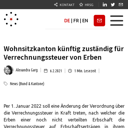
KONTAKT
HRSG
DE
|
FR
|
EN
Newsletter
Wohnsitzkanton künftig zuständig für
Verrechnungssteuer von Erben
Alexandra Garg
6.2.2021
1
Min. Lesezeit
News (Bund & Kantone)
Per 1. Januar 2022 soll eine Änderung der Verordnung über
die Verrechnungssteuer in Kraft treten, nach welcher die
Erben einer noch nicht verteilten Erbschaft die
Verrechnungssteuer auf Erbschaftserträgen in ihrem