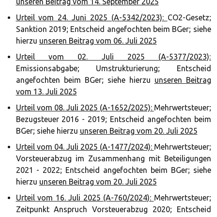
unseren Beitrag vom 14. September 2025
Urteil vom 24. Juni 2025 (A-5342/2023):
CO2-Gesetz;
Sanktion 2019; Entscheid angefochten beim BGer; siehe
hierzu
unseren Beitrag vom 06. Juli 2025
Urteil vom 02. Juli 2025 (A-5377/2023):
Emissionsabgabe; Umstrukturierung; Entscheid
angefochten beim BGer; siehe hierzu
unseren Beitrag
vom 13. Juli 2025
Urteil vom 08. Juli 2025 (A-1652/2025):
Mehrwertsteuer;
Bezugsteuer 2016 - 2019; Entscheid angefochten beim
BGer; siehe hierzu
unseren Beitrag vom 20. Juli 2025
Urteil vom 04. Juli 2025 (A-1477/2024):
Mehrwertsteuer;
Vorsteuerabzug im Zusammenhang mit Beteiligungen
2021 - 2022; Entscheid angefochten beim BGer; siehe
hierzu
unseren Beitrag vom 20. Juli 2025
Urteil vom 16. Juli 2025 (A-760/2024):
Mehrwertsteuer;
Zeitpunkt Anspruch Vorsteuerabzug 2020; Entscheid