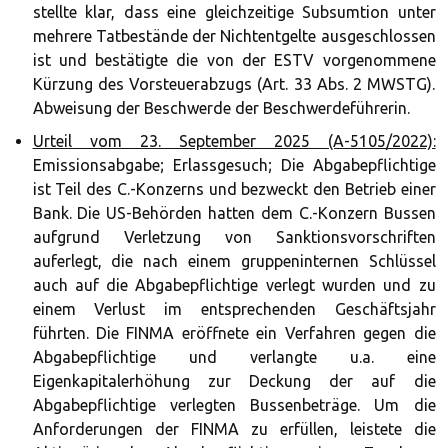
stellte klar, dass eine gleichzeitige Subsumtion unter
mehrere Tatbestände der Nichtentgelte ausgeschlossen
ist und bestätigte die von der ESTV vorgenommene
Kürzung des Vorsteuerabzugs (Art. 33 Abs. 2 MWSTG).
Abweisung der Beschwerde der Beschwerdeführerin.
Urteil vom 23. September 2025 (A-5105/2022):
Emissionsabgabe; Erlassgesuch; Die Abgabepflichtige
ist Teil des C.-Konzerns und bezweckt den Betrieb einer
Bank. Die US-Behörden hatten dem C.-Konzern Bussen
aufgrund Verletzung von Sanktionsvorschriften
auferlegt, die nach einem gruppeninternen Schlüssel
auch auf die Abgabepflichtige verlegt wurden und zu
einem Verlust im entsprechenden Geschäftsjahr
führten. Die FINMA eröffnete ein Verfahren gegen die
Abgabepflichtige und verlangte u.a. eine
Eigenkapitalerhöhung zur Deckung der auf die
Abgabepflichtige verlegten Bussenbeträge. Um die
Anforderungen der FINMA zu erfüllen, leistete die