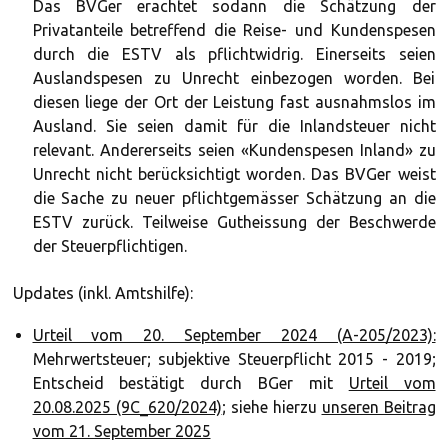
Das BVGer erachtet sodann die Schätzung der
Privatanteile betreffend die Reise- und Kundenspesen
durch die ESTV als pflichtwidrig. Einerseits seien
Auslandspesen zu Unrecht einbezogen worden. Bei
diesen liege der Ort der Leistung fast ausnahmslos im
Ausland. Sie seien damit für die Inlandsteuer nicht
relevant. Andererseits seien «Kundenspesen Inland» zu
Unrecht nicht berücksichtigt worden. Das BVGer weist
die Sache zu neuer pflichtgemässer Schätzung an die
ESTV zurück. Teilweise Gutheissung der Beschwerde
der Steuerpflichtigen.
Updates (inkl. Amtshilfe):
Urteil vom 20. September 2024 (A-205/2023):
Mehrwertsteuer; subjektive Steuerpflicht 2015 - 2019;
Entscheid bestätigt durch BGer mit
Urteil vom
20.08.2025 (9C_620/2024)
; siehe hierzu
unseren Beitrag
vom 21. September 2025