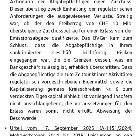
Aktionärin der Abgabepflichtigen einen Zuschuss.
Dieser überstieg zweck Einhaltung der regulatorischen
Anforderungen die ausgewiesenen Verluste. Streitig
war, ob der den Freibetrag von CHF 10 Mio.
übersteigende Zuschussbetrag für einen Erlass von der
Emissionsabgabe qualifizierte. Das BVGer kam zum
Schluss, dass die Abgabepflichtige in ihrem
sanktionierten Geschäft leichtfertig Risiken
eingegangen war, die die Grenzen dessen, was im
Bankgeschäft zulässig ist, erheblich überschritten. Dass
die Abgabepflichtige die zum Zeitpunkt ihrer Aktivitäten
regulatorisch vorgeschriebenen Eigenmittel sowie die
Kapitalisierung gemäss Kreisschreiben Nr. 6 zum
verdeckten Eigenkapital einhielt, ist vorliegend insofern
nicht ausschlaggebend; die Voraussetzungen für den
Erlass waren somit nicht erfüllt. Abweisung der
Beschwerde.
Urteil vom 17. September 2025 (A-1151/2024):
Mehrwertsteuer 2014 bis 2018; Leistungen an eng