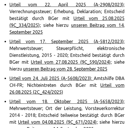
Urteil vom 22. April 2025 (A-2908/2023):
Verrechnungssteuer; Erhebung, Deklaration; Entscheid
bestätigt durch BGer mit
Urteil vom 25.08.2025
(9C_334/2025)
; siehe hierzu
unseren Beitrag vom 14.
September 2025
Urteil vom 17. September 2025 (A-5812/2023):
Mehrwertsteuer; Steuerpflicht, elektronische
Dienstleistung, 2015 - 2020; Entscheid bestätigt durch
BGer mit
Urteil vom 27.08.2025 (9C_590/2024)
; siehe
hierzu
unseren Beitrag vom 28. September 2025
Urteil vom 24. Juli 2025 (A-5608/2023):
Amtshilfe DBA
CH-FR; Nichteintreten durch BGer mit
Urteil vom
26.08.2025 (2C_424/2025)
Urteil vom 18. Oktober 2025 (A-5658/2023):
Mehrwertsteuer; Ort der Leistung, Vorsteuerkorrektur
2014 - 2018; Entscheid teilweise bestätigt durch BGer
mit
Urteil vom 04.08.2025 (9C_671/2024)
; siehe hierzu