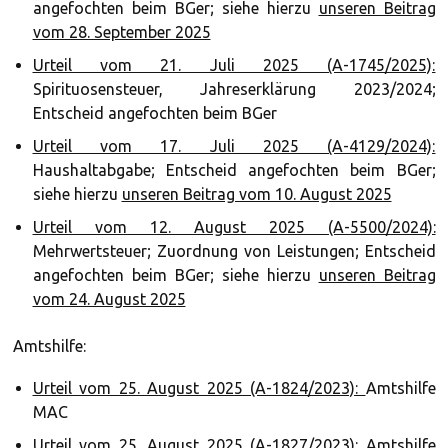
angefochten beim BGer; siehe hierzu
unseren Beitrag
vom 28. September 2025
Urteil vom 21. Juli 2025 (A-1745/2025):
Spirituosensteuer, Jahreserklärung 2023/2024;
Entscheid angefochten beim BGer
Urteil vom 17. Juli 2025 (A-4129/2024):
Haushaltabgabe; Entscheid angefochten beim BGer;
siehe hierzu
unseren Beitrag vom 10. August 2025
Urteil vom 12. August 2025 (A-5500/2024):
Mehrwertsteuer; Zuordnung von Leistungen; Entscheid
angefochten beim BGer; siehe hierzu
unseren Beitrag
vom 24. August 2025
Amtshilfe:
Urteil vom 25. August 2025 (A-1824/2023):
Amtshilfe
MAC
Urteil vom 25. August 2025 (A-1827/2023):
Amtshilfe