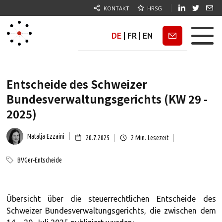
KONTAKT
HRSG
DE
|
FR
|
EN
Newsletter
Entscheide des Schweizer
Bundesverwaltungsgerichts (KW 29 -
2025)
Natalja Ezzaini
20.7.2025
2
Min. Lesezeit
BVGer-Entscheide
Übersicht über die steuerrechtlichen Entscheide des
Schweizer Bundesverwaltungsgerichts, die zwischen dem