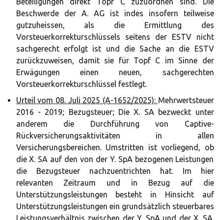
Beteiligungen direkt Topf C zuzuordnen sind. Die
Beschwerde der A. AG ist indes insofern teilweise
gutzuheissen, als die Ermittlung des
Vorsteuerkorrekturschlüssels seitens der ESTV nicht
sachgerecht erfolgt ist und die Sache an die ESTV
zurückzuweisen, damit sie für Topf C im Sinne der
Erwägungen einen neuen, sachgerechten
Vorsteuerkorrekturschlüssel festlegt.
Urteil vom 08. Juli 2025 (A-1652/2025):
Mehrwertsteuer
2016 - 2019; Bezugsteuer; Die X. SA bezweckt unter
anderem die Durchführung von Captive-
Rückversicherungsaktivitäten in allen
Versicherungsbereichen. Umstritten ist vorliegend, ob
die X. SA auf den von der Y. SpA bezogenen Leistungen
die Bezugsteuer nachzuentrichten hat. Im hier
relevanten Zeitraum und in Bezug auf die
Unterstützungsleistungen besteht in Hinsicht auf
Unterstützungsleistungen ein grundsätzlich steuerbares
Leistungsverhältnis zwischen der Y. SpA und der X. SA.