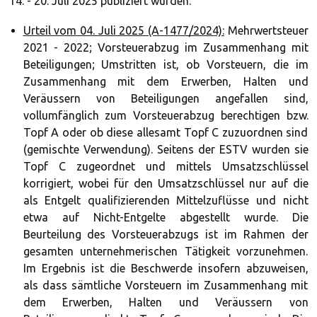
14. - 20. Juli 2025 publiziert wurden:
Urteil vom 04. Juli 2025 (A-1477/2024):
Mehrwertsteuer
2021 - 2022; Vorsteuerabzug im Zusammenhang mit
Beteiligungen; Umstritten ist, ob Vorsteuern, die im
Zusammenhang mit dem Erwerben, Halten und
Veräussern von Beteiligungen angefallen sind,
vollumfänglich zum Vorsteuerabzug berechtigen bzw.
Topf A oder ob diese allesamt Topf C zuzuordnen sind
(gemischte Verwendung). Seitens der ESTV wurden sie
Topf C zugeordnet und mittels Umsatzschlüssel
korrigiert, wobei für den Umsatzschlüssel nur auf die
als Entgelt qualifizierenden Mittelzuflüsse und nicht
etwa auf Nicht-Entgelte abgestellt wurde. Die
Beurteilung des Vorsteuerabzugs ist im Rahmen der
gesamten unternehmerischen Tätigkeit vorzunehmen.
Im Ergebnis ist die Beschwerde insofern abzuweisen,
als dass sämtliche Vorsteuern im Zusammenhang mit
dem Erwerben, Halten und Veräussern von