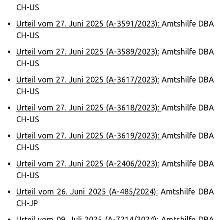
CH-US
Urteil vom 27. Juni 2025 (A-3591/2023):
Amtshilfe DBA
CH-US
Urteil vom 27. Juni 2025 (A-3589/2023):
Amtshilfe DBA
CH-US
Urteil vom 27. Juni 2025 (A-3617/2023):
Amtshilfe DBA
CH-US
Urteil vom 27. Juni 2025 (A-3618/2023):
Amtshilfe DBA
CH-US
Urteil vom 27. Juni 2025 (A-3619/2023):
Amtshilfe DBA
CH-US
Urteil vom 27. Juni 2025 (A-2406/2023):
Amtshilfe DBA
CH-US
Urteil vom 26. Juni 2025 (A-485/2024):
Amtshilfe DBA
CH-JP
Urteil vom 09. Juli 2025 (A-7214/2024):
Amtshilfe DBA