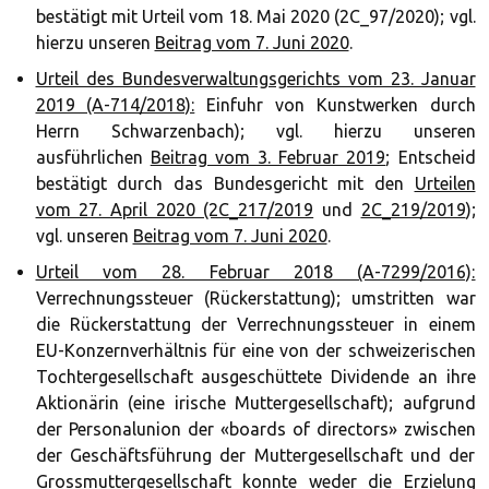
bestätigt mit Urteil vom 18. Mai 2020 (2C_97/2020); vgl.
hierzu unseren
Beitrag vom 7. Juni 2020
.
Urteil des Bundesverwaltungsgerichts vom 23. Januar
2019 (A-714/2018):
Einfuhr von Kunstwerken durch
Herrn Schwarzenbach); vgl. hierzu unseren
ausführlichen
Beitrag vom 3. Februar 2019
; Entscheid
bestätigt durch das Bundesgericht mit den
Urteilen
vom 27. April 2020 (2C_217/2019
und
2C_219/2019
);
vgl. unseren
Beitrag vom 7. Juni 2020
.
Urteil vom 28. Februar 2018 (A-7299/2016):
Verrechnungssteuer (Rückerstattung); umstritten war
die Rückerstattung der Verrechnungssteuer in einem
EU-Konzernverhältnis für eine von der schweizerischen
Tochtergesellschaft ausgeschüttete Dividende an ihre
Aktionärin (eine irische Muttergesellschaft); aufgrund
der Personalunion der «boards of directors» zwischen
der Geschäftsführung der Muttergesellschaft und der
Grossmuttergesellschaft konnte weder die Erzielung