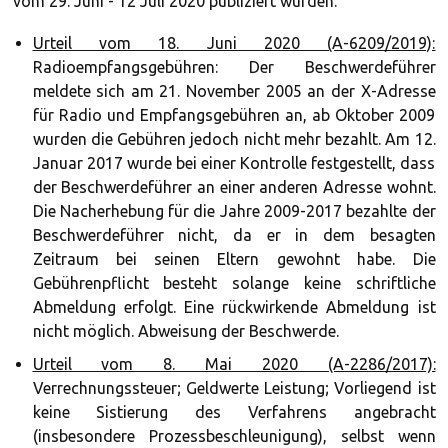
vom 29. Juni - 12 Juli 2020 publiziert wurden.
Urteil vom 18. Juni 2020 (A-6209/2019):
Radioempfangsgebühren: Der Beschwerdeführer
meldete sich am 21. November 2005 an der X-Adresse
für Radio und Empfangsgebühren an, ab Oktober 2009
wurden die Gebühren jedoch nicht mehr bezahlt. Am 12.
Januar 2017 wurde bei einer Kontrolle festgestellt, dass
der Beschwerdeführer an einer anderen Adresse wohnt.
Die Nacherhebung für die Jahre 2009-2017 bezahlte der
Beschwerdeführer nicht, da er in dem besagten
Zeitraum bei seinen Eltern gewohnt habe. Die
Gebührenpflicht besteht solange keine schriftliche
Abmeldung erfolgt. Eine rückwirkende Abmeldung ist
nicht möglich. Abweisung der Beschwerde.
Urteil vom 8. Mai 2020 (A-2286/2017):
Verrechnungssteuer; Geldwerte Leistung; Vorliegend ist
keine Sistierung des Verfahrens angebracht
(insbesondere Prozessbeschleunigung), selbst wenn