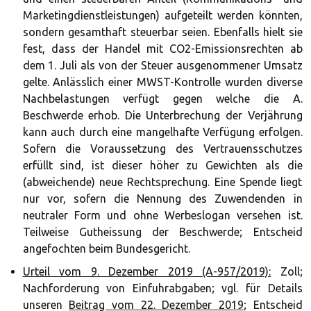
Marketingdienstleistungen) aufgeteilt werden könnten,
sondern gesamthaft steuerbar seien. Ebenfalls hielt sie
fest, dass der Handel mit CO2-Emissionsrechten ab
dem 1. Juli als von der Steuer ausgenommener Umsatz
gelte. Anlässlich einer MWST-Kontrolle wurden diverse
Nachbelastungen verfügt gegen welche die A.
Beschwerde erhob. Die Unterbrechung der Verjährung
kann auch durch eine mangelhafte Verfügung erfolgen.
Sofern die Voraussetzung des Vertrauensschutzes
erfüllt sind, ist dieser höher zu Gewichten als die
(abweichende) neue Rechtsprechung. Eine Spende liegt
nur vor, sofern die Nennung des Zuwendenden in
neutraler Form und ohne Werbeslogan versehen ist.
Teilweise Gutheissung der Beschwerde; Entscheid
angefochten beim Bundesgericht.
Urteil vom 9. Dezember 2019 (A-957/2019):
Zoll;
Nachforderung von Einfuhrabgaben; vgl. für Details
unseren
Beitrag vom 22. Dezember 2019
; Entscheid