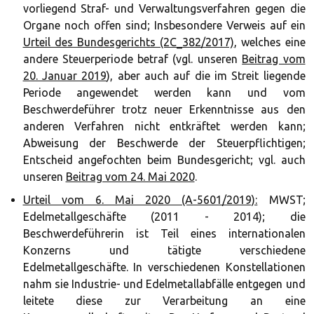
vorliegend Straf- und Verwaltungsverfahren gegen die
Organe noch offen sind; Insbesondere Verweis auf ein
Urteil des Bundesgerichts (2C_382/2017)
, welches eine
andere Steuerperiode betraf (vgl. unseren
Beitrag vom
20. Januar 2019
), aber auch auf die im Streit liegende
Periode angewendet werden kann und vom
Beschwerdeführer trotz neuer Erkenntnisse aus den
anderen Verfahren nicht entkräftet werden kann;
Abweisung der Beschwerde der Steuerpflichtigen;
Entscheid angefochten beim Bundesgericht; vgl. auch
unseren
Beitrag vom 24. Mai 2020
.
Urteil vom 6. Mai 2020 (A-5601/2019):
MWST;
Edelmetallgeschäfte (2011 - 2014); die
Beschwerdeführerin ist Teil eines internationalen
Konzerns und tätigte verschiedene
Edelmetallgeschäfte. In verschiedenen Konstellationen
nahm sie Industrie- und Edelmetallabfälle entgegen und
leitete diese zur Verarbeitung an eine