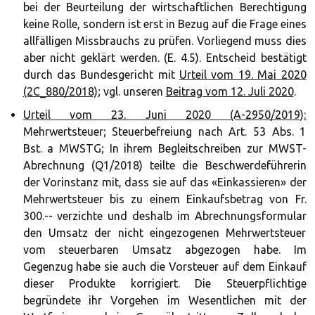
bei der Beurteilung der wirtschaftlichen Berechtigung
keine Rolle, sondern ist erst in Bezug auf die Frage eines
allfälligen Missbrauchs zu prüfen. Vorliegend muss dies
aber nicht geklärt werden. (E. 4.5). Entscheid bestätigt
durch das Bundesgericht mit
Urteil vom 19. Mai 2020
(2C_880/2018)
; vgl. unseren
Beitrag vom 12. Juli 2020
.
Urteil vom 23. Juni 2020 (A-2950/2019):
Mehrwertsteuer; Steuerbefreiung nach Art. 53 Abs. 1
Bst. a MWSTG; In ihrem Begleitschreiben zur MWST-
Abrechnung (Q1/2018) teilte die Beschwerdeführerin
der Vorinstanz mit, dass sie auf das «Einkassieren» der
Mehrwertsteuer bis zu einem Einkaufsbetrag von Fr.
300.-- verzichte und deshalb im Abrechnungsformular
den Umsatz der nicht eingezogenen Mehrwertsteuer
vom steuerbaren Umsatz abgezogen habe. Im
Gegenzug habe sie auch die Vorsteuer auf dem Einkauf
dieser Produkte korrigiert. Die Steuerpflichtige
begründete ihr Vorgehen im Wesentlichen mit der