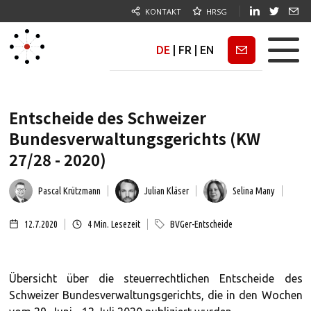
KONTAKT
HRSG
DE
|
FR
|
EN
Newsletter
Entscheide des Schweizer
Bundesverwaltungsgerichts (KW
27/28 - 2020)
Pascal Krützmann
Julian Kläser
Selina Many
12.7.2020
4
Min. Lesezeit
BVGer-Entscheide
Übersicht über die steuerrechtlichen Entscheide des
Schweizer Bundesverwaltungsgerichts, die in den Wochen