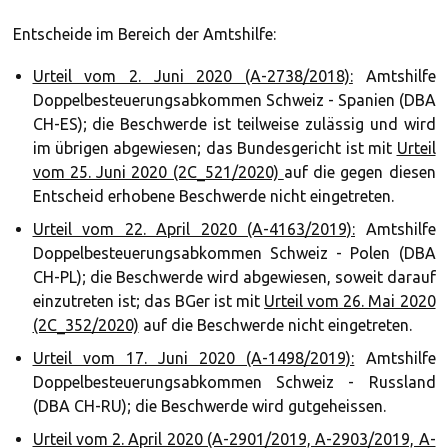
Entscheide im Bereich der Amtshilfe:
Urteil vom 2. Juni 2020 (A-2738/2018):
Amtshilfe
Doppelbesteuerungsabkommen Schweiz - Spanien (DBA
CH-ES); die Beschwerde ist teilweise zulässig und wird
im übrigen abgewiesen; das Bundesgericht ist mit
Urteil
vom 25. Juni 2020 (2C_521/2020)
auf die gegen diesen
Entscheid erhobene Beschwerde nicht eingetreten.
Urteil vom 22. April 2020 (A-4163/2019):
Amtshilfe
Doppelbesteuerungsabkommen Schweiz - Polen (DBA
CH-PL); die Beschwerde wird abgewiesen, soweit darauf
einzutreten ist; das BGer ist mit
Urteil vom 26. Mai 2020
(2C_352/2020)
auf die Beschwerde nicht eingetreten.
Urteil vom 17. Juni 2020 (A-1498/2019):
Amtshilfe
Doppelbesteuerungsabkommen Schweiz - Russland
(DBA CH-RU); die Beschwerde wird gutgeheissen.
Urteil vom 2. April 2020 (A-2901/2019, A-2903/2019, A-