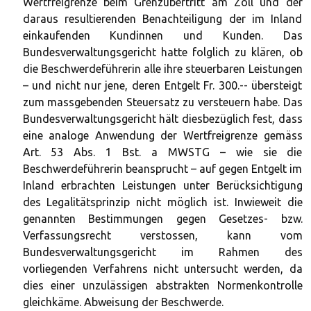
Wertfreigrenze beim Grenzübertritt am Zoll und der
daraus resultierenden Benachteiligung der im Inland
einkaufenden Kundinnen und Kunden. Das
Bundesverwaltungsgericht hatte folglich zu klären, ob
die Beschwerdeführerin alle ihre steuerbaren Leistungen
– und nicht nur jene, deren Entgelt Fr. 300.-- übersteigt
zum massgebenden Steuersatz zu versteuern habe. Das
Bundesverwaltungsgericht hält diesbezüglich fest, dass
eine analoge Anwendung der Wertfreigrenze gemäss
Art. 53 Abs. 1 Bst. a MWSTG – wie sie die
Beschwerdeführerin beansprucht – auf gegen Entgelt im
Inland erbrachten Leistungen unter Berücksichtigung
des Legalitätsprinzip nicht möglich ist. Inwieweit die
genannten Bestimmungen gegen Gesetzes- bzw.
Verfassungsrecht verstossen, kann vom
Bundesverwaltungsgericht im Rahmen des
vorliegenden Verfahrens nicht untersucht werden, da
dies einer unzulässigen abstrakten Normenkontrolle
gleichkäme. Abweisung der Beschwerde.