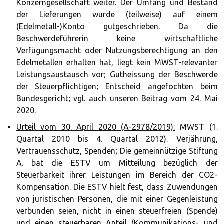
Konzerngesellschaft weiter. Der Umfang und Bestand
der Lieferungen wurde (teilweise) auf einem
(Edelmetall-)Konto gutgeschrieben. Da die
Beschwerdeführerin keine wirtschaftliche
Verfügungsmacht oder Nutzungsberechtigung an den
Edelmetallen erhalten hat, liegt kein MWST-relevanter
Leistungsaustausch vor; Gutheissung der Beschwerde
der Steuerpflichtigen; Entscheid angefochten beim
Bundesgericht; vgl. auch unseren
Beitrag vom 24. Mai
2020
.
Urteil vom 30. April 2020 (A-2978/2019):
MWST (1.
Quartal 2010 bis 4. Quartal 2012). Verjährung,
Vertrauensschutz, Spenden; Die gemeinnützige Stiftung
A. bat die ESTV um Mitteilung bezüglich der
Steuerbarkeit ihrer Leistungen im Bereich der CO2-
Kompensation. Die ESTV hielt fest, dass Zuwendungen
von juristischen Personen, die mit einer Gegenleistung
verbunden seien, nicht in einen steuerfreien (Spende)
und einen steuerbaren Anteil (Kommunikations- und