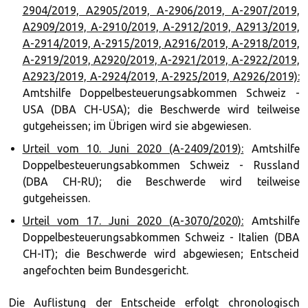
2904/2019, A2905/2019, A-2906/2019, A-2907/2019,
A2909/2019, A-2910/2019, A-2912/2019, A2913/2019,
A-2914/2019, A-2915/2019, A2916/2019, A-2918/2019,
A-2919/2019, A2920/2019, A-2921/2019, A-2922/2019,
A2923/2019, A-2924/2019, A-2925/2019, A2926/2019):
Amtshilfe Doppelbesteuerungsabkommen Schweiz -
USA (DBA CH-USA); die Beschwerde wird teilweise
gutgeheissen; im Übrigen wird sie abgewiesen.
Urteil vom 10. Juni 2020 (A-2409/2019):
Amtshilfe
Doppelbesteuerungsabkommen Schweiz - Russland
(DBA CH-RU); die Beschwerde wird teilweise
gutgeheissen.
Urteil vom 17. Juni 2020 (A-3070/2020):
Amtshilfe
Doppelbesteuerungsabkommen Schweiz - Italien (DBA
CH-IT); die Beschwerde wird abgewiesen; Entscheid
angefochten beim Bundesgericht.
Die Auflistung der Entscheide erfolgt chronologisch