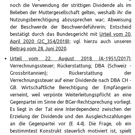
noch die Verwendung der strittigen Dividende als im
Belieben der Muttergesellschaft gelten, weshalb ihr die
Nutzungsberechtigung abzusprechen war; Abweisung
der Beschwerde der Beschwerdeführerin; Entscheid
bestätigt durch das Bundesgericht mit
Urteil vom 20.
April 2020 (2C_354/2018)
; vgl. hierzu auch unseren
Beitrag vom 28. Juni 2020
.
Urteil vom 22. August 2018 (A-1951/2017):
Verrechnungssteuer; Rückerstattung; DBA (Schweiz -
Grossbritannien); Rückerstattung der
Verrechnungssteuer auf einer Dividende nach DBA CH -
GB. Wirtschaftliche Berechtigung der Empfängerin
verneint, weil verpönte Weiterleitungspflicht an eine
Gegenpartei im Sinne der BGer-Rechtsprechung vorliegt.
Es liegt in der Tat eine Interdependenz zwischen der
Erzielung der Dividende und den Ausgleichszahlungen
an die Gegenpartei vor (E 4.4). Die Frage, ob ein
bestimmtest Konstrukt steuerlich motiviert ist, spielt