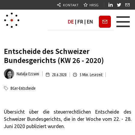
KONTAKT
HRSG
DE
|
FR
|
EN
Newsletter
Entscheide des Schweizer
Bundesgerichts (KW 26 - 2020)
Natalja Ezzaini
28.6.2020
5
Min. Lesezeit
BGer-Entscheide
Übersicht über die steuerrechtlichen Entscheide des
Schweizer Bundesgerichts, die in der Woche vom 22. - 28.
Juni 2020 publiziert wurden.