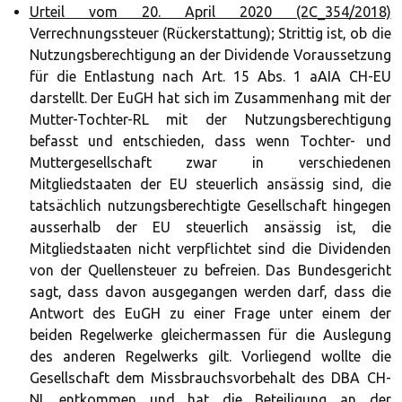
Urteil vom 20. April 2020 (2C_354/2018)
Verrechnungssteuer (Rückerstattung); Strittig ist, ob die
Nutzungsberechtigung an der Dividende Voraussetzung
für die Entlastung nach Art. 15 Abs. 1 aAIA CH-EU
darstellt. Der EuGH hat sich im Zusammenhang mit der
Mutter-Tochter-RL mit der Nutzungsberechtigung
befasst und entschieden, dass wenn Tochter- und
Muttergesellschaft zwar in verschiedenen
Mitgliedstaaten der EU steuerlich ansässig sind, die
tatsächlich nutzungsberechtigte Gesellschaft hingegen
ausserhalb der EU steuerlich ansässig ist, die
Mitgliedstaaten nicht verpflichtet sind die Dividenden
von der Quellensteuer zu befreien. Das Bundesgericht
sagt, dass davon ausgegangen werden darf, dass die
Antwort des EuGH zu einer Frage unter einem der
beiden Regelwerke gleichermassen für die Auslegung
des anderen Regelwerks gilt. Vorliegend wollte die
Gesellschaft dem Missbrauchsvorbehalt des DBA CH-
NL entkommen und hat die Beteiligung an der