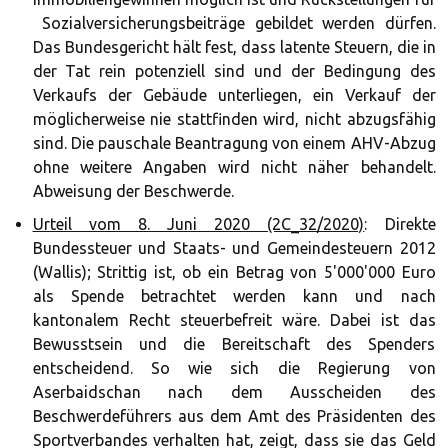
Sozialversicherungsbeiträge gebildet werden dürfen.
Das Bundesgericht hält fest, dass latente Steuern, die in
der Tat rein potenziell sind und der Bedingung des
Verkaufs der Gebäude unterliegen, ein Verkauf der
möglicherweise nie stattfinden wird, nicht abzugsfähig
sind. Die pauschale Beantragung von einem AHV-Abzug
ohne weitere Angaben wird nicht näher behandelt.
Abweisung der Beschwerde.
Urteil vom 8. Juni 2020 (2C_32/2020)
: Direkte
Bundessteuer und Staats- und Gemeindesteuern 2012
(Wallis); Strittig ist, ob ein Betrag von 5'000'000 Euro
als Spende betrachtet werden kann und nach
kantonalem Recht steuerbefreit wäre. Dabei ist das
Bewusstsein und die Bereitschaft des Spenders
entscheidend. So wie sich die Regierung von
Aserbaidschan nach dem Ausscheiden des
Beschwerdeführers aus dem Amt des Präsidenten des
Sportverbandes verhalten hat, zeigt, dass sie das Geld