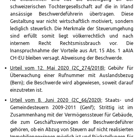
schweizerischen Tochtergesellschaft auf die in Irland
ansässige Beschwerdeführerin übertragen. Diese
Gestaltung war nicht wirtschaftlich motiviert, sondern
lediglich steuerlich. Die Merkmale der Steuerumgehung
sind erfüllt somit liegt völkerrechtlich und nach
internem Recht Rechtsmissbrauch vor. Die
Inanspruchnahme der Vorteile aus Art. 15 Abs. 1 aAIA
CH-EU bleiben versagt. Abweisung der Beschwerde.
Urteil vom 12. Mai 2020 (2C_274/2018):
Gebühr für
Überwachung einer Rufnummer mit Auslandsbezug
(Bern); die Beschwerde wird abgewiesen, soweit darauf
einzutreten ist.
Urteil vom 8. Juni 2020 (2C_66/2020):
Staats- und
Gemeindesteuern 2009-2011 (Genf); Strittig ist im
Zusammenhang mit der Vermögenssteuer für Gebäude,
die zum Geschäftsvermögen der Beschwerdeführer
gehören, ob ein Abzug von Steuern auf nicht realisierten
Immobiliengewinnen möglich ist und Rückstellungen für