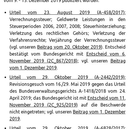
vom 9. - 15. Dezember 2019 publiziert wurden.
Urteil vom 23. August 2019 (A-458/2017):
Verrechnungssteuer; Geldwerte Leistungen in den
Steuerperioden 2006, 2007, 2008; Steuerhinterziehung;
Verletzung des rechtlichen Gehörs; Verletzung der
Verfahrensrechte; Verjährung der Verrechnungssteuer
(vgl. unseren
Beitrag vom 20. Oktober 2019
). Entscheid
bestätigt vom Bundesgericht mit
Entscheid vom 6.
November 2019 (2C_867/2018)
; vgl. unseren
Beitrag
vom 1. Dezember 2019
.
Urteil vom 29. Oktober 2019 (A-2442/2019):
Revisionsgesuch vom 16./29. Mai 2019 gegen das Urteil
des Bundesverwaltungsgerichts A-1418/2018 vom 24.
April 2019; das Bundesgericht ist mit
Entscheid vom 11.
November 2019 (2C_925/2019)
auf die Beschwerde
nicht eingetreten; vgl. unseren
Beitrag vom 1. Dezember
2019
.
Urteil vom 29. Oktober 2019 (A-6828/2017):