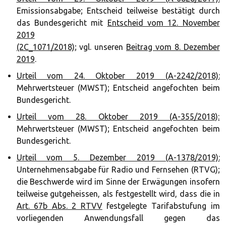
Emissionsabgabe; Entscheid teilweise bestätigt durch
das Bundesgericht mit
Entscheid vom 12. November
2019
(2C_1071/2018)
; vgl. unseren
Beitrag vom 8. Dezember
2019
.
Urteil vom 24. Oktober 2019 (A-2242/2018):
Mehrwertsteuer (MWST); Entscheid angefochten beim
Bundesgericht.
Urteil vom 28. Oktober 2019 (A-355/2018):
Mehrwertsteuer (MWST); Entscheid angefochten beim
Bundesgericht.
Urteil vom 5. Dezember 2019 (A-1378/2019):
Unternehmensabgabe für Radio und Fernsehen (RTVG);
die Beschwerde wird im Sinne der Erwägungen insofern
teilweise gutgeheissen, als festgestellt wird, dass die in
Art. 67b Abs. 2 RTVV
festgelegte Tarifabstufung im
vorliegenden Anwendungsfall gegen das