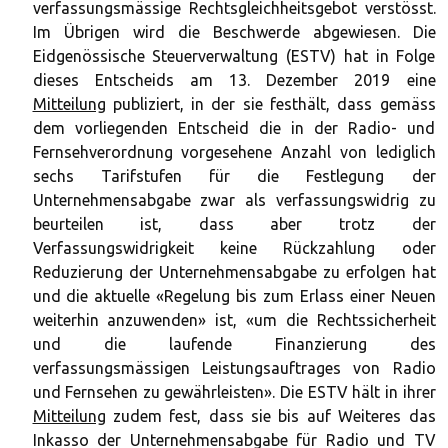
verfassungsmässige Rechtsgleichheitsgebot verstösst.
Im Übrigen wird die Beschwerde abgewiesen. Die
Eidgenössische Steuerverwaltung (ESTV) hat in Folge
dieses Entscheids am 13. Dezember 2019 eine
Mitteilung
publiziert, in der sie festhält, dass gemäss
dem vorliegenden Entscheid die in der Radio- und
Fernsehverordnung vorgesehene Anzahl von lediglich
sechs Tarifstufen für die Festlegung der
Unternehmensabgabe zwar als verfassungswidrig zu
beurteilen ist, dass aber trotz der
Verfassungswidrigkeit keine Rückzahlung oder
Reduzierung der Unternehmensabgabe zu erfolgen hat
und die aktuelle «Regelung bis zum Erlass einer Neuen
weiterhin anzuwenden» ist, «um die Rechtssicherheit
und die laufende Finanzierung des
verfassungsmässigen Leistungsauftrages von Radio
und Fernsehen zu gewährleisten». Die ESTV hält in ihrer
Mitteilung
zudem fest, dass sie bis auf Weiteres das
Inkasso der Unternehmensabgabe für Radio und TV