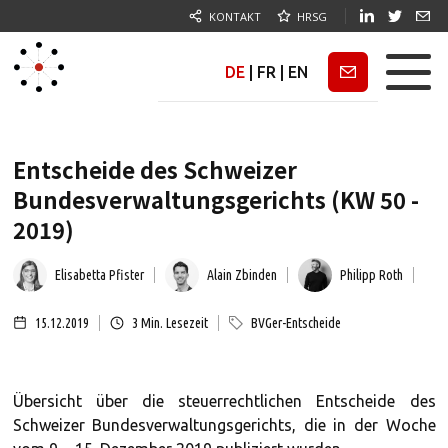
KONTAKT
HRSG
DE
|
FR
|
EN
Newsletter
Entscheide des Schweizer
Bundesverwaltungsgerichts (KW 50 -
2019)
Elisabetta Pfister
Alain Zbinden
Philipp Roth
15.12.2019
3
Min. Lesezeit
BVGer-Entscheide
Übersicht über die steuerrechtlichen Entscheide des
Schweizer Bundesverwaltungsgerichts, die in der Woche